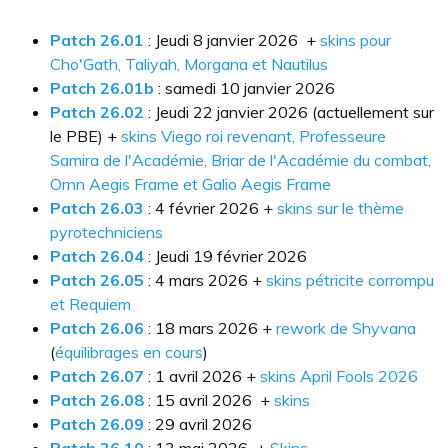
Patch 26.01
: Jeudi 8 janvier 2026 +
skins pour
Cho'Gath, Taliyah, Morgana et Nautilus
Patch 26.01b
:
samedi 10 janvier 2026
Patch 26.02
: Jeudi 22 janvier 2026 (actuellement sur
le PBE) +
skins Viego roi revenant, Professeure
Samira de l'Académie, Briar de l'Académie du combat,
Ornn Aegis Frame et Galio Aegis Frame
Patch 26.03
: 4 février 2026 +
skins sur le thème
pyrotechniciens
Patch 26.04
: Jeudi 19 février 2026
Patch 26.05
: 4 mars 2026 +
skins pétricite corrompu
et Requiem
Patch 26.06
: 18 mars 2026 +
rework de Shyvana
(
équilibrages en cours
)
Patch 26.07
: 1 avril 2026 +
skins April Fools 2026
Patch 26.08
: 15 avril 2026 +
skins
Patch 26.09
: 29 avril 2026