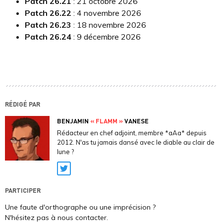
Patch 26.21
: 21 octobre 2026
Patch 26.22
: 4 novembre 2026
Patch 26.23
: 18 novembre 2026
Patch 26.24
: 9 décembre 2026
RÉDIGÉ PAR
BENJAMIN
« FLAMM »
VANESE
Rédacteur en chef adjoint, membre *aAa* depuis
2012. N'as tu jamais dansé avec le diable au clair de
lune ?
Twitter
PARTICIPER
Une faute d'orthographe ou une imprécision ?
N'hésitez pas à nous contacter.