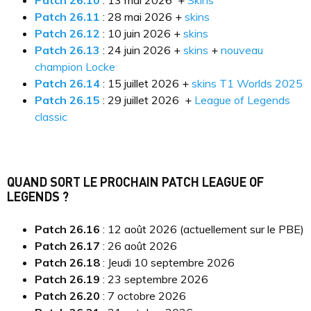
Patch 26.10
: 13 mai 2026 +
Skins
Patch 26.11
: 28 mai 2026 +
skins
Patch 26.12
: 10 juin 2026 +
skins
Patch 26.13
: 24 juin 2026 +
skins
+
nouveau
champion Locke
Patch 26.14
: 15 juillet 2026 +
skins T1 Worlds 2025
Patch 26.15
: 29 juillet 2026 +
League of Legends
classic
QUAND SORT LE PROCHAIN PATCH LEAGUE OF
LEGENDS ?
Patch 26.16
: 12 août 2026 (actuellement sur le PBE)
Patch 26.17
: 26 août 2026
Patch 26.18
: Jeudi 10 septembre 2026
Patch 26.19
: 23 septembre 2026
Patch 26.20
: 7 octobre 2026