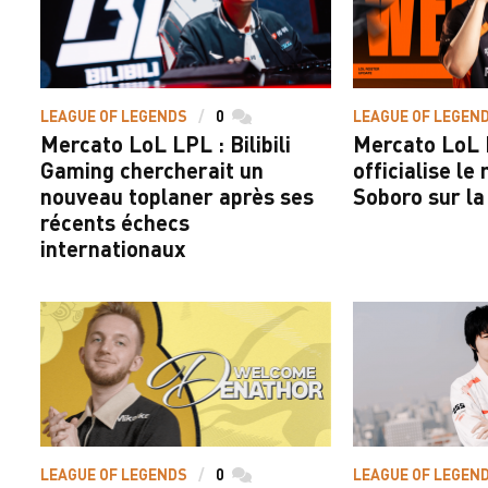
LEAGUE OF LEGENDS
0
commentaires
LEAGUE OF LEGEN
Mercato LoL LPL : Bilibili
Mercato LoL 
Gaming chercherait un
officialise l
nouveau toplaner après ses
Soboro sur la
récents échecs
internationaux
LEAGUE OF LEGENDS
0
commentaires
LEAGUE OF LEGEN