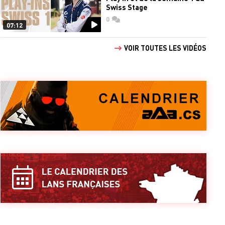
Swiss Stage
0
commentaires
07:12
VOIR TOUTES LES VIDÉOS