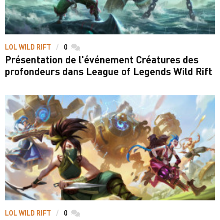
LOL WILD RIFT
0
commentaires
Présentation de l'événement Créatures des
profondeurs dans League of Legends Wild Rift
LOL WILD RIFT
0
commentaires