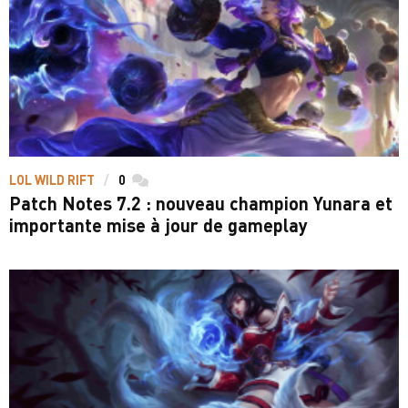
LOL WILD RIFT
0
commentaires
Patch Notes 7.2 : nouveau champion Yunara et
importante mise à jour de gameplay