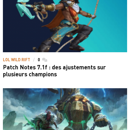
LOL WILD RIFT
0
commentaires
Patch Notes 7.1f : des ajustements sur
plusieurs champions