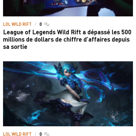
LOL WILD RIFT
0
commentaires
League of Legends Wild Rift a dépassé les 500
millions de dollars de chiffre d’affaires depuis
sa sortie
LOL WILD RIFT
0
commentaires