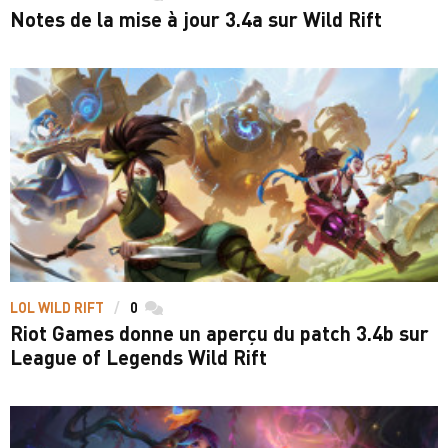
Notes de la mise à jour 3.4a sur Wild Rift
LOL WILD RIFT
0
commentaires
Riot Games donne un aperçu du patch 3.4b sur
League of Legends Wild Rift