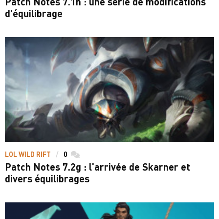
Patch Notes 7.1h : une série de modifications
d'équilibrage
LOL WILD RIFT
0
commentaires
Patch Notes 7.2g : l'arrivée de Skarner et
divers équilibrages