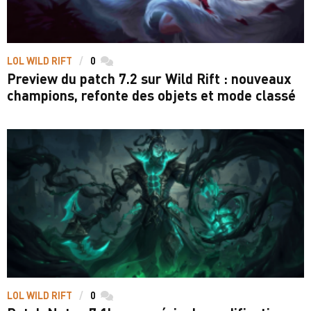
LOL WILD RIFT
0
commentaires
Preview du patch 7.2 sur Wild Rift : nouveaux
champions, refonte des objets et mode classé
LOL WILD RIFT
0
commentaires