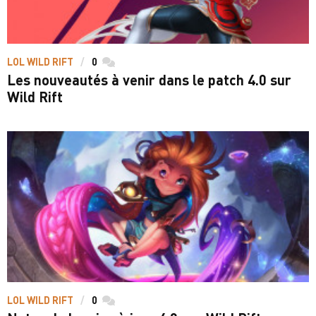
LOL WILD RIFT
0
commentaires
Les nouveautés à venir dans le patch 4.0 sur
Wild Rift
LOL WILD RIFT
0
commentaires