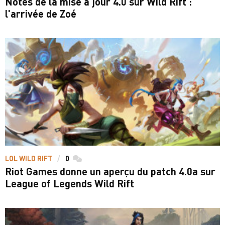
Notes de la mise à jour 4.0 sur Wild Rift :
l'arrivée de Zoé
LOL WILD RIFT
0
commentaires
Riot Games donne un aperçu du patch 4.0a sur
League of Legends Wild Rift