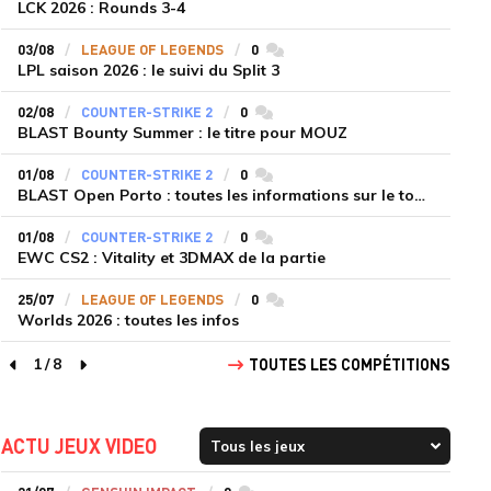
LCK 2026 : Rounds 3-4
03/08
LEAGUE OF LEGENDS
0
commentaires
LPL saison 2026 : le suivi du Split 3
02/08
COUNTER-STRIKE 2
0
commentaires
BLAST Bounty Summer : le titre pour MOUZ
01/08
COUNTER-STRIKE 2
0
commentaires
BLAST Open Porto : toutes les informations sur le tournoi
01/08
COUNTER-STRIKE 2
0
commentaires
EWC CS2 : Vitality et 3DMAX de la partie
25/07
LEAGUE OF LEGENDS
0
commentaires
Worlds 2026 : toutes les infos
1
/
8
TOUTES LES COMPÉTITIONS
page précédente
page suivante
ACTU JEUX VIDEO