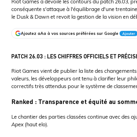
Riot Games a dévoilé les contours du patch 26.03, pré
conséquente s'attaque à l'équilibrage d'une trentai
le Dusk & Dawn et revoit la gestion de la vision en d
Ajoutez aAa à vos sources préférées sur Google
Ajouter
PATCH 26.03 : LES CHIFFRES OFFICIELS ET PRÉCI
Riot Games vient de publier la liste des changements
valeurs, les développeurs ont tenu à clarifier leur ph
correctifs très attendus pour le système de classemen
Ranked : Transparence et équité au somm
Le chantier des parties classées continue avec des aj
Apex
(haut elo).