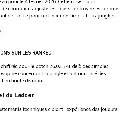
vu pour le 4 février 2026. Cette mise à jour
ne de champions, ajuste les objets controversés comme
ébut de partie pour redonner de l'impact aux junglers.
SIONS SUR LES RANKED
 chiffrés pour le patch 26.03. Au-delà des simples
ilosophie concernant la jungle et ont annoncé des
t en haute division.
et du Ladder
ustements techniques ciblant l'expérience des joueurs