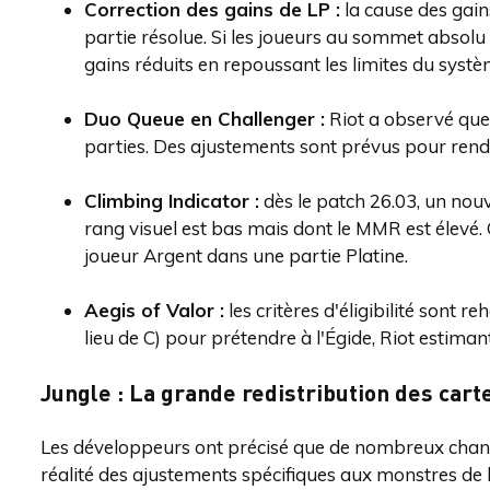
Correction des gains de LP :
la cause des gains
partie résolue. Si les joueurs au sommet absolu
gains réduits en repoussant les limites du systè
Duo Queue en Challenger :
Riot a observé que 
parties. Des ajustements sont prévus pour rend
Climbing Indicator :
dès le patch 26.03, un nouv
rang visuel est bas mais dont le MMR est élevé. 
joueur Argent dans une partie Platine.
Aegis of Valor :
les critères d'éligibilité sont 
lieu de C) pour prétendre à l'Égide, Riot estimant
Jungle : La grande redistribution des cart
Les développeurs ont précisé que de nombreux cha
réalité des ajustements spécifiques aux monstres de la 