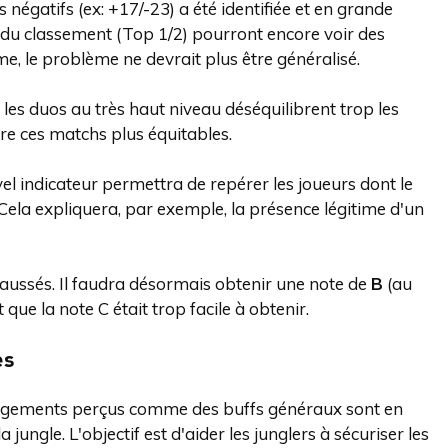
 négatifs (ex: +17/-23) a été identifiée et en grande
 du classement (Top 1/2) pourront encore voir des
me, le problème ne devrait plus être généralisé.
les duos au très haut niveau déséquilibrent trop les
re ces matchs plus équitables.
el indicateur permettra de repérer les joueurs dont le
Cela expliquera, par exemple, la présence légitime d'un
rehaussés. Il faudra désormais obtenir une note de
B
(au
 que la note C était trop facile à obtenir.
es
ngements perçus comme des buffs généraux sont en
jungle. L'objectif est d'aider les junglers à sécuriser les