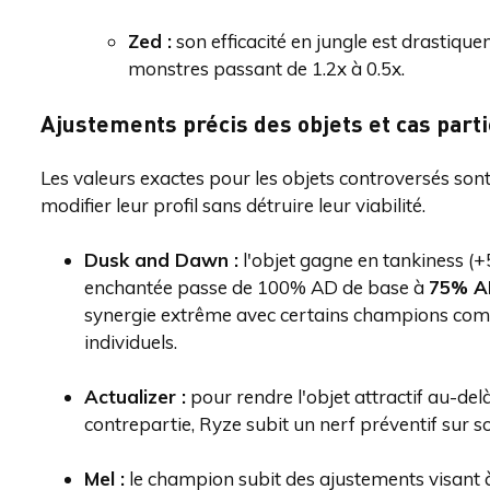
Zed :
son efficacité en jungle est drastique
monstres passant de 1.2x à 0.5x.
Ajustements précis des objets et cas parti
Les valeurs exactes pour les objets controversés son
modifier leur profil sans détruire leur viabilité.
Dusk and Dawn :
l'objet gagne en tankiness (+
enchantée passe de 100% AD de base à
75% A
synergie extrême avec certains champions comme
individuels.
Actualizer :
pour rendre l'objet attractif au-del
contrepartie, Ryze subit un nerf préventif sur s
Mel :
le champion subit des ajustements visant à