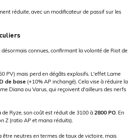
ment réduite, avec un modificateur de passif sur les
culiers
t désormais connues, confirmant la volonté de Riot de
50 PV) mais perd en dégâts explosifs. L'effet Lame
D de base
(+10% AP inchangé). Cela vise à réduire la
 Diana ou Varus, qui reçoivent d'ailleurs des nerfs
à de Ryze, son coût est réduit de 3100 à
2800 PO
. En
on Z (ratio AP et mana réduits).
 être neutres en termes de taux de victoire, mais