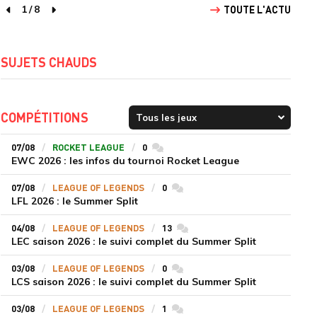
1
/
8
TOUTE L'ACTU
page précédente
page suivante
SUJETS CHAUDS
COMPÉTITIONS
07/08
ROCKET LEAGUE
0
commentaires
EWC 2026 : les infos du tournoi Rocket League
07/08
LEAGUE OF LEGENDS
0
commentaires
LFL 2026 : le Summer Split
04/08
LEAGUE OF LEGENDS
13
commentaires
LEC saison 2026 : le suivi complet du Summer Split
03/08
LEAGUE OF LEGENDS
0
commentaires
LCS saison 2026 : le suivi complet du Summer Split
03/08
LEAGUE OF LEGENDS
1
commentaires