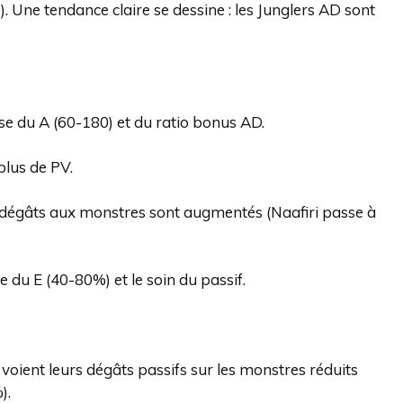
. Une tendance claire se dessine : les Junglers AD sont
e du A (60-180) et du ratio bonus AD.
plus de PV.
 dégâts aux monstres sont augmentés (Naafiri passe à
e du E (40-80%) et le soin du passif.
oient leurs dégâts passifs sur les monstres réduits
).