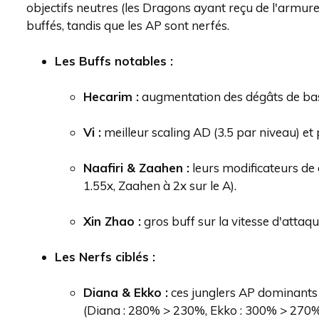
objectifs neutres (les Dragons ayant reçu de l'armure)
buffés, tandis que les AP sont nerfés.
Les Buffs notables :
Hecarim :
augmentation des dégâts de bas
Vi :
meilleur scaling AD (3.5 par niveau) et 
Naafiri & Zaahen :
leurs modificateurs de
1.55x, Zaahen à 2x sur le A).
Xin Zhao :
gros buff sur la vitesse d'attaqu
Les Nerfs ciblés :
Diana & Ekko :
ces junglers AP dominants v
(Diana : 280% > 230%, Ekko : 300% > 270%