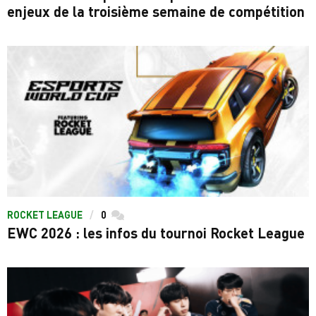
enjeux de la troisième semaine de compétition
ROCKET LEAGUE
0
commentaires
EWC 2026 : les infos du tournoi Rocket League