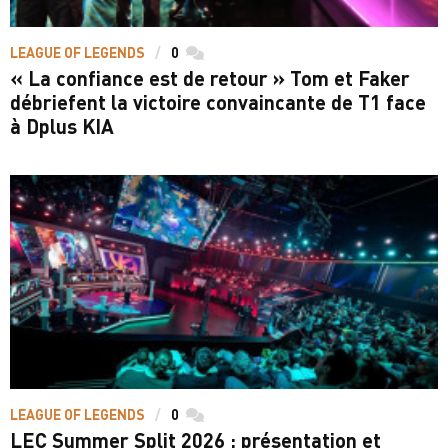
LEAGUE OF LEGENDS
0
commentaires
« La confiance est de retour » Tom et Faker
débriefent la victoire convaincante de T1 face
à Dplus KIA
LEAGUE OF LEGENDS
0
commentaires
LEC Summer Split 2026 : présentation et