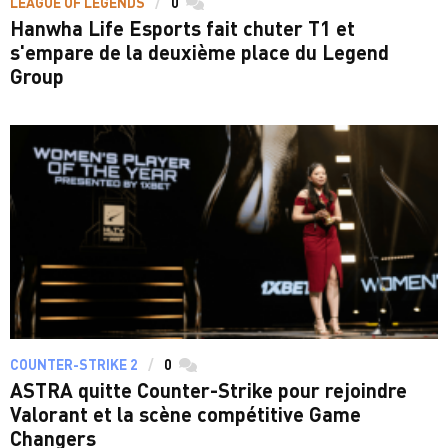
LEAGUE OF LEGENDS
0
commentaires
Hanwha Life Esports fait chuter T1 et
s'empare de la deuxième place du Legend
Group
COUNTER-STRIKE 2
0
commentaires
ASTRA quitte Counter-Strike pour rejoindre
Valorant et la scène compétitive Game
Changers