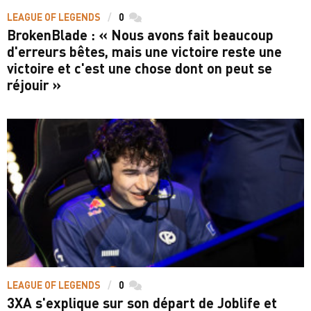
LEAGUE OF LEGENDS
0
commentaires
BrokenBlade : « Nous avons fait beaucoup
d'erreurs bêtes, mais une victoire reste une
victoire et c'est une chose dont on peut se
réjouir »
LEAGUE OF LEGENDS
0
commentaires
3XA s'explique sur son départ de Joblife et