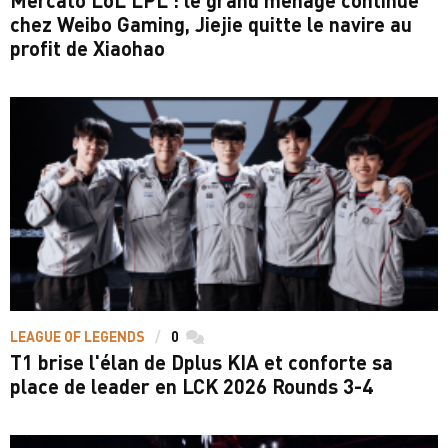
Mercato LoL LPL : le grand ménage continue
chez Weibo Gaming, Jiejie quitte le navire au
profit de Xiaohao
LEAGUE OF LEGENDS
0
commentaires
T1 brise l'élan de Dplus KIA et conforte sa
place de leader en LCK 2026 Rounds 3-4