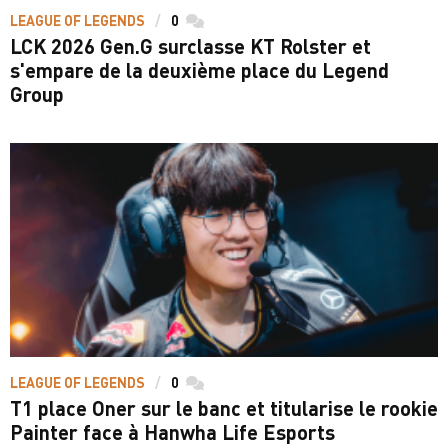
LEAGUE OF LEGENDS
0
commentaires
LCK 2026 Gen.G surclasse KT Rolster et
s'empare de la deuxième place du Legend
Group
LEAGUE OF LEGENDS
0
commentaires
T1 place Oner sur le banc et titularise le rookie
Painter face à Hanwha Life Esports