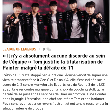
LEAGUE OF LEGENDS
0
commentaires
« Il n'y a absolument aucune discorde au sein
de l'équipe » Tom justifie la titularisation de
Painter malgré la défaite de T1
L'élan de T1 a été stoppé net. Alors que l'équipe venait de signer une
victoire probante face à Gen.G et Dplus KIA, elle s'est inclinée sur le
score de 1-2 contre Hanwha Life Esports lors du Round 3 de la LCK
2026. Une rencontre marquée par un choix du coaching staff, qui a
décidé de se passer des services de Oner au profit du jeune Painter
dans la jungle. L'entraîneur en chef par intérim Tom et son botlaner
Peyz sont revenus sur ce revers frustrant et ont tenu à rassurer sur la
situation interne du groupe.