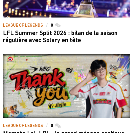
LEAGUE OF LEGENDS
0
commentaires
LFL Summer Split 2026 : bilan de la saison
régulière avec Solary en tête
LEAGUE OF LEGENDS
0
commentaires