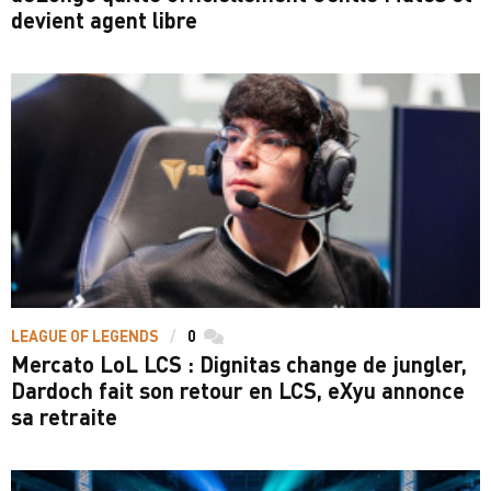
devient agent libre
LEAGUE OF LEGENDS
0
commentaires
Mercato LoL LCS : Dignitas change de jungler,
Dardoch fait son retour en LCS, eXyu annonce
sa retraite