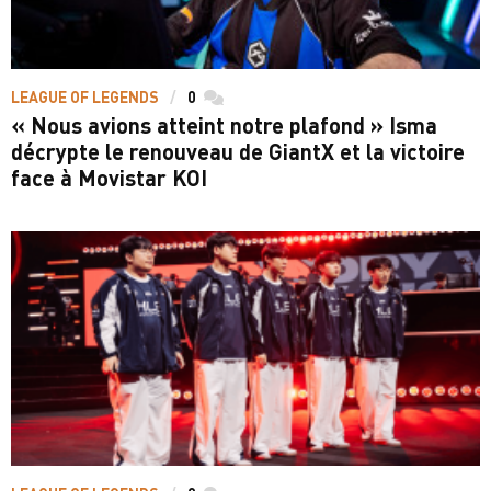
LEAGUE OF LEGENDS
0
commentaires
« Nous avions atteint notre plafond » Isma
décrypte le renouveau de GiantX et la victoire
face à Movistar KOI