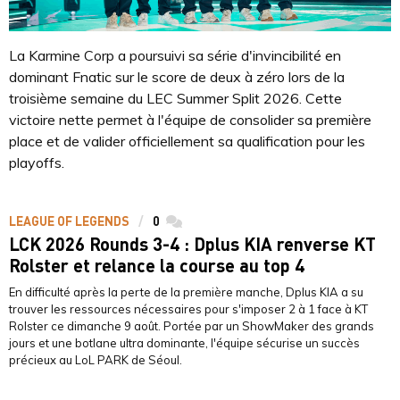
La Karmine Corp a poursuivi sa série d'invincibilité en
dominant Fnatic sur le score de deux à zéro lors de la
troisième semaine du LEC Summer Split 2026. Cette
victoire nette permet à l'équipe de consolider sa première
place et de valider officiellement sa qualification pour les
playoffs.
LEAGUE OF LEGENDS
0
commentaires
LCK 2026 Rounds 3-4 : Dplus KIA renverse KT
Rolster et relance la course au top 4
En difficulté après la perte de la première manche, Dplus KIA a su
trouver les ressources nécessaires pour s'imposer 2 à 1 face à KT
Rolster ce dimanche 9 août. Portée par un ShowMaker des grands
jours et une botlane ultra dominante, l'équipe sécurise un succès
précieux au LoL PARK de Séoul.