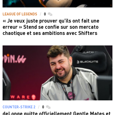
LEAGUE OF LEGENDS
0
commentaires
« Je veux juste prouver qu'ils ont fait une
erreur » Stend se confie sur son mercato
chaotique et ses ambitions avec Shifters
COUNTER-STRIKE 2
0
commentaires
deLonge quitte officiellement Gentle Mates et