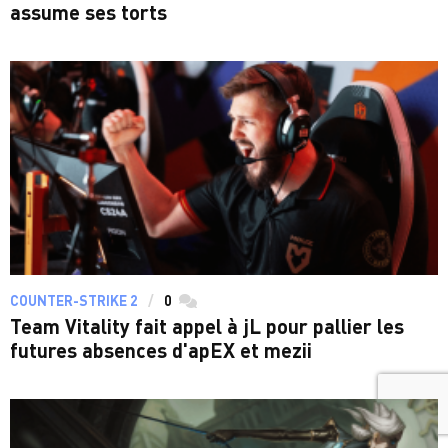
assume ses torts
COUNTER-STRIKE 2
0
commentaires
Team Vitality fait appel à jL pour pallier les
futures absences d'apEX et mezii