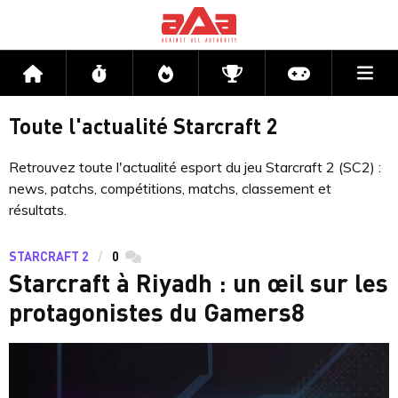
Me
Accueil
Flux
Directs
Compétitions
Actu jeux v
Toute l'actualité Starcraft 2
Retrouvez toute l'actualité esport du jeu Starcraft 2 (SC2) :
news, patchs, compétitions, matchs, classement et
résultats.
STARCRAFT 2
0
commentaires
Starcraft à Riyadh : un œil sur les
protagonistes du Gamers8