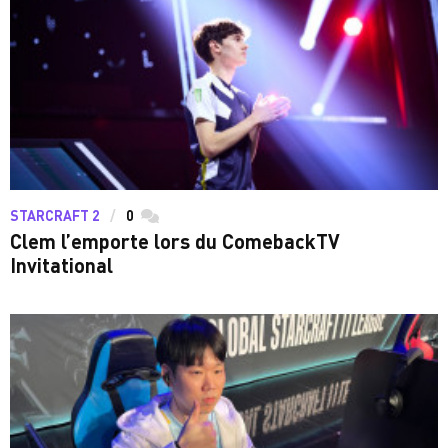
STARCRAFT 2
0
commentaires
Clem l’emporte lors du ComebackTV
Invitational