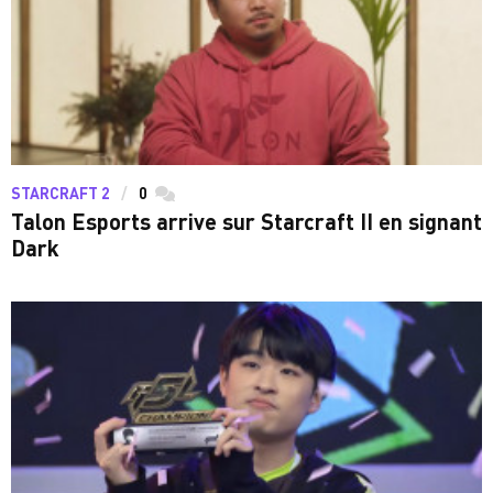
STARCRAFT 2
0
commentaires
Talon Esports arrive sur Starcraft II en signant
Dark