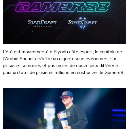
L’été est mouvementé à Riyadh côté esport, la capitale de
l'Arabie Saoudite s’offre un gigantesque événement sur
plusieurs semaines et pas moins de douze jeux différents
pour un total de plusieurs millions en cashprize : le Gamers8.