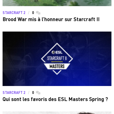
STARCRAFT 2
0
commentaires
Brood War mis à l’honneur sur Starcraft II
STARCRAFT 2
0
commentaires
Qui sont les favoris des ESL Masters Spring ?