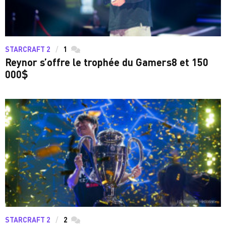
STARCRAFT 2
1
commentaires
Reynor s’offre le trophée du Gamers8 et 150
000$
STARCRAFT 2
2
commentaires