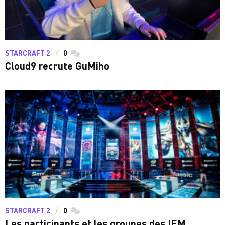
STARCRAFT 2
0
commentaires
Cloud9 recrute GuMiho
STARCRAFT 2
0
commentaires
Les participants et les groupes des IEM