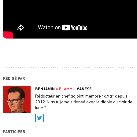
RÉDIGÉ PAR
BENJAMIN
« FLAMM »
VANESE
Rédacteur en chef adjoint, membre *aAa* depuis
2012. N'as tu jamais dansé avec le diable au clair de
lune ?
Twitter
PARTICIPER