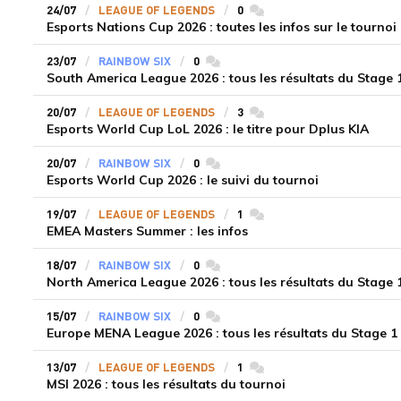
24/07
LEAGUE OF LEGENDS
0
commentaires
Esports Nations Cup 2026 : toutes les infos sur le tournoi
23/07
RAINBOW SIX
0
commentaires
South America League 2026 : tous les résultats du Stage 
20/07
LEAGUE OF LEGENDS
3
commentaires
Esports World Cup LoL 2026 : le titre pour Dplus KIA
20/07
RAINBOW SIX
0
commentaires
Esports World Cup 2026 : le suivi du tournoi
19/07
LEAGUE OF LEGENDS
1
commentaires
EMEA Masters Summer : les infos
18/07
RAINBOW SIX
0
commentaires
North America League 2026 : tous les résultats du Stage 
15/07
RAINBOW SIX
0
commentaires
Europe MENA League 2026 : tous les résultats du Stage 1
13/07
LEAGUE OF LEGENDS
1
commentaires
MSI 2026 : tous les résultats du tournoi