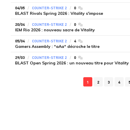
04/05
COUNTER-STRIKE 2
0
commentaires
BLAST Rivals Spring 2026 : Vitality s'impose
20/04
COUNTER-STRIKE 2
0
commentaires
IEM Rio 2026 : nouveau sacre de Vitality
05/04
COUNTER-STRIKE 2
4
commentaires
Gamers Assembly : *aAa* décroche le titre
29/03
COUNTER-STRIKE 2
0
commentaires
BLAST Open Spring 2026 : un nouveau titre pour Vitality
1
2
3
4