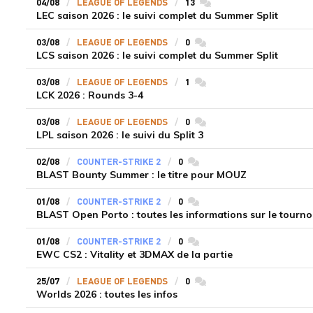
04/08
LEAGUE OF LEGENDS
13
commentaires
LEC saison 2026 : le suivi complet du Summer Split
03/08
LEAGUE OF LEGENDS
0
commentaires
LCS saison 2026 : le suivi complet du Summer Split
03/08
LEAGUE OF LEGENDS
1
commentaires
LCK 2026 : Rounds 3-4
03/08
LEAGUE OF LEGENDS
0
commentaires
LPL saison 2026 : le suivi du Split 3
02/08
COUNTER-STRIKE 2
0
commentaires
BLAST Bounty Summer : le titre pour MOUZ
01/08
COUNTER-STRIKE 2
0
commentaires
BLAST Open Porto : toutes les informations sur le tourno
01/08
COUNTER-STRIKE 2
0
commentaires
EWC CS2 : Vitality et 3DMAX de la partie
25/07
LEAGUE OF LEGENDS
0
commentaires
Worlds 2026 : toutes les infos