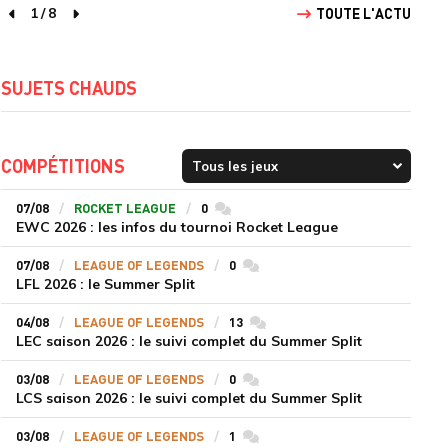
1
/
8
TOUTE L'ACTU
page précédente
page suivante
SUJETS CHAUDS
COMPÉTITIONS
07/08
ROCKET LEAGUE
0
commentaires
EWC 2026 : les infos du tournoi Rocket League
07/08
LEAGUE OF LEGENDS
0
commentaires
LFL 2026 : le Summer Split
04/08
LEAGUE OF LEGENDS
13
commentaires
LEC saison 2026 : le suivi complet du Summer Split
03/08
LEAGUE OF LEGENDS
0
commentaires
LCS saison 2026 : le suivi complet du Summer Split
03/08
LEAGUE OF LEGENDS
1
commentaires