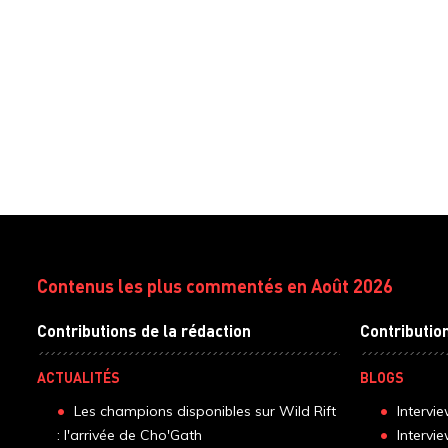
Contenus les plus commentés en Août 2026
Contributions de la rédaction
Contributio
ACTUALITÉS
BLOGS
Les champions disponibles sur Wild Rift
Intervi
: l'arrivée de Cho'Gath
Intervi