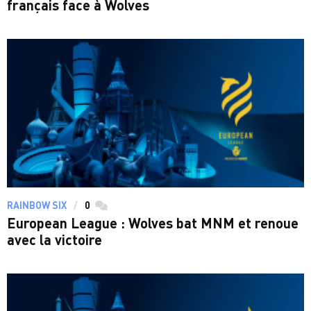
français face à Wolves
RAINBOW SIX
0
commentaires
European League : Wolves bat MNM et renoue
avec la victoire