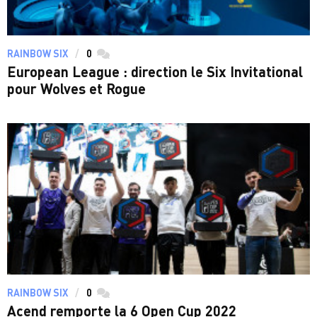
RAINBOW SIX
0
commentaires
European League : direction le Six Invitational
pour Wolves et Rogue
RAINBOW SIX
0
commentaires
Acend remporte la 6 Open Cup 2022