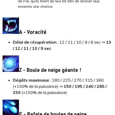
de PvE qu'ils tirent de leur kit afin de donner aux
ennemis une chance.
A - Voracité
Délai de récupération
: 12 / 11 / 10 / 9 / 8 sec ⇒
13
/ 12 / 11 / 10 / 9 sec
Z - Boule de neige géante !
Dégâts maximaux
: 180 / 225 / 270 / 315 / 360
(+150% de la puissance) ⇒
150 / 195 / 240 / 285 /
330
(+150% de la puissance)
E - Rafale de boules de neige