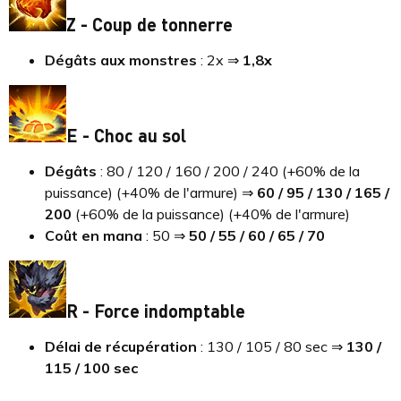
Z - Coup de tonnerre
Dégâts aux monstres
: 2x ⇒
1,8x
E - Choc au sol
Dégâts
: 80 / 120 / 160 / 200 / 240 (+60% de la
puissance) (+40% de l'armure) ⇒
60 / 95 / 130 / 165 /
200
(+60% de la puissance) (+40% de l'armure)
Coût en mana
: 50 ⇒
50 / 55 / 60 / 65 / 70
R - Force indomptable
Délai de récupération
: 130 / 105 / 80 sec ⇒
130 /
115 / 100 sec