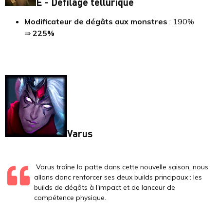
E - Défilage tellurique
Modificateur de dégâts aux monstres
: 190%
⇒
225%
Varus
Varus traîne la patte dans cette nouvelle saison, nous
allons donc renforcer ses deux builds principaux : les
builds de dégâts à l'impact et de lanceur de
compétence physique.