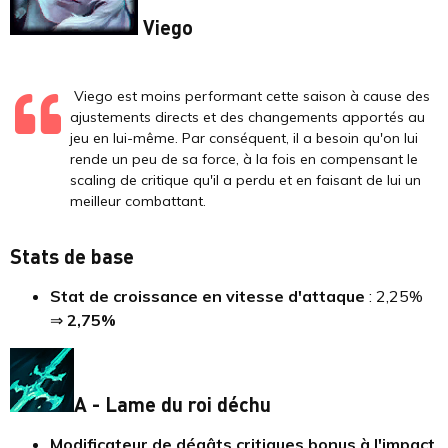
Viego
Viego est moins performant cette saison à cause des
ajustements directs et des changements apportés au
jeu en lui-même. Par conséquent, il a besoin qu'on lui
rende un peu de sa force, à la fois en compensant le
scaling de critique qu'il a perdu et en faisant de lui un
meilleur combattant.
Stats de base
Stat de croissance en vitesse d'attaque
: 2,25%
⇒
2,75%
A - Lame du roi déchu
Modificateur de dégâts critiques bonus à l'impact