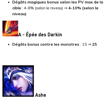
Dégâts magiques bonus selon les PV max de la
cible
: 4-8% (selon le niveau) ⇒
4-10% (selon le
niveau)
A - Épée des Darkin
Dégâts bonus contre les monstres
: 15 ⇒
25
Ashe