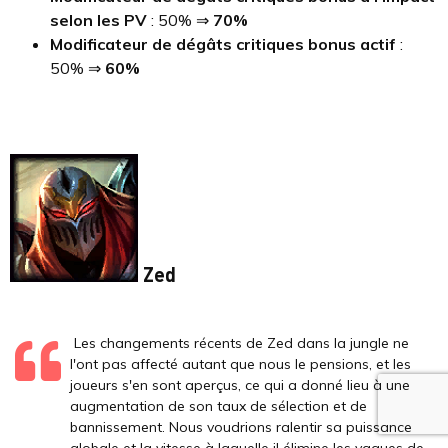
selon les PV
: 50% ⇒
70%
Modificateur de dégâts critiques bonus actif
:
50% ⇒
60%
Zed
Les changements récents de Zed dans la jungle ne
l'ont pas affecté autant que nous le pensions, et les
joueurs s'en sont aperçus, ce qui a donné lieu à une
augmentation de son taux de sélection et de
bannissement. Nous voudrions ralentir sa puissance
globale et la vitesse à laquelle il élimine les vagues de