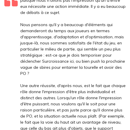
puisque nous n'avons pas l'impression qu'un d'entre
eux nécessite une action immédiate. Il y a eu beaucoup
de débats à ce sujet.
Nous pensons qu'il y a beaucoup d'éléments qui
demanderont du temps aux joueurs en termes
d'apprentissage, d'adaptation et d'optimisation, mais
jusque-là, nous sommes satisfaits de l'état du jeu, en
particulier le milieu de partie, qui semble un peu plus
stratégique : est-ce que je dois temporiser pour
déclencher Surcroissance ici, ou bien push la prochaine
vague de sbires pour entamer la tourelle et avoir des
PO ?
Une autre réussite, d'après nous, est le fait que chaque
rôle donne l'impression d'être plus individualisé et
distinct des autres. Lorsqu'un rôle donne l'impression
d'être puissant, nous voulons qu'il le soit pour une
raison particulière, et pas juste parce qu'il donne plus
de PO, et la situation actuelle nous plaît. (Par exemple,
le fait que la voie du haut ait un avantage de niveau,
que celle du bas ait plus d'objets, que le support