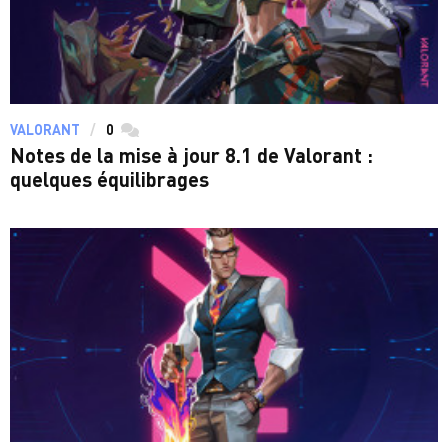
VALORANT
0
commentaires
Notes de la mise à jour 8.1 de Valorant :
quelques équilibrages