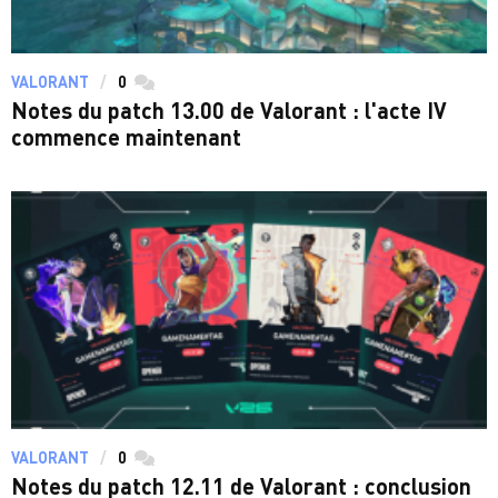
VALORANT
0
commentaires
Notes du patch 13.00 de Valorant : l'acte IV
commence maintenant
VALORANT
0
commentaires
Notes du patch 12.11 de Valorant : conclusion