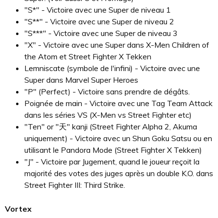
"S*" - Victoire avec une Super de niveau 1
"S**" - Victoire avec une Super de niveau 2
"S***" - Victoire avec une Super de niveau 3
"X" - Victoire avec une Super dans X-Men Children of
the Atom et Street Fighter X Tekken
Lemniscate (symbole de l'infini) - Victoire avec une
Super dans Marvel Super Heroes
"P" (Perfect) - Victoire sans prendre de dégâts.
Poignée de main - Victoire avec une Tag Team Attack
dans les séries VS (X-Men vs Street Fighter etc)
"Ten" or "
天
" kanji (Street Fighter Alpha 2, Akuma
uniquement) - Victoire avec un
Shun Goku Satsu ou en
utilisant le Pandora Mode (Street Fighter X Tekken)
"J" - Victoire par Jugement, quand le joueur reçoit la
majorité des votes des juges après un double K.O. dans
Street Fighter III: Third Strike.
Vortex