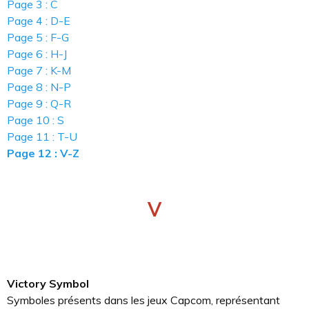
Page 3 : C
Page 4 : D-E
Page 5 : F-G
Page 6 : H-J
Page 7 : K-M
Page 8 : N-P
Page 9 : Q-R
Page 10 : S
Page 11 : T-U
Page 12 : V-Z
V
Victory Symbol
Symboles présents dans les jeux Capcom, représentant