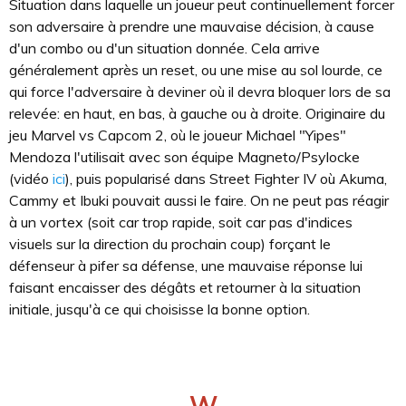
Situation dans laquelle un joueur peut continuellement forcer
son adversaire à prendre une mauvaise décision, à cause
d'un combo ou d'un situation donnée. Cela arrive
généralement après un reset, ou une mise au sol lourde, ce
qui force l'adversaire à deviner où il devra bloquer lors de sa
relevée: en haut, en bas, à gauche ou à droite. Originaire du
jeu Marvel vs Capcom 2, où le joueur Michael "Yipes"
Mendoza l'utilisait avec son équipe Magneto/Psylocke
(vidéo
ici
), puis popularisé dans Street Fighter IV où Akuma,
Cammy et Ibuki pouvait aussi le faire. On ne peut pas réagir
à un vortex (soit car trop rapide, soit car pas d'indices
visuels sur la direction du prochain coup) forçant le
défenseur à pifer sa défense, une mauvaise réponse lui
faisant encaisser des dégâts et retourner à la situation
initiale, jusqu'à ce qui choisisse la bonne option.
W