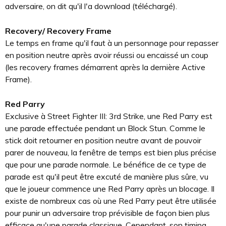
adversaire, on dit qu'il l'a download (téléchargé).
Recovery/ Recovery Frame
Le temps en frame qu'il faut à un personnage pour repasser
en position neutre après avoir réussi ou encaissé un coup
(les recovery frames démarrent après la dernière Active
Frame).
Red Parry
Exclusive à Street Fighter III: 3rd Strike, une Red Parry est
une parade effectuée pendant un Block Stun. Comme le
stick doit retourner en position neutre avant de pouvoir
parer de nouveau, la fenêtre de temps est bien plus précise
que pour une parade normale. Le bénéfice de ce type de
parade est qu'il peut être excuté de manière plus sûre, vu
que le joueur commence une Red Parry après un blocage. Il
existe de nombreux cas où une Red Parry peut être utilisée
pour punir un adversaire trop prévisible de façon bien plus
efficace qu'une parade classique. Cependant, son timing