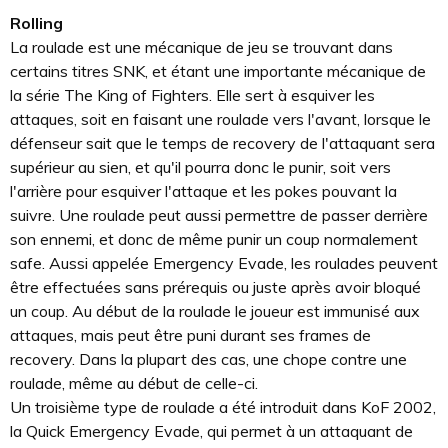
Rolling
La roulade est une mécanique de jeu se trouvant dans
certains titres SNK, et étant une importante mécanique de
la série The King of Fighters. Elle sert à esquiver les
attaques, soit en faisant une roulade vers l'avant, lorsque le
défenseur sait que le temps de recovery de l'attaquant sera
supérieur au sien, et qu'il pourra donc le punir, soit vers
l'arrière pour esquiver l'attaque et les pokes pouvant la
suivre. Une roulade peut aussi permettre de passer derrière
son ennemi, et donc de même punir un coup normalement
safe. Aussi appelée Emergency Evade, les roulades peuvent
être effectuées sans prérequis ou juste après avoir bloqué
un coup. Au début de la roulade le joueur est immunisé aux
attaques, mais peut être puni durant ses frames de
recovery. Dans la plupart des cas, une chope contre une
roulade, même au début de celle-ci.
Un troisième type de roulade a été introduit dans KoF 2002,
la
Quick
Emergency Evade, qui permet à un attaquant de