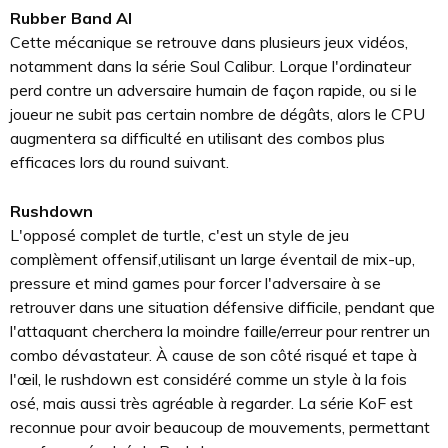
Rubber Band AI
Cette mécanique se retrouve dans plusieurs jeux vidéos,
notamment dans la série Soul Calibur. Lorque l'ordinateur
perd contre un adversaire humain de façon rapide, ou si le
joueur ne subit pas certain nombre de dégâts, alors le CPU
augmentera sa difficulté en utilisant des combos plus
efficaces lors du round suivant.
Rushdown
L'opposé complet de turtle, c'est un style de jeu
complèment offensif,utilisant un large éventail de mix-up,
pressure et mind games pour forcer l'adversaire à se
retrouver dans une situation défensive difficile, pendant que
l'attaquant cherchera la moindre faille/erreur pour rentrer un
combo dévastateur. À cause de son côté risqué et tape à
l'œil, le rushdown est considéré comme un style à la fois
osé, mais aussi très agréable à regarder. La série KoF est
reconnue pour avoir beaucoup de mouvements, permettant