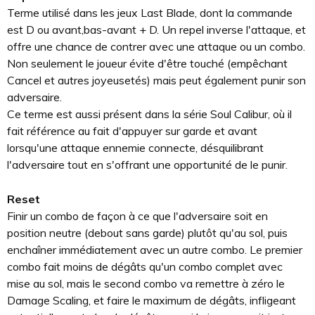
Terme utilisé dans les jeux Last Blade, dont la commande
est D ou avant,bas-avant + D. Un repel inverse l'attaque, et
offre une chance de contrer avec une attaque ou un combo.
Non seulement le joueur évite d'être touché (empêchant
Cancel et autres joyeusetés) mais peut également punir son
adversaire.
Ce terme est aussi présent dans la série Soul Calibur, où il
fait référence au fait d'appuyer sur garde et avant
lorsqu'une attaque ennemie connecte, désquilibrant
l'adversaire tout en s'offrant une opportunité de le punir.
Reset
Finir un combo de façon à ce que l'adversaire soit en
position neutre (debout sans garde) plutôt qu'au sol, puis
enchaîner immédiatement avec un autre combo. Le premier
combo fait moins de dégâts qu'un combo complet avec
mise au sol, mais le second combo va remettre à zéro le
Damage Scaling, et faire le maximum de dégâts, infligeant