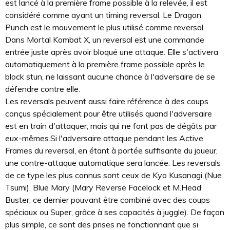
est lancé à la première frame possible à la relevée, il est
considéré comme ayant un timing reversal. Le Dragon
Punch est le mouvement le plus utilisé comme reversal.
Dans Mortal Kombat X, un reversal est une commande
entrée juste après avoir bloqué une attaque. Elle s'activera
automatiquement à la première frame possible après le
block stun, ne laissant aucune chance à l'adversaire de se
défendre contre elle.
Les reversals peuvent aussi faire référence à des coups
conçus spécialement pour être utilisés quand l'adversaire
est en train d'attaquer, mais qui ne font pas de dégâts par
eux-mêmes.Si l'adversaire attaque pendant les Active
Frames du reversal, en étant à portée suffisante du joueur,
une contre-attaque automatique sera lancée. Les reversals
de ce type les plus connus sont ceux de Kyo Kusanagi (Nue
Tsumi), Blue Mary (Mary Reverse Facelock et M.Head
Buster, ce dernier pouvant être combiné avec des coups
spéciaux ou Super, grâce à ses capacités à juggle). De façon
plus simple, ce sont des prises ne fonctionnant que si