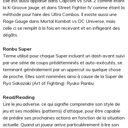
Elle est aussi apparue dans Capcom vs SNK 2 comme étant
la K-Groove Jauge, et dans Street Fighter IV comme étant la
méthode pour faire des Ultra Combos. Il existe aussi une
Rage Gauge dans Mortal Kombat vs DC Universe, mais
celle ci se remplit à la fois en recevant et en infligeant des
dégâts.
Ranbu Super
Terme utilisé pour chaque Super incluant un dash avant suivi
par une série de coups prédéterminés et auto-exécutés, se
terminant généralement par un uppercut ou quelque chose
de proche. Elles sont nommées ainsi à cause de la Super de
Ryo Sakazaki (Art of Fighting): Ryuko Ranbu.
Read/Reading
Lire le jeu adverse, ce qui signifie comprendre son style de
jeu et ses modèles (patterns) d'attaque, pour être capable
de prédire ses prochaines actions en fonction de la situation
actuelle. Quand un joueur arrive particulièrement à lire son