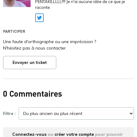
PENTAKILLLLL!!!! Je n'ai aucune idée de ce que je
raconte.
Twitter
PARTICIPER
Une faute d'orthographe ou une imprécision ?
N'hésitez pas à nous contacter.
Envoyer un ticket
0 Commentaires
Filtre :
Connectez-vous
ou
créer votre compte
pour pouvoir