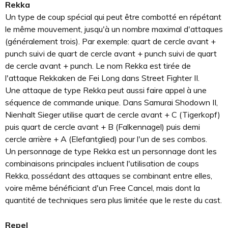
Rekka
Un type de coup spécial qui peut être combotté en répétant
le même mouvement, jusqu'à un nombre maximal d'attaques
(généralement trois). Par exemple: quart de cercle avant +
punch suivi de quart de cercle avant + punch suivi de quart
de cercle avant + punch. Le nom Rekka est tirée de
l'attaque Rekkaken de Fei Long dans Street Fighter II.
Une attaque de type Rekka peut aussi faire appel à une
séquence de commande unique. Dans Samurai Shodown II,
Nienhalt Sieger utilise quart de cercle avant + C (Tigerkopf)
puis quart de cercle avant + B (Falkennagel) puis demi
cercle arrière + A (Elefantglied) pour l'un de ses combos.
Un personnage de type Rekka est un personnage dont les
combinaisons principales incluent l'utilisation de coups
Rekka, possédant des attaques se combinant entre elles,
voire même bénéficiant d'un Free Cancel, mais dont la
quantité de techniques sera plus limitée que le reste du cast.
Repel