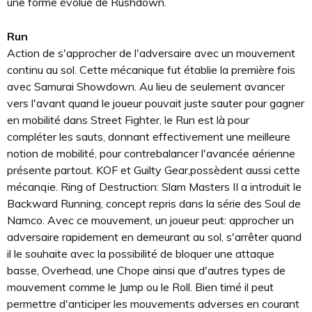
une forme évolué de Rushdown.
Run
Action de s'approcher de l'adversaire avec un mouvement
continu au sol. Cette mécanique fut établie la première fois
avec Samurai Showdown. Au lieu de seulement avancer
vers l'avant quand le joueur pouvait juste sauter pour gagner
en mobilité dans Street Fighter, le Run est là pour
compléter les sauts, donnant effectivement une meilleure
notion de mobilité, pour contrebalancer l'avancée aérienne
présente partout. KOF et Guilty Gear,possèdent aussi cette
mécanqie. Ring of Destruction: Slam Masters II a introduit le
Backward Running, concept repris dans la série des Soul de
Namco. Avec ce mouvement, un joueur peut: approcher un
adversaire rapidement en demeurant au sol, s'arrêter quand
il le souhaite avec la possibilité de bloquer une attaque
basse, Overhead, une Chope ainsi que d'autres types de
mouvement comme le Jump ou le Roll. Bien timé il peut
permettre d'anticiper les mouvements adverses en courant