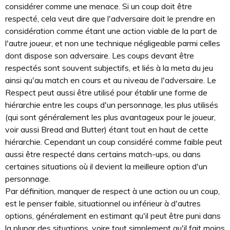
considérer comme une menace. Si un coup doit être
respecté, cela veut dire que l'adversaire doit le prendre en
considération comme étant une action viable de la part de
l'autre joueur, et non une technique négligeable parmi celles
dont dispose son adversaire. Les coups devant être
respectés sont souvent subjectifs, et liés à la meta du jeu
ainsi qu'au match en cours et au niveau de l'adversaire. Le
Respect peut aussi être utilisé pour établir une forme de
hiérarchie entre les coups d'un personnage, les plus utilisés
(qui sont généralement les plus avantageux pour le joueur,
voir aussi Bread and Butter) étant tout en haut de cette
hiérarchie. Cependant un coup considéré comme faible peut
aussi être respecté dans certains match-ups, ou dans
certaines situations où il devient la meilleure option d'un
personnage.
Par définition, manquer de respect à une action ou un coup,
est le penser faible, situationnel ou inférieur à d'autres
options, généralement en estimant qu'il peut être puni dans
la plupar des situations, voire tout simplement qu'il fait moins