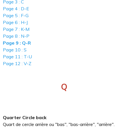
Page 3 : C
Page 4 : D-E
Page 5 : F-G
Page 6 : H-J
Page 7 : K-M
Page 8 : N-P
Page 9 : Q-R
Page 10 : S
Page 11 : T-U
Page 12 : V-Z
Q
Quarter Circle back
Quart de cercle arrière ou "bas", "bas-arrière", "arrière".