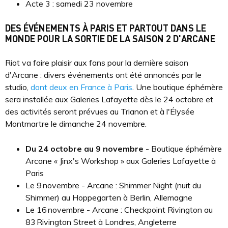
Acte 3 : samedi 23 novembre
DES ÉVÉNEMENTS À PARIS ET PARTOUT DANS LE
MONDE POUR LA SORTIE DE LA SAISON 2 D'ARCANE
Riot va faire plaisir aux fans pour la dernière saison
d'Arcane : divers événements ont été annoncés par le
studio,
dont deux en France à Paris
. Une boutique éphémère
sera installée aux Galeries Lafayette dès le 24 octobre et
des activités seront prévues au Trianon et à l'Élysée
Montmartre le dimanche 24 novembre.
Du 24 octobre au 9 novembre
- Boutique éphémère
Arcane « Jinx's Workshop » aux Galeries Lafayette à
Paris
Le 9 novembre - Arcane : Shimmer Night (nuit du
Shimmer) au Hoppegarten à Berlin, Allemagne
Le 16 novembre - Arcane : Checkpoint Rivington au
83 Rivington Street à Londres, Angleterre