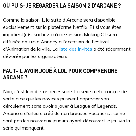
OÙ PUIS-JE REGARDER LA SAISON 2 D'ARCANE ?
Comme la saison 1, la suite d'Arcane sera disponible
exclusivement sur la plateforme Netflix. Et si vous êtes
impatient(e)s, sachez qu'une session Making Of sera
diffusée en juin à Annecy à l'occasion du Festival
d'Animation de la ville. La
liste des invités
a été récemment
dévoilée par les organisateurs.
FAUT-IL AVOIR JOUÉ À LOL POUR COMPRENDRE
ARCANE ?
Non, c'est loin d'être nécessaire. La série a été conçue de
sorte à ce que les novices puissent apprécier son
déroulement sans avoir à jouer à League of Legends.
Arcane a d'ailleurs créé de nombreuses vocations : ce ne
sont pas les nouveaux joueurs ayant découvert le jeu via la
série qui manquent.