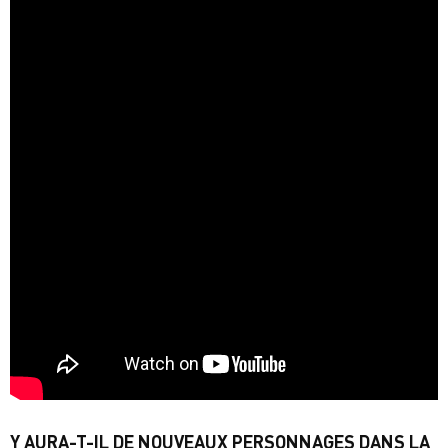
Y AURA-T-IL DE NOUVEAUX PERSONNAGES DANS LA