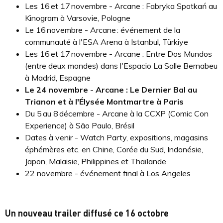
Les 16 et 17 novembre - Arcane : Fabryka Spotkań au
Kinogram à Varsovie, Pologne
Le 16 novembre - Arcane : événement de la
communauté à l'ESA Arena à Istanbul, Türkiye
Les 16 et 17 novembre - Arcane : Entre Dos Mundos
(entre deux mondes) dans l'Espacio La Salle Bernabeu
à Madrid, Espagne
Le 24 novembre - Arcane : Le Dernier Bal au
Trianon et à l'Élysée Montmartre à Paris
Du 5 au 8 décembre - Arcane à la CCXP (Comic Con
Experience) à São Paulo, Brésil
Dates à venir - Watch Party, expositions, magasins
éphémères etc. en Chine, Corée du Sud, Indonésie,
Japon, Malaisie, Philippines et Thaïlande
22 novembre - événement final à Los Angeles
Un nouveau trailer diffusé ce 16 octobre