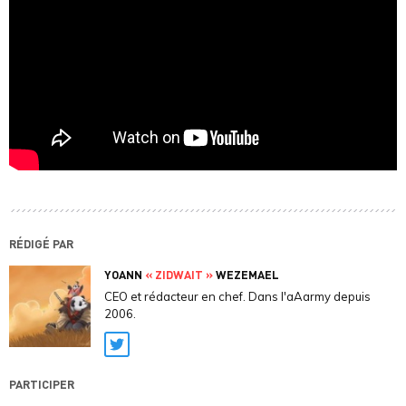
RÉDIGÉ PAR
YOANN
« ZIDWAIT »
WEZEMAEL
CEO et rédacteur en chef. Dans l'aAarmy depuis
2006.
Twitter
PARTICIPER