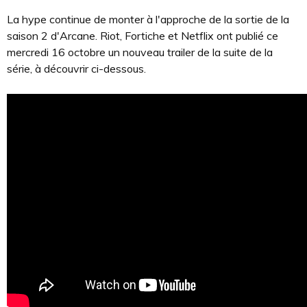
La hype continue de monter à l'approche de la sortie de la
saison 2 d'Arcane. Riot, Fortiche et Netflix ont publié ce
mercredi 16 octobre un nouveau trailer de la suite de la
série, à découvrir ci-dessous.