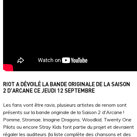
RIOT A DÉVOILÉ LA BANDE ORIGINALE DE LA SAISON
2 D'ARCANE CE JEUDI 12 SEPTEMBRE
Les fans vont être ravis, plusieurs artistes de renom sont
présents sur la bande originale de la Saison 2 d'Arcane !
Pomme, Stromae, Imagine Dragons, Woodkid, Twenty One
Pilots ou encore Stray Kids font partie du projet et devraient
régaler les auditeurs (la liste complète des chansons et des