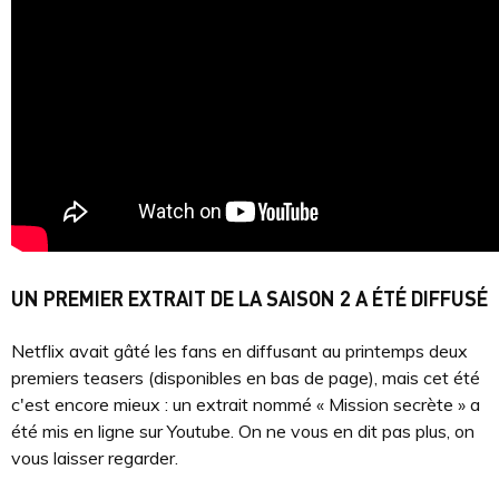
UN PREMIER EXTRAIT DE LA SAISON 2 A ÉTÉ DIFFUSÉ
Netflix avait gâté les fans en diffusant au printemps deux
premiers teasers (disponibles en bas de page), mais cet été
c'est encore mieux : un extrait nommé « Mission secrète » a
été mis en ligne sur Youtube. On ne vous en dit pas plus, on
vous laisser regarder.