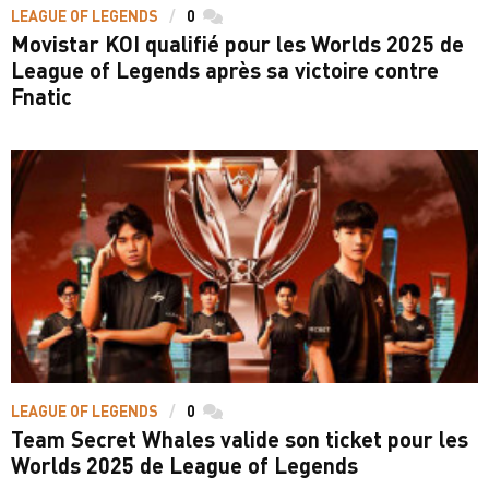
LEAGUE OF LEGENDS
0
commentaires
Movistar KOI qualifié pour les Worlds 2025 de
League of Legends après sa victoire contre
Fnatic
LEAGUE OF LEGENDS
0
commentaires
Team Secret Whales valide son ticket pour les
Worlds 2025 de League of Legends