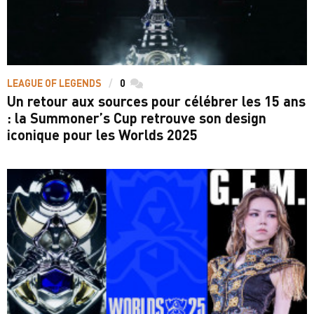
LEAGUE OF LEGENDS
0
commentaires
Un retour aux sources pour célébrer les 15 ans
: la Summoner’s Cup retrouve son design
iconique pour les Worlds 2025