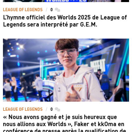
LEAGUE OF LEGENDS
0
commentaires
L’hymne officiel des Worlds 2025 de League of
Legends sera interprété par G.E.M.
LEAGUE OF LEGENDS
0
commentaires
« Nous avons gagné et je suis heureux que
nous allions aux Worlds », Faker et kkOma en
conférence de presse après la qualification de