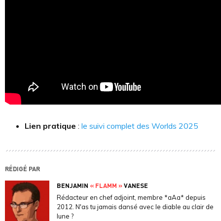
Lien pratique
:
le suivi complet des Worlds 2025
RÉDIGÉ PAR
BENJAMIN
« FLAMM »
VANESE
Rédacteur en chef adjoint, membre *aAa* depuis
2012. N'as tu jamais dansé avec le diable au clair de
lune ?