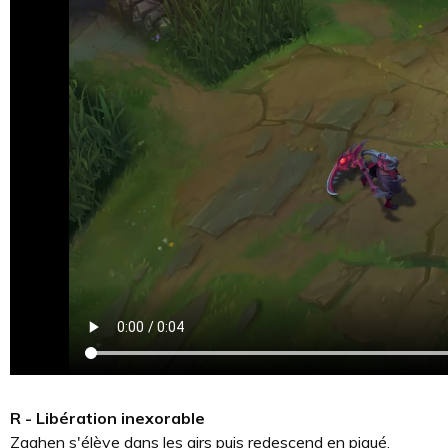
R - Libération inexorable
Zaahen s'élève dans les airs puis redescend en piqué,