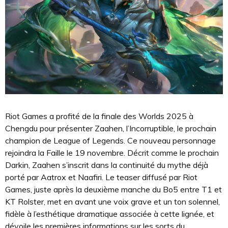
Riot Games a profité de la finale des Worlds 2025 à
Chengdu pour présenter Zaahen, l’Incorruptible, le prochain
champion de League of Legends. Ce nouveau personnage
rejoindra la Faille le 19 novembre. Décrit comme le prochain
Darkin, Zaahen s’inscrit dans la continuité du mythe déjà
porté par Aatrox et Naafiri. Le teaser diffusé par Riot
Games, juste après la deuxième manche du Bo5 entre T1 et
KT Rolster, met en avant une voix grave et un ton solennel,
fidèle à l’esthétique dramatique associée à cette lignée, et
dévoile les premières informations sur les sorts du