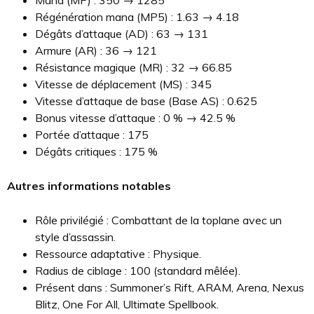
Mana (MP) : 350 → 1285
Régénération mana (MP5) : 1.63 → 4.18
Dégâts d’attaque (AD) : 63 → 131
Armure (AR) : 36 → 121
Résistance magique (MR) : 32 → 66.85
Vitesse de déplacement (MS) : 345
Vitesse d’attaque de base (Base AS) : 0.625
Bonus vitesse d’attaque : 0 % → 42.5 %
Portée d’attaque : 175
Dégâts critiques : 175 %
Autres informations notables
Rôle privilégié : Combattant de la toplane avec un
style d’assassin.
Ressource adaptative : Physique.
Radius de ciblage : 100 (standard mêlée).
Présent dans : Summoner’s Rift, ARAM, Arena, Nexus
Blitz, One For All, Ultimate Spellbook.