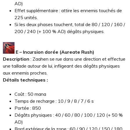
AD)
Effet supplémentaire : attire les ennemis touchés de
225 unités.
Si les deux phases touchent, total de 80 / 120 / 160 /
200 / 240 (+ 100 % AD) dégâts physiques.
E – Incursion dorée (Aureate Rush)
Description
: Zaahen se rue dans une direction et effectue
une taillade autour de lui, infligeant des dégâts physiques
aux ennemis proches.
Détails techniques :
Coût : 50 mana
Temps de recharge : 10 / 9 / 8 / 7 / 6 s
Portée : 850
Dégâts physiques : 40 / 60 / 80 / 100 / 120 (+ 50 %
AD)
Bord extérieur de la zone : 60 / 90 / 120 / 150 / 180