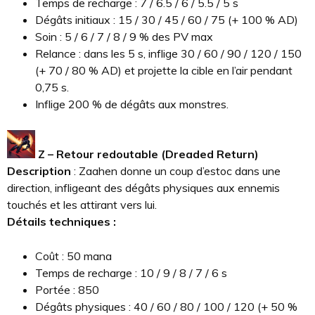
Temps de recharge : 7 / 6.5 / 6 / 5.5 / 5 s
Dégâts initiaux : 15 / 30 / 45 / 60 / 75 (+ 100 % AD)
Soin : 5 / 6 / 7 / 8 / 9 % des PV max
Relance : dans les 5 s, inflige 30 / 60 / 90 / 120 / 150
(+ 70 / 80 % AD) et projette la cible en l’air pendant
0,75 s.
Inflige 200 % de dégâts aux monstres.
Z – Retour redoutable (Dreaded Return)
Description
: Zaahen donne un coup d’estoc dans une
direction, infligeant des dégâts physiques aux ennemis
touchés et les attirant vers lui.
Détails techniques :
Coût : 50 mana
Temps de recharge : 10 / 9 / 8 / 7 / 6 s
Portée : 850
Dégâts physiques : 40 / 60 / 80 / 100 / 120 (+ 50 %