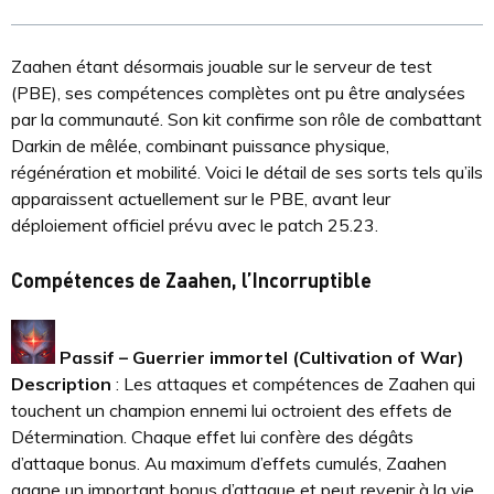
Zaahen étant désormais jouable sur le serveur de test
(PBE), ses compétences complètes ont pu être analysées
par la communauté. Son kit confirme son rôle de combattant
Darkin de mêlée, combinant puissance physique,
régénération et mobilité. Voici le détail de ses sorts tels qu’ils
apparaissent actuellement sur le PBE, avant leur
déploiement officiel prévu avec le patch 25.23.
Compétences de Zaahen, l’Incorruptible
Passif – Guerrier immortel (Cultivation of War)
Description
: Les attaques et compétences de Zaahen qui
touchent un champion ennemi lui octroient des effets de
Détermination. Chaque effet lui confère des dégâts
d’attaque bonus. Au maximum d’effets cumulés, Zaahen
gagne un important bonus d’attaque et peut revenir à la vie.