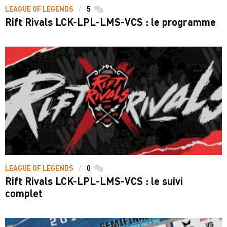
LEAGUE OF LEGENDS
5
commentaires
Rift Rivals LCK-LPL-LMS-VCS : le programme
LEAGUE OF LEGENDS
0
commentaires
Rift Rivals LCK-LPL-LMS-VCS : le suivi
complet