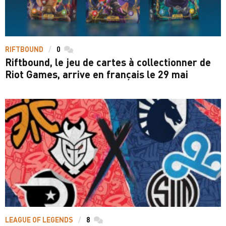
RIFTBOUND
0
commentaires
Riftbound, le jeu de cartes à collectionner de
Riot Games, arrive en français le 29 mai
LEAGUE OF LEGENDS
8
commentaires