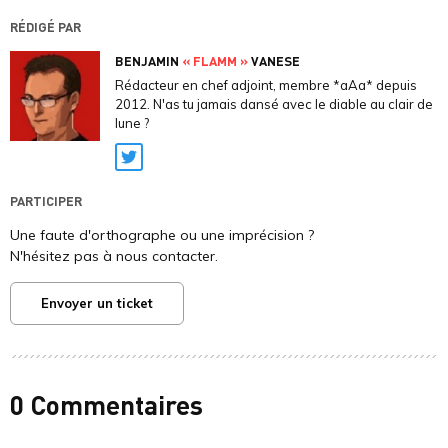
RÉDIGÉ PAR
BENJAMIN
« FLAMM »
VANESE
Rédacteur en chef adjoint, membre *aAa* depuis
2012. N'as tu jamais dansé avec le diable au clair de
lune ?
Twitter
PARTICIPER
Une faute d'orthographe ou une imprécision ?
N'hésitez pas à nous contacter.
Envoyer un ticket
0 Commentaires