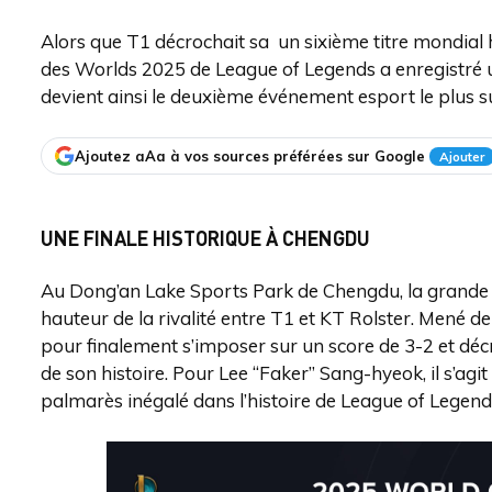
Alors que T1 décrochait sa un sixième titre mondial h
des Worlds 2025 de League of Legends a enregistré u
devient ainsi le deuxième événement esport le plus su
Ajoutez aAa à vos sources préférées sur Google
Ajouter
UNE FINALE HISTORIQUE À CHENGDU
Au Dong’an Lake Sports Park de Chengdu, la grande f
hauteur de la rivalité entre T1 et KT Rolster. Mené d
pour finalement s’imposer sur un score de 3-2 et décr
de son histoire. Pour Lee “Faker” Sang-hyeok, il s’agit
palmarès inégalé dans l’histoire de League of Legend