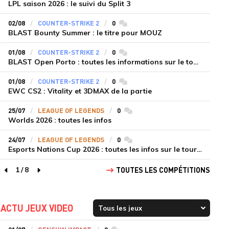
LPL saison 2026 : le suivi du Split 3
02/08
COUNTER-STRIKE 2
0
commentaires
BLAST Bounty Summer : le titre pour MOUZ
01/08
COUNTER-STRIKE 2
0
commentaires
BLAST Open Porto : toutes les informations sur le tournoi
01/08
COUNTER-STRIKE 2
0
commentaires
EWC CS2 : Vitality et 3DMAX de la partie
25/07
LEAGUE OF LEGENDS
0
commentaires
Worlds 2026 : toutes les infos
24/07
LEAGUE OF LEGENDS
0
commentaires
Esports Nations Cup 2026 : toutes les infos sur le tournoi
1
/
8
TOUTES LES COMPÉTITIONS
page précédente
page suivante
ACTU JEUX VIDEO