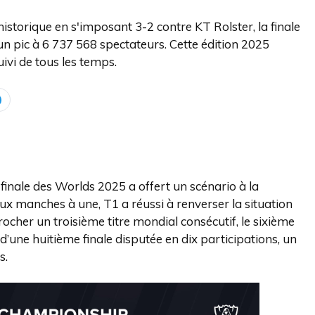
istorique en s'imposant 3-2 contre KT Rolster, la finale
n pic à 6 737 568 spectateurs. Cette édition 2025
ivi de tous les temps.
inale des Worlds 2025 a offert un scénario à la
eux manches à une, T1 a réussi à renverser la situation
ocher un troisième titre mondial consécutif, le sixième
 d’une huitième finale disputée en dix participations, un
s.