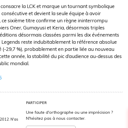
, consacre la LCK et marque un tournant symbolique
 consécutive et devient la seule équipe à avoir
 ce sixième titre confirme un règne ininterrompu
iers Oner, Gumayusi et Keria, désormais triples
ditions désormais classées parmi les dix événements
f Legends reste indubitablement la référence absolue
é (-29,7 %), probablement en partie liée au nouveau
 cette année, la stabilité du pic d’audience au-dessus des
ublic mondial.
5
PARTICIPER
Une faute d'orthographe ou une imprécision ?
N'hésitez pas à nous contacter.
2012. N'as