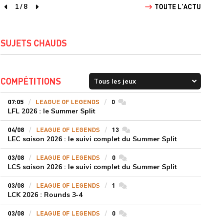
1
/
8
TOUTE L'ACTU
page précédente
page suivante
SUJETS CHAUDS
COMPÉTITIONS
07:05
LEAGUE OF LEGENDS
0
commentaires
LFL 2026 : le Summer Split
04/08
LEAGUE OF LEGENDS
13
commentaires
LEC saison 2026 : le suivi complet du Summer Split
03/08
LEAGUE OF LEGENDS
0
commentaires
LCS saison 2026 : le suivi complet du Summer Split
03/08
LEAGUE OF LEGENDS
1
commentaires
LCK 2026 : Rounds 3-4
03/08
LEAGUE OF LEGENDS
0
commentaires