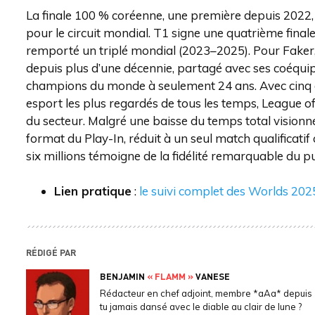
La finale 100 % coréenne, une première depuis 2022
pour le circuit mondial. T1 signe une quatrième finale
remporté un triplé mondial (2023–2025). Pour Faker,
depuis plus d’une décennie, partagé avec ses coéquip
champions du monde à seulement 24 ans. Avec cinq é
esport les plus regardés de tous les temps, League o
du secteur. Malgré une baisse du temps total visionn
format du Play-In, réduit à un seul match qualificatif
six millions témoigne de la fidélité remarquable du p
Lien pratique
:
le suivi complet des Worlds 202
RÉDIGÉ PAR
BENJAMIN
« FLAMM »
VANESE
Rédacteur en chef adjoint, membre *aAa* depuis 
tu jamais dansé avec le diable au clair de lune ?