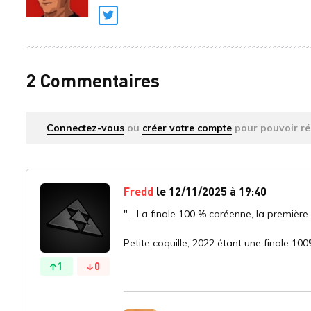
Twitter
2 Commentaires
Connectez-vous
ou
créer votre compte
pour pouvoir ré
Fredd
le 12/11/2025 à 19:40
"... La finale 100 % coréenne, la première 
Petite coquille, 2022 étant une finale 10
1
0