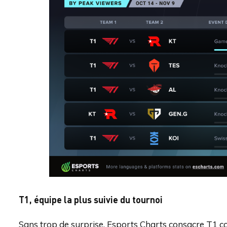
T1, équipe la plus suivie du tournoi
Sans trop de surprise, Esports Charts consacre T1 c