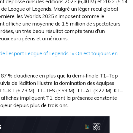
nt dépasse ainsi les éditions 2023 (6,40 M) et 2022 (5,14
 de League of Legends. Malgré un léger recul global
 dernière, les Worlds 2025 s’imposent comme le
ment affiche une moyenne de 1,5 million de spectateurs
ardées, un très beau résultat compte tenu d’un
seaux européens et américains.
e l'esport League of Legends : « On est toujours en
ré 87 % d’audience en plus que la demi-finale T1–Top
ivis de l’édition illustre la domination des équipes
: T1–KT (6,73 M), T1–TES (3,59 M), T1–AL (3,27 M), KT–
 affiches impliquent T1, dont la présence constante
jeur depuis plus de trois ans.