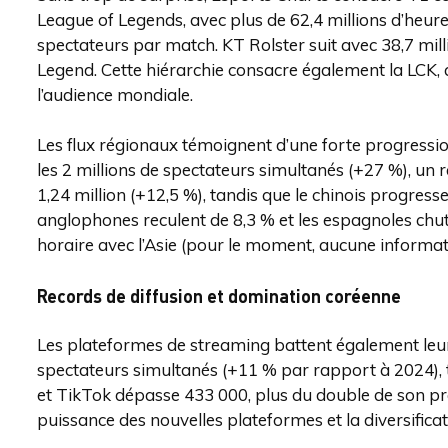
League of Legends, avec plus de 62,4 millions d’heur
spectateurs par match. KT Rolster suit avec 38,7 mill
Legend. Cette hiérarchie consacre également la LCK, q
l’audience mondiale.
Les flux régionaux témoignent d’une forte progressi
les 2 millions de spectateurs simultanés (+27 %), un
1,24 million (+12,5 %), tandis que le chinois progress
anglophones reculent de 8,3 % et les espagnoles chu
horaire avec l’Asie (pour le moment, aucune informat
Records de diffusion et domination coréenne
Les plateformes de streaming battent également leur
spectateurs simultanés (+11 % par rapport à 2024),
et TikTok dépasse 433 000, plus du double de son pr
puissance des nouvelles plateformes et la diversifica