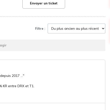
Envoyer un ticket
Filtre :
agir
depuis 2017 ..."
0% KR entre DRX et T1.