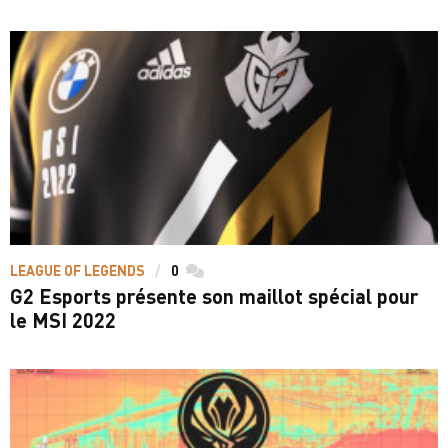
LEAGUE OF LEGENDS
0
commentaires
G2 Esports présente son maillot spécial pour
le MSI 2022