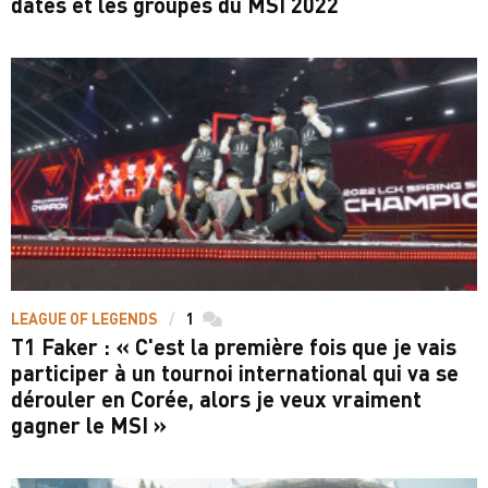
dates et les groupes du MSI 2022
LEAGUE OF LEGENDS
1
commentaires
T1 Faker : « C'est la première fois que je vais
participer à un tournoi international qui va se
dérouler en Corée, alors je veux vraiment
gagner le MSI »