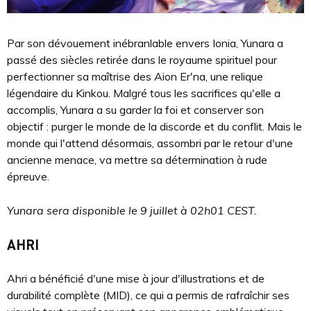
Par son dévouement inébranlable envers Ionia, Yunara a
passé des siècles retirée dans le royaume spirituel pour
perfectionner sa maîtrise des Aion Er'na, une relique
légendaire du Kinkou. Malgré tous les sacrifices qu'elle a
accomplis, Yunara a su garder la foi et conserver son
objectif : purger le monde de la discorde et du conflit. Mais le
monde qui l'attend désormais, assombri par le retour d'une
ancienne menace, va mettre sa détermination à rude
épreuve.
Yunara sera disponible le 9 juillet à 02h01 CEST.
AHRI
Ahri a bénéficié d'une mise à jour d'illustrations et de
durabilité complète (MID), ce qui a permis de rafraîchir ses