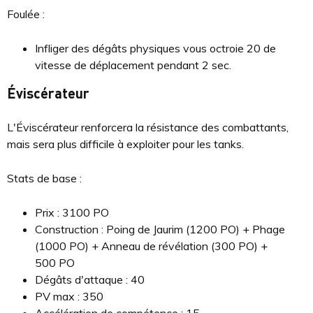
Foulée :
Infliger des dégâts physiques vous octroie 20 de
vitesse de déplacement pendant 2 sec.
Éviscérateur
L'Éviscérateur renforcera la résistance des combattants,
mais sera plus difficile à exploiter pour les tanks.
Stats de base :
Prix : 3100 PO
Construction : Poing de Jaurim (1200 PO) + Phage
(1000 PO) + Anneau de révélation (300 PO) +
500 PO
Dégâts d'attaque : 40
PV max : 350
Accélération de compétence : 15