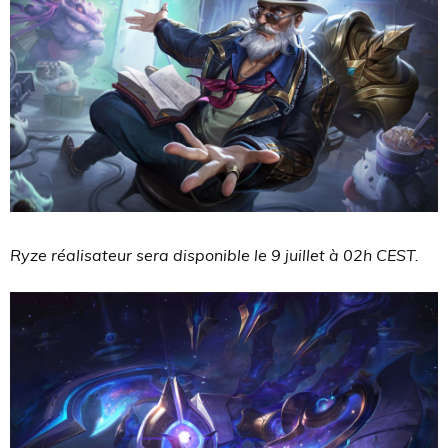
Ryze réalisateur sera disponible le 9 juillet à 02h CEST.