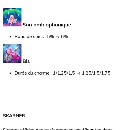
Son ambiophonique
Ratio de soins : 5% → 6%
Bis
Durée du charme : 1/1,25/1,5 → 1,25/1,5/1,75
SKARNER
Skarner affiche des performances insuffisantes dans