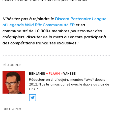
N’hésitez pas à rejoindre le
Discord Partenaire League
of Legends Wild Rift Communauté FR
et sa
communauté de 10 000+ membres pour trouver des
coéquipiers, discuter de la meta ou encore participer à
des compétitions françaises exclusives !
RÉDIGÉ PAR
BENJAMIN
« FLAMM »
VANESE
Rédacteur en chef adjoint, membre *aAa* depuis
2012. N'as tu jamais dansé avec le diable au clair de
lune ?
Twitter
PARTICIPER