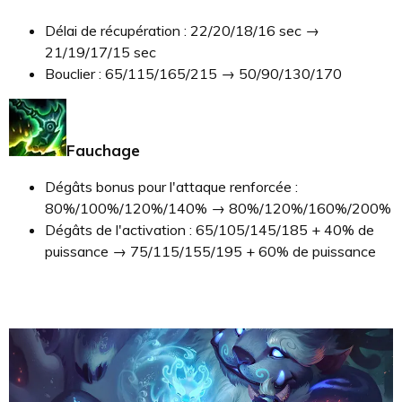
Délai de récupération : 22/20/18/16 sec →
21/19/17/15 sec
Bouclier : 65/115/165/215 → 50/90/130/170
Fauchage
Dégâts bonus pour l'attaque renforcée :
80%/100%/120%/140% → 80%/120%/160%/200%
Dégâts de l'activation : 65/105/145/185 + 40% de
puissance → 75/115/155/195 + 60% de puissance