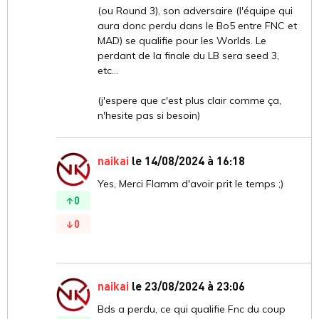
(ou Round 3), son adversaire (l'équipe qui
aura donc perdu dans le Bo5 entre FNC et
MAD) se qualifie pour les Worlds. Le
perdant de la finale du LB sera seed 3,
etc...
(j'espere que c'est plus clair comme ça,
n'hesite pas si besoin)
naikai
le 14/08/2024 à 16:18
Yes, Merci Flamm d'avoir prit le temps ;)
0
0
naikai
le 23/08/2024 à 23:06
Bds a perdu, ce qui qualifie Fnc du coup