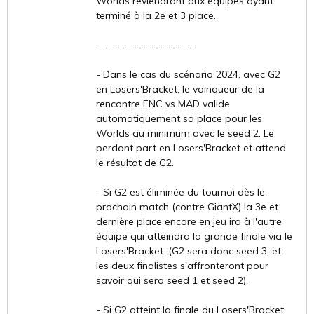
Worlds reviendront aux équipes ayant
terminé à la 2e et 3 place.
------------------------
- Dans le cas du scénario 2024, avec G2
en Losers'Bracket, le vainqueur de la
rencontre FNC vs MAD valide
automatiquement sa place pour les
Worlds au minimum avec le seed 2. Le
perdant part en Losers'Bracket et attend
le résultat de G2.
- Si G2 est éliminée du tournoi dès le
prochain match (contre GiantX) la 3e et
dernière place encore en jeu ira à l'autre
équipe qui atteindra la grande finale via le
Losers'Bracket. (G2 sera donc seed 3, et
les deux finalistes s'affronteront pour
savoir qui sera seed 1 et seed 2).
- Si G2 atteint la finale du Losers'Bracket