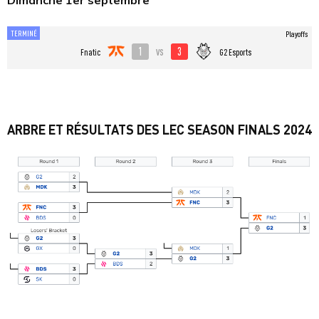
Dimanche 1er septembre
TERMINÉ
Playoffs
1
3
vs
Fnatic
G2 Esports
ARBRE ET RÉSULTATS DES LEC SEASON FINALS 2024