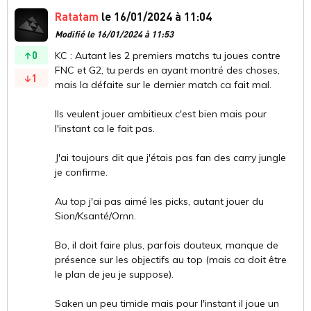
Ratatam
le 16/01/2024 à 11:04
Modifié le 16/01/2024 à 11:53
0
KC : Autant les 2 premiers matchs tu joues contre
FNC et G2, tu perds en ayant montré des choses,
1
mais la défaite sur le dernier match ca fait mal.
Ils veulent jouer ambitieux c'est bien mais pour
l'instant ca le fait pas.
J'ai toujours dit que j'étais pas fan des carry jungle
je confirme.
Au top j'ai pas aimé les picks, autant jouer du
Sion/Ksanté/Ornn.
Bo, il doit faire plus, parfois douteux, manque de
présence sur les objectifs au top (mais ca doit être
le plan de jeu je suppose).
Saken un peu timide mais pour l'instant il joue un