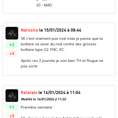
10 - MAD
Narssice
le 15/01/2024 à 08:44
SK c'est vraiment pas mal mais je pense que la
botlane va avoir du mal contre des grosses
2
botlane type G2, FNC, KC.
0
Après ces 2 journée je vois bien TH et Rogue ne
pas sortir
Ratatam
le 16/01/2024 à 11:04
Modifié le 16/01/2024 à 11:32
1
Première semaine :
0