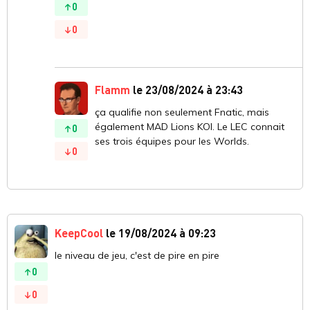
0
0
Flamm
le 23/08/2024 à 23:43
ça qualifie non seulement Fnatic, mais
également MAD Lions KOI. Le LEC connait
0
ses trois équipes pour les Worlds.
0
KeepCool
le 19/08/2024 à 09:23
le niveau de jeu, c'est de pire en pire
0
0