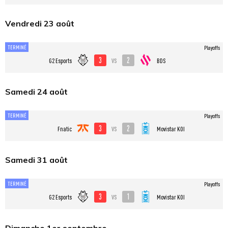
Vendredi 23 août
TERMINÉ
Playoffs
3
2
vs
G2 Esports
BDS
Samedi 24 août
TERMINÉ
Playoffs
3
2
vs
Fnatic
Movistar KOI
Samedi 31 août
TERMINÉ
Playoffs
3
1
vs
G2 Esports
Movistar KOI