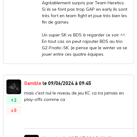
Agréablement surpris par Team Heretics.
Si ils se font pas trop GAP en early ils sont
très fort en team fight et joue très bien les
fin de games.
Un super SK vs BDS à regarder ce soir ^^
En tout cas on peut rajouter BDS au trio
G2-Fnatic-SK. Je pense que le winter va se
jouer entre ces quatre équipes.
Gamble
le 09/06/2024 à 09:45
mais c'est nul le niveau de jeu KC ca ira jamais en
play-offs comme ca
2
0