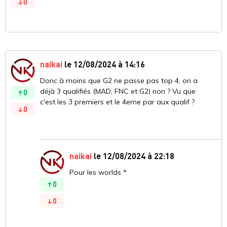
0
naikai
le 12/08/2024 à 14:16
Donc à moins que G2 ne passe pas top 4, on a
déjà 3 qualifiés (MAD, FNC et G2) non ? Vu que
0
c'est les 3 premiers et le 4eme par aux qualif ?
0
naikai
le 12/08/2024 à 22:18
Pour les worlds *
0
0