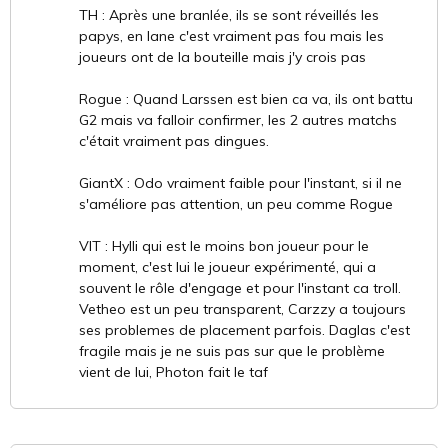
TH : Après une branlée, ils se sont réveillés les
papys, en lane c'est vraiment pas fou mais les
joueurs ont de la bouteille mais j'y crois pas
Rogue : Quand Larssen est bien ca va, ils ont battu
G2 mais va falloir confirmer, les 2 autres matchs
c'était vraiment pas dingues.
GiantX : Odo vraiment faible pour l'instant, si il ne
s'améliore pas attention, un peu comme Rogue
VIT : Hylli qui est le moins bon joueur pour le
moment, c'est lui le joueur expérimenté, qui a
souvent le rôle d'engage et pour l'instant ca troll.
Vetheo est un peu transparent, Carzzy a toujours
ses problemes de placement parfois. Daglas c'est
fragile mais je ne suis pas sur que le problème
vient de lui, Photon fait le taf