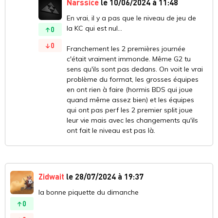
Narssice
le 10/06/2024 à 11:48
En vrai, il y a pas que le niveau de jeu de
la KC qui est nul...
0
0
Franchement les 2 premières journée
c'était vraiment immonde. Même G2 tu
sens qu'ils sont pas dedans. On voit le vrai
problème du format, les grosses équipes
en ont rien à faire (hormis BDS qui joue
quand même assez bien) et les équipes
qui ont pas perf les 2 premier split joue
leur vie mais avec les changements qu'ils
ont fait le niveau est pas là.
Zidwait
le 28/07/2024 à 19:37
la bonne piquette du dimanche
0