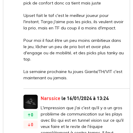
pick de confort donc ca tient mais juste
Upset fait le taf c'est le meilleur joueur pour
l'instant, Targa j'aime pas les picks, ils veulent avoir
la prio, mais en TF du coup il a moins d'impact.
Pour moi il faut être un peu moins ambitieux dans
le jeu, lâcher un peu de prio bot et avoir plus
d'engage ou de mobilité, et des picks plus tanky au
top.
La semaine prochaine tu joues Giantx/TH/VIT c'est
maintenant ou jamais.
Narssice
le 16/01/2024 à 13:24
L'impression que j'ai c'est qu'il y a un gros
problème de communication sur les plays
0
avec Bo qui est en tunnel vision sur ce qu'il
0
veux faire et le reste de l'équipe
complétement à contre temps. Il faut