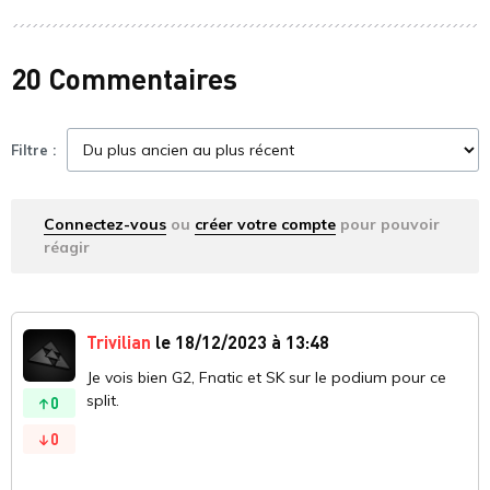
20 Commentaires
Filtre :
Connectez-vous
ou
créer votre compte
pour pouvoir
réagir
Trivilian
le 18/12/2023 à 13:48
Je vois bien G2, Fnatic et SK sur le podium pour ce
split.
0
0