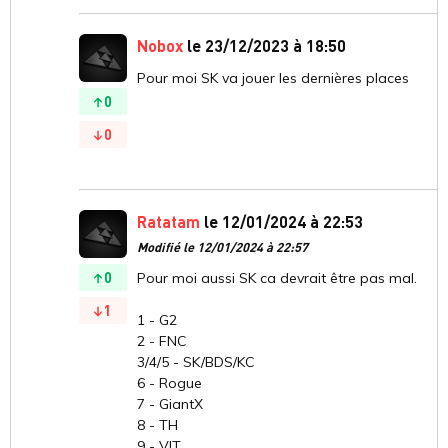
Nobox
le 23/12/2023 à 18:50
Pour moi SK va jouer les dernières places
0
0
Ratatam
le 12/01/2024 à 22:53
Modifié le 12/01/2024 à 22:57
0
Pour moi aussi SK ca devrait être pas mal.
1
1 - G2
2 - FNC
3/4/5 - SK/BDS/KC
6 - Rogue
7 - GiantX
8 - TH
9 - VIT