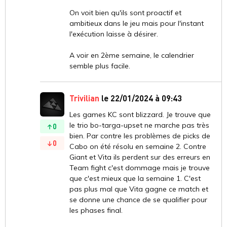
On voit bien qu'ils sont proactif et
ambitieux dans le jeu mais pour l'instant
l'exécution laisse à désirer.
A voir en 2ème semaine, le calendrier
semble plus facile.
Trivilian
le 22/01/2024 à 09:43
Les games KC sont blizzard. Je trouve que
le trio bo-targa-upset ne marche pas très
0
bien. Par contre les problèmes de picks de
0
Cabo on été résolu en semaine 2. Contre
Giant et Vita ils perdent sur des erreurs en
Team fight c'est dommage mais je trouve
que c'est mieux que la semaine 1. C'est
pas plus mal que Vita gagne ce match et
se donne une chance de se qualifier pour
les phases final.