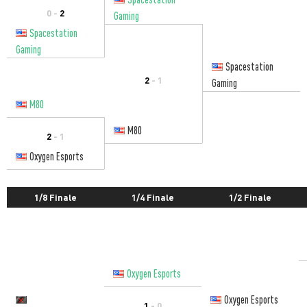
0 -
2
Gaming
Spacestation
Gaming
Spacestation
2
- 1
Gaming
M80
M80
2
- 1
Oxygen Esports
1/8 Finale
1/4 Finale
1/2 Finale
Oxygen Esports
Oxygen Esports
1
- 0