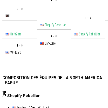
0 - 0
1 -
2
Shopify Rebellion
DarkZero
Shopify Rebellion
2
- 0
DarkZero
2
- 0
Wildcard
COMPOSITION DES ÉQUIPES DE LA NORTH AMERICA
LEAGUE
Shopify Rebellion
Jaylen "
Ambi
" Turk