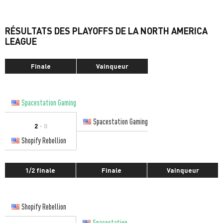
RÉSULTATS DES PLAYOFFS DE LA NORTH AMERICA
LEAGUE
Finale
Vainqueur
Spacestation Gaming
Spacestation Gaming
2
- 0
Shopify Rebellion
1/2 finale
Finale
Vainqueur
Shopify Rebellion
Spacestation