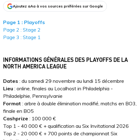
Ajoutez aAa à vos sources préférées sur Google
Page 1 : Playoffs
Page 2 : Stage 2
Page 3 : Stage 1
INFORMATIONS GÉNÉRALES DES PLAYOFFS DE LA
NORTH AMERICA LEAGUE
Dates
:
du samedi 29 novembre au lundi 15 décembre
Lieu
: online, finales au Localhost in Philadelphia -
Philadelphie, Pennsylvanie
Format
: arbre à double élimination modifié, matchs en BO3,
finale en BO5
Cashprize
: 100 000 €
Top 1 - 40 000 € + qualification au Six Invitational 2026
Top 2 - 20 000 € + 700 points de championnat Six