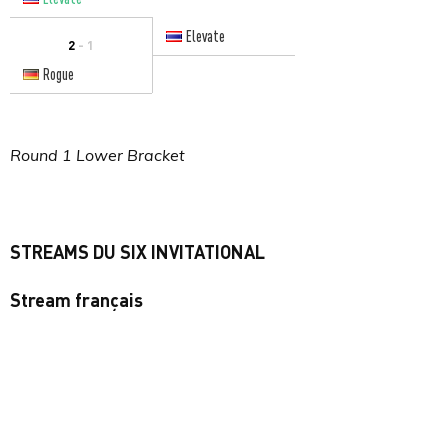
Elevate
2
- 1
Rogue
Round 1 Lower Bracket
STREAMS DU SIX INVITATIONAL
Stream français