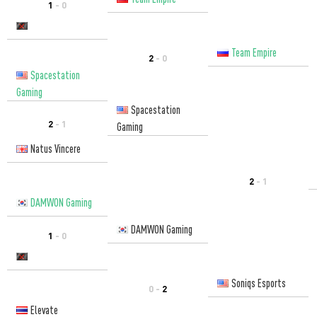
1
- 0
Team Empire
2
- 0
Spacestation
Gaming
Spacestation
2
- 1
Gaming
Natus Vincere
2
- 1
DAMWON Gaming
DAMWON Gaming
1
- 0
Soniqs Esports
0 -
2
Elevate