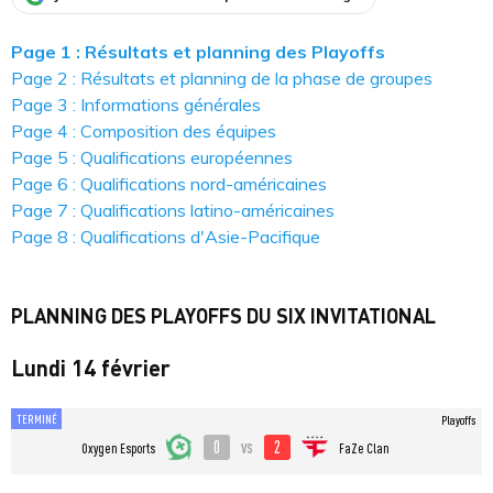
Page 1 : Résultats et planning des Playoffs
Page 2 : Résultats et planning de la phase de groupes
Page 3 : Informations générales
Page 4 : Composition des équipes
Page 5 : Qualifications européennes
Page 6 : Qualifications nord-américaines
Page 7 : Qualifications latino-américaines
Page 8 : Qualifications d'Asie-Pacifique
PLANNING DES PLAYOFFS DU SIX INVITATIONAL
Lundi 14 février
TERMINÉ
Playoffs
0
2
vs
Oxygen Esports
FaZe Clan