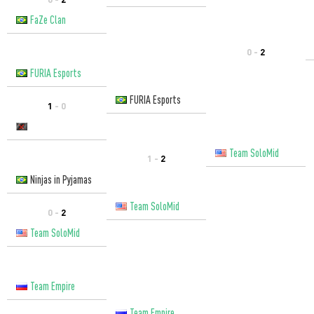
FaZe Clan
0 -
2
FURIA Esports
FURIA Esports
1
- 0
Team SoloMid
1 -
2
Ninjas in Pyjamas
Team SoloMid
0 -
2
Team SoloMid
Team Empire
Team Empire