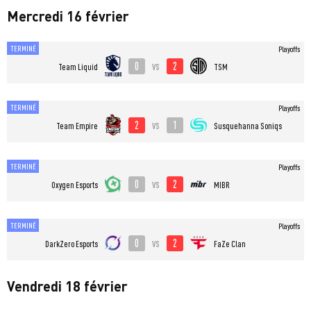
Mercredi 16 février
TERMINÉ
Playoffs
0
2
vs
Team Liquid
TSM
TERMINÉ
Playoffs
2
1
vs
Team Empire
Susquehanna Soniqs
TERMINÉ
Playoffs
0
2
vs
Oxygen Esports
MIBR
TERMINÉ
Playoffs
0
2
vs
DarkZero Esports
FaZe Clan
Vendredi 18 février