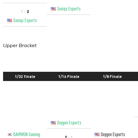
Soniqs Esports
1 -
2
Soniqs Esports
Upper Bracket
1/32 finale
1/16 Finale
1/8 Finale
Oxygen Esports
DAMWON Gaming
Oxygen Esports
2
- 1