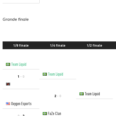
Grande finale
1/8 finale
1/4 finale
1/2 finale
Team Liquid
Team Liquid
1
- 0
Team Liquid
2
- 0
Oxygen Esports
FaZe Clan
0 -
2