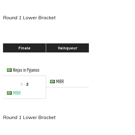
Round 1 Lower Bracket
Finale
Vainqueur
Ninjas in Pyjamas
MIBR
0 -
2
MIBR
Round 1 Lower Bracket