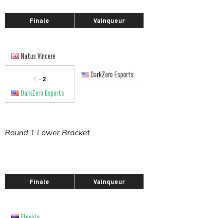
Finale
Vainqueur
Natus Vincere
DarkZero Esports
1 -
2
DarkZero Esports
Round 1 Lower Bracket
Finale
Vainqueur
Elevate