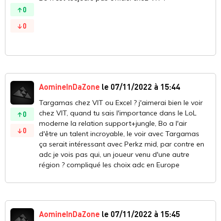
0
0
AomineInDaZone
le 07/11/2022 à 15:44
Targamas chez VIT ou Excel ? j'aimerai bien le voir
chez VIT, quand tu sais l'importance dans le LoL
0
moderne la relation support+jungle, Bo a l'air
0
d'être un talent incroyable, le voir avec Targamas
ça serait intéressant avec Perkz mid, par contre en
adc je vois pas qui, un joueur venu d'une autre
région ? compliqué les choix adc en Europe
AomineInDaZone
le 07/11/2022 à 15:45