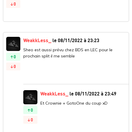
0
WeakkLess_
le 08/11/2022 à 23:23
Sheo est aussi prévu chez BDS en LEC pour le
prochain split il me semble
0
0
WeakkLess_
le 08/11/2022 à 23:49
Et Crownie + GotoOne du coup xD
0
0