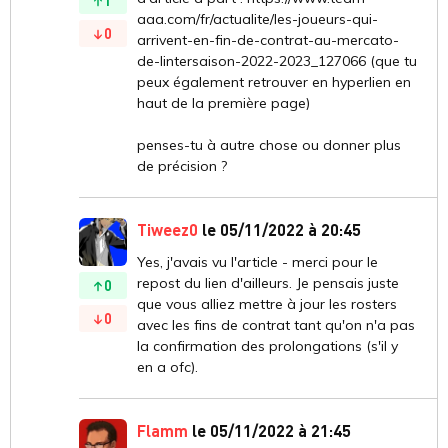
1
aaa.com/fr/actualite/les-joueurs-qui-
0
arrivent-en-fin-de-contrat-au-mercato-
de-lintersaison-2022-2023_127066 (que tu
peux également retrouver en hyperlien en
haut de la première page)
penses-tu à autre chose ou donner plus
de précision ?
Tiweez0
le 05/11/2022 à 20:45
Yes, j'avais vu l'article - merci pour le
repost du lien d'ailleurs. Je pensais juste
0
que vous alliez mettre à jour les rosters
0
avec les fins de contrat tant qu'on n'a pas
la confirmation des prolongations (s'il y
en a ofc).
Flamm
le 05/11/2022 à 21:45