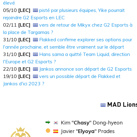
élevé
05​​​/10
[LEC]
pisté par plusieurs équipes, Yike pourrait
rejoindre G2 Esports en LEC
02/11
[LEC]
vers de retour de Mikyx chez G2 Esports à
la place de Targamas ?
31/10
[LEC]
Flakked confirme explorer ses options pour
l'année prochaine, et semble être vraiment sur le départ
31/10
[LEC]
Hans sama a quitté Team Liquid, direction
l'Europe et G2 Esports ?
22/10
[LEC]
Jankos annonce son départ de G2 Esports
19/10
[LEC]
vers un possible départ de Flakked et
Jankos d'ici 2023 ?
MAD Lion
Kim "
Chasy
" Dong-hyeon
Javier "
Elyoya
" Prades