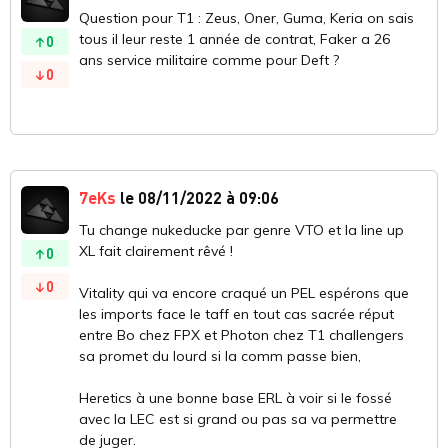
Question pour T1 : Zeus, Oner, Guma, Keria on sais
tous il leur reste 1 année de contrat, Faker a 26
0
ans service militaire comme pour Deft ?
0
7eKs
le 08/11/2022 à 09:06
Tu change nukeducke par genre VTO et la line up
XL fait clairement rêvé !
0
0
Vitality qui va encore craqué un PEL espérons que
les imports face le taff en tout cas sacrée réput
entre Bo chez FPX et Photon chez T1 challengers
sa promet du lourd si la comm passe bien,
Heretics à une bonne base ERL à voir si le fossé
avec la LEC est si grand ou pas sa va permettre
de juger.