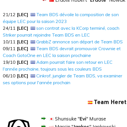
21​​​/12
[LEC]
Team BDS dévoile la composition de son
équipe LEC pour la saison 2023
24​​​/11
[LEC]
son contrat avec la KCorp terminé, coach
Striker pourrait rejoindre Team BDS en LEC
10​​​/11
[LEC]
GrabbZ annonce son départ de Team BDS
09​​​/11
[LEC]
Team BDS devrait promouvoir Crownie et
Coach GotoOne en LEC la saison prochaine
19/10
[LEC]
Adam pourrait faire son retour en LEC
l'année prochaine, toujours sous les couleurs BDS
06/10
[LEC]
Cinkrof, jungler de Team BDS, va examiner
ses options pour l'année prochain
Team Heret
Shunsuke "
Evi
" Murase
Marcin "
Jankos
" Jankowski