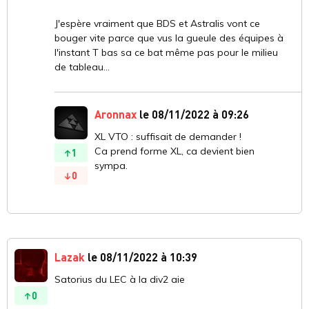
J'espère vraiment que BDS et Astralis vont ce
bouger vite parce que vus la gueule des équipes à
l'instant T bas sa ce bat même pas pour le milieu
de tableau...
Aronnax
le 08/11/2022 à 09:26
XL VTO : suffisait de demander !
Ca prend forme XL, ca devient bien
1
sympa.
0
Lazak
le 08/11/2022 à 10:39
Satorius du LEC à la div2 aie
0