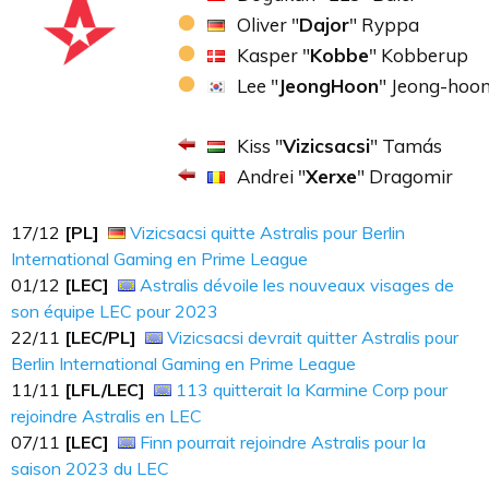
Oliver "
Dajor
" Ryppa
Kasper "
Kobbe
" Kobberup
Lee "
JeongHoon
" Jeong-hoo
Kiss "
Vizicsacsi
" Tamás
Andrei "
Xerxe
" Dragomir
17​​​/12
[PL]
Vizicsacsi quitte Astralis pour Berlin
International Gaming en Prime League
01​​​/12
[LEC]
Astralis dévoile les nouveaux visages de
son équipe LEC pour 2023
22​​​/11
[LEC/PL]
Vizicsacsi devrait quitter Astralis pour
Berlin International Gaming en Prime League
11​​​/11
[LFL/LEC]
113 quitterait la Karmine Corp pour
rejoindre Astralis en LEC
07​​​/11
[LEC]
Finn pourrait rejoindre Astralis pour la
saison 2023 du LEC