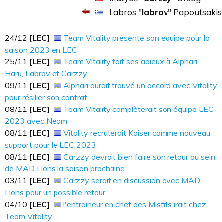
Labros "
labrov
" Papoutsakis
24​​​/12
[LEC]
Team Vitality présente son équipe pour la
saison 2023 en LEC
25​​​/11
[LEC]
Team Vitality fait ses adieux à Alphari,
Haru, Labrov et Carzzy
09​​​/11
[LEC]
Alphari aurait trouvé un accord avec Vitality
pour résilier son contrat
08​​​/11
[LEC]
Team Vitality complèterait son équipe LEC
2023 avec Neom
08/11
[LEC]
Vitality recruterait Kaiser comme nouveau
support pour le LEC 2023
08/11
[LEC]
Carzzy devrait bien faire son retour au sein
de MAD Lions la saison prochaine
03/11
[LEC]
Carzzy serait en discussion avec MAD
Lions pour un possible retour
04/10
[LEC]
l'entraineur en chef des Misfits irait chez
Team Vitality