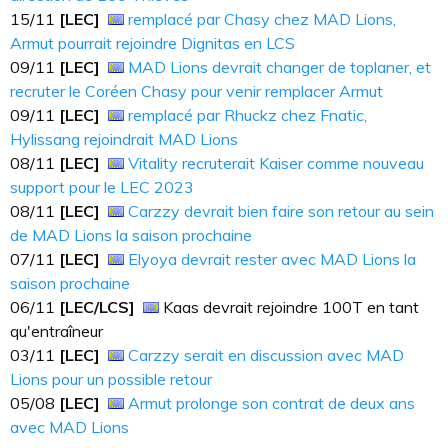
15​​​/11
[LEC]
remplacé par Chasy chez MAD Lions,
Armut pourrait rejoindre Dignitas en LCS
09​​​/11
[LEC]
MAD Lions devrait changer de toplaner, et
recruter le Coréen Chasy pour venir remplacer Armut
09​​​/11
[LEC]
remplacé par Rhuckz chez Fnatic,
Hylissang rejoindrait MAD Lions
08/11
[LEC]
Vitality recruterait Kaiser comme nouveau
support pour le LEC 2023
08/11
[LEC]
Carzzy devrait bien faire son retour au sein
de MAD Lions la saison prochaine
07​​​/11
[LEC]
Elyoya devrait rester avec MAD Lions la
saison prochaine
06/11
[LEC/LCS]
Kaas devrait rejoindre 100T en tant
qu'entraîneur
03/11
[LEC]
Carzzy serait en discussion avec MAD
Lions pour un possible retour
05/08
[LEC]
Armut prolonge son contrat de deux ans
avec MAD Lions