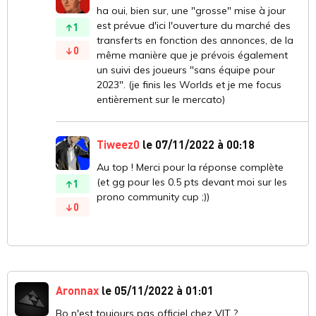
ha oui, bien sur, une "grosse" mise à jour
est prévue d'ici l'ouverture du marché des
1
transferts en fonction des annonces, de la
0
même manière que je prévois également
un suivi des joueurs "sans équipe pour
2023". (je finis les Worlds et je me focus
entièrement sur le mercato)
Tiweez0
le 07/11/2022 à 00:18
Au top ! Merci pour la réponse complète
(et gg pour les 0.5 pts devant moi sur les
1
prono community cup ;))
0
Aronnax
le 05/11/2022 à 01:01
Bo n'est toujours pas officiel chez VIT ?