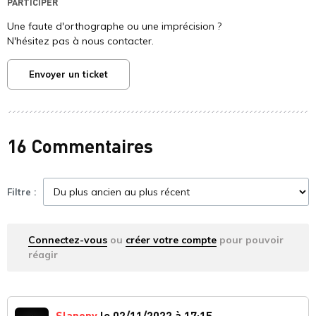
PARTICIPER
Une faute d'orthographe ou une imprécision ?
N'hésitez pas à nous contacter.
Envoyer un ticket
16 Commentaires
Filtre :
Connectez-vous
ou
créer votre compte
pour pouvoir
réagir
Slapony
le 02/11/2022 à 17:15