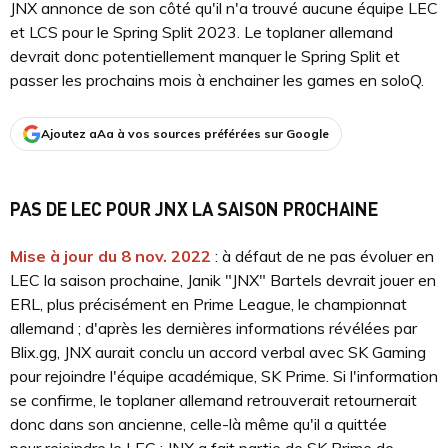
JNX annonce de son côté qu'il n'a trouvé aucune équipe LEC
et LCS pour le Spring Split 2023. Le toplaner allemand
devrait donc potentiellement manquer le Spring Split et
passer les prochains mois à enchainer les games en soloQ.
Ajoutez aAa à vos sources préférées sur Google
PAS DE LEC POUR JNX LA SAISON PROCHAINE
Mise à jour du 8 nov. 2022
: à défaut de ne pas évoluer en
LEC la saison prochaine, Janik "JNX" Bartels devrait jouer en
ERL, plus précisément en Prime League, le championnat
allemand ; d'après les dernières informations révélées par
Blix.gg, JNX aurait conclu un accord verbal avec SK Gaming
pour rejoindre l'équipe académique, SK Prime. Si l'information
se confirme, le toplaner allemand retrouverait retournerait
donc dans son ancienne, celle-là même qu'il a quittée