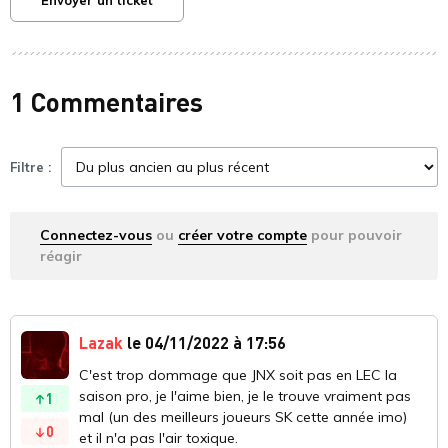
Envoyer un ticket
1 Commentaires
Filtre :
Connectez-vous
ou
créer votre compte
pour pouvoir
réagir
Lazak
le 04/11/2022 à 17:56
C'est trop dommage que JNX soit pas en LEC la
saison pro, je l'aime bien, je le trouve vraiment pas
1
mal (un des meilleurs joueurs SK cette année imo)
0
et il n'a pas l'air toxique.