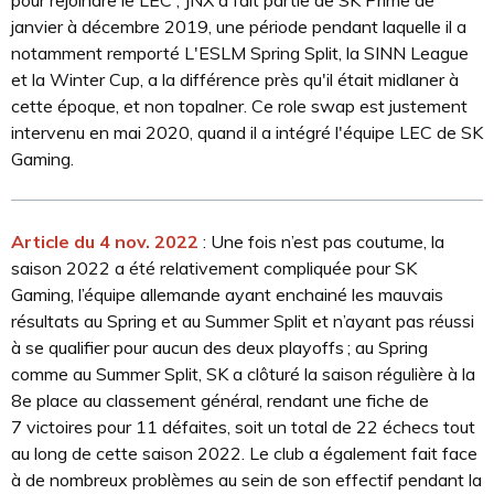
pour rejoindre le LEC ; JNX a fait partie de SK Prime de
janvier à décembre 2019, une période pendant laquelle il a
notamment remporté L'ESLM Spring Split, la SINN League
et la Winter Cup, a la différence près qu'il était midlaner à
cette époque, et non topalner. Ce role swap est justement
intervenu en mai 2020, quand il a intégré l'équipe LEC de SK
Gaming.
Article du 4 nov. 2022
: Une fois n’est pas coutume, la
saison 2022 a été relativement compliquée pour SK
Gaming, l’équipe allemande ayant enchainé les mauvais
résultats au Spring et au Summer Split et n’ayant pas réussi
à se qualifier pour aucun des deux playoffs ; au Spring
comme au Summer Split, SK a clôturé la saison régulière à la
8e place au classement général, rendant une fiche de
7 victoires pour 11 défaites, soit un total de 22 échecs tout
au long de cette saison 2022. Le club a également fait face
à de nombreux problèmes au sein de son effectif pendant la