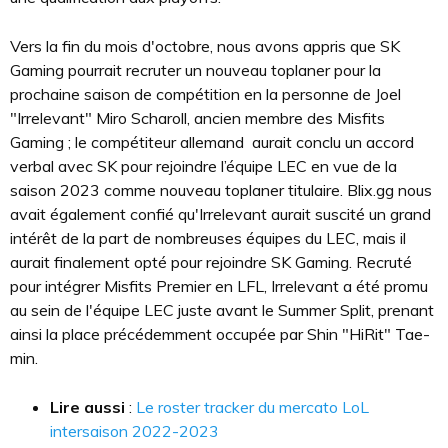
Vers la fin du mois d'octobre, nous avons appris que SK
Gaming pourrait recruter un nouveau toplaner pour la
prochaine saison de compétition en la personne de Joel
"Irrelevant" Miro Scharoll, ancien membre des Misfits
Gaming ; le compétiteur allemand aurait conclu un accord
verbal avec SK pour rejoindre l’équipe LEC en vue de la
saison 2023 comme nouveau toplaner titulaire. Blix.gg nous
avait également confié qu'Irrelevant aurait suscité un grand
intérêt de la part de nombreuses équipes du LEC, mais il
aurait finalement opté pour rejoindre SK Gaming. Recruté
pour intégrer Misfits Premier en LFL, Irrelevant a été promu
au sein de l'équipe LEC juste avant le Summer Split, prenant
ainsi la place précédemment occupée par Shin "HiRit" Tae-
min.
Lire aussi
:
Le roster tracker du mercato LoL
intersaison 2022-2023