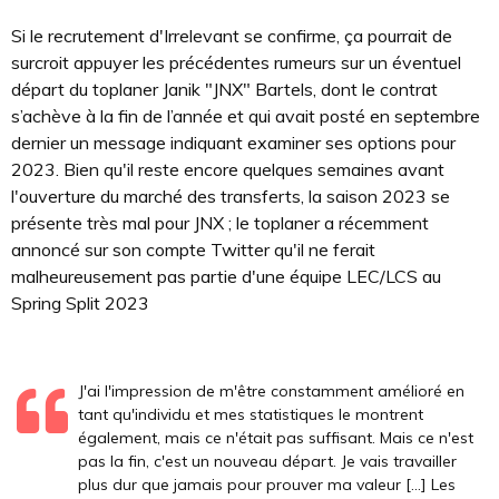
Si le recrutement d'Irrelevant se confirme, ça pourrait de
surcroit appuyer les précédentes rumeurs sur un éventuel
départ du toplaner Janik "JNX" Bartels, dont le contrat
s’achève à la fin de l’année et qui avait posté en septembre
dernier un message indiquant examiner ses options pour
2023. Bien qu'il reste encore quelques semaines avant
l'ouverture du marché des transferts, la saison 2023 se
présente très mal pour JNX ; le toplaner a récemment
annoncé sur son compte Twitter qu'il ne ferait
malheureusement pas partie d'une équipe LEC/LCS au
Spring Split 2023
J'ai l'impression de m'être constamment amélioré en
tant qu'individu et mes statistiques le montrent
également, mais ce n'était pas suffisant. Mais ce n'est
pas la fin, c'est un nouveau départ. Je vais travailler
plus dur que jamais pour prouver ma valeur [...] Les