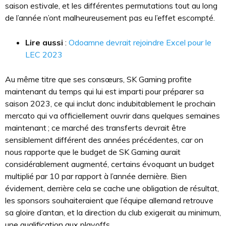
saison estivale, et les différentes permutations tout au long
de l’année n’ont malheureusement pas eu l’effet escompté.
Lire aussi
:
Odoamne devrait rejoindre Excel pour le
LEC 2023
Au même titre que ses consœurs, SK Gaming profite
maintenant du temps qui lui est imparti pour préparer sa
saison 2023, ce qui inclut donc indubitablement le prochain
mercato qui va officiellement ouvrir dans quelques semaines
maintenant ; ce marché des transferts devrait être
sensiblement différent des années précédentes, car on
nous rapporte que le budget de SK Gaming aurait
considérablement augmenté, certains évoquant un budget
multiplié par 10 par rapport à l’année dernière. Bien
évidement, derrière cela se cache une obligation de résultat,
les sponsors souhaiteraient que l’équipe allemand retrouve
sa gloire d’antan, et la direction du club exigerait au minimum,
une qualification aux playoffs.