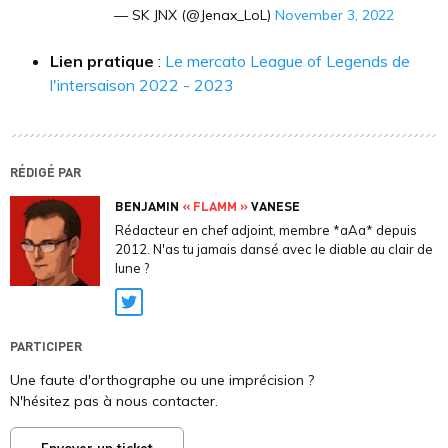
— SK JNX (@Jenax_LoL)
November 3, 2022
Lien pratique
:
Le mercato League of Legends de
l'intersaison 2022 - 2023
RÉDIGÉ PAR
BENJAMIN
« FLAMM »
VANESE
Rédacteur en chef adjoint, membre *aAa* depuis
2012. N'as tu jamais dansé avec le diable au clair de
lune ?
Twitter
PARTICIPER
Une faute d'orthographe ou une imprécision ?
N'hésitez pas à nous contacter.