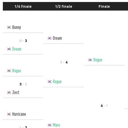
1/4 finale
1/2 finale
Finale
Bunny
Dream
0 -
3
Dream
Rogue
3 -
4
Rogue
Rogue
3
- 2
Zest
4
- 1
Hurricane
Maru
1 -
3