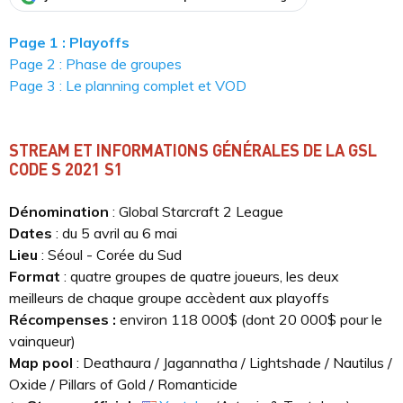
Page 1 : Playoffs
Page 2 : Phase de groupes
Page 3 : Le planning complet et VOD
STREAM ET INFORMATIONS GÉNÉRALES DE LA GSL
CODE S 2021 S1
Dénomination
: Global Starcraft 2 League
Dates
: du 5 avril au 6 mai
Lieu
: Séoul - Corée du Sud
Format
: quatre groupes de quatre joueurs, les deux
meilleurs de chaque groupe accèdent aux playoffs
Récompenses :
environ 118 000$ (dont 20 000$ pour le
vainqueur)
Map pool
: Deathaura / Jagannatha / Lightshade / Nautilus /
Oxide / Pillars of Gold / Romanticide