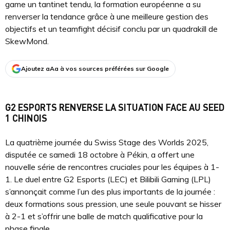
game un tantinet tendu, la formation européenne a su
renverser la tendance grâce à une meilleure gestion des
objectifs et un teamfight décisif conclu par un quadrakill de
SkewMond.
Ajoutez aAa à vos sources préférées sur Google
G2 ESPORTS RENVERSE LA SITUATION FACE AU SEED
1 CHINOIS
La quatrième journée du Swiss Stage des Worlds 2025,
disputée ce samedi 18 octobre à Pékin, a offert une
nouvelle série de rencontres cruciales pour les équipes à 1-
1. Le duel entre G2 Esports (LEC) et Bilibili Gaming (LPL)
s’annonçait comme l’un des plus importants de la journée :
deux formations sous pression, une seule pouvant se hisser
à 2-1 et s’offrir une balle de match qualificative pour la
phase finale.