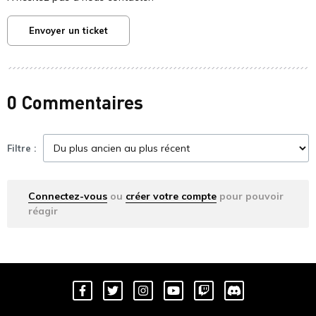
Envoyer un ticket
0 Commentaires
Filtre :
Connectez-vous
ou
créer votre compte
pour pouvoir
réagir