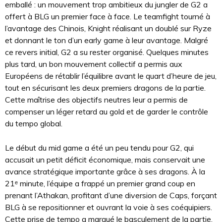
emballé : un mouvement trop ambitieux du jungler de G2 a
offert à BLG un premier face à face. Le teamfight tourné à
l’avantage des Chinois, Knight réalisant un doublé sur Ryze
et donnant le ton d’un early game à leur avantage. Malgré
ce revers initial, G2 a su rester organisé. Quelques minutes
plus tard, un bon mouvement collectif a permis aux
Européens de rétablir l’équilibre avant le quart d’heure de jeu,
tout en sécurisant les deux premiers dragons de la partie.
Cette maîtrise des objectifs neutres leur a permis de
compenser un léger retard au gold et de garder le contrôle
du tempo global.
Le début du mid game a été un peu tendu pour G2, qui
accusait un petit déficit économique, mais conservait une
avance stratégique importante grâce à ses dragons. À la
21ᵉ minute, l’équipe a frappé un premier grand coup en
prenant l’Athakan, profitant d’une diversion de Caps, forçant
BLG à se repositionner et ouvrant la voie à ses coéquipiers.
Cette prise de tempo a marqué le basculement de la partie.