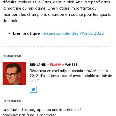
décisifs, mais aussi à Caps, dont le pick Anivia a pesé dans
la maîtrise du mid game. Une victoire importante qui
maintient les champions d’Europe en course pour les quarts
de finale.
Lien pratique
:
le suivi complet des Worlds 2025
RÉDIGÉ PAR
BENJAMIN
« FLAMM »
VANESE
Rédacteur en chef adjoint, membre *aAa* depuis
2012. N'as tu jamais dansé avec le diable au clair de
lune ?
Twitter
PARTICIPER
Une faute d'orthographe ou une imprécision ?
N'hésitez pas à nous contacter.