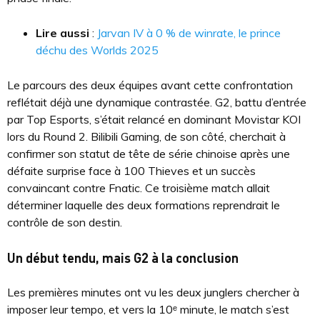
Lire aussi
:
Jarvan IV à 0 % de winrate, le prince
déchu des Worlds 2025
Le parcours des deux équipes avant cette confrontation
reflétait déjà une dynamique contrastée. G2, battu d’entrée
par Top Esports, s’était relancé en dominant Movistar KOI
lors du Round 2. Bilibili Gaming, de son côté, cherchait à
confirmer son statut de tête de série chinoise après une
défaite surprise face à 100 Thieves et un succès
convaincant contre Fnatic. Ce troisième match allait
déterminer laquelle des deux formations reprendrait le
contrôle de son destin.
Un début tendu, mais G2 à la conclusion
Les premières minutes ont vu les deux junglers chercher à
imposer leur tempo, et vers la 10ᵉ minute, le match s’est