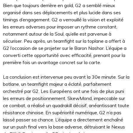
Bien que toujours derrière en gold, G2 a semblé mieux
organisé dans ses déplacements et plus lucide dans ses
timings d’engagement. G2 a verrouillé la vision et exploité
les erreurs adverses pour imposer un rythme constant,
notamment autour de la Soul, qu’elle est parvenue à
sécuriser. Peu après, un teamfight sur la toplane a offert à
G2 l’occasion de se projeter sur le Baron Nashor. L’équipe a
converti cette opportunité avec efficacité, prenant pour la
première fois un avantage concret sur la carte.
La conclusion est intervenue peu avant la 30e minute. Sur la
botlane, un teamfight majeur a éclaté, parfaitement
orchestré par G2. Les Européens ont une fois de plus puni
les erreurs de positionnement. SkewMond, impeccable sur
ce combat, a réalisé un quadrakill décisif, anéantissant toute
résistance chinoise. En supériorité numérique, G2 n’a pas
laissé passer sa chance. L’équipe a directement enchaîné
sur un push final vers la base adverse, détruisant le Nexus