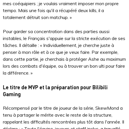
mes coéquipiers ; je voulais vraiment imposer mon propre
tempo. Mais une fois qu'il a récupéré deux kills, il a
totalement détruit son matchup. »
Pour garder sa concentration dans des parties aussi
instables, le Français s'appuie sur la stricte exécution de ses
tâches. Il détaille : « Individuellement, je cherche juste à
penser à mon rôle et à ce que je veux faire. Par exemple,
dans cette partie, je cherchais à protéger Ashe au maximum
lors des combats d'équipe, ou à trouver un bon ulti pour faire
la différence. »
Le titre de MVP et la préparation pour Bilibili
Gaming
Récompensé par le titre de joueur de la série, SkewMond a
tenu à partager le mérite avec le reste de la structure,
rappelant les difficultés rencontrées plus tôt dans l'année. Il
déclare : « Toute l'équipe, joueurs et staff inclus, a travaillé