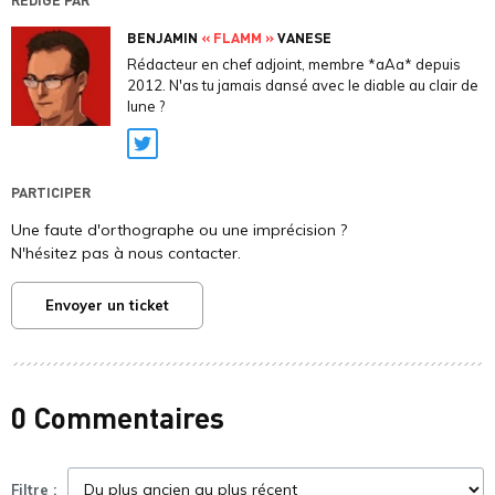
BENJAMIN
« FLAMM »
VANESE
Rédacteur en chef adjoint, membre *aAa* depuis
2012. N'as tu jamais dansé avec le diable au clair de
lune ?
Twitter
PARTICIPER
Une faute d'orthographe ou une imprécision ?
N'hésitez pas à nous contacter.
Envoyer un ticket
0 Commentaires
Filtre :