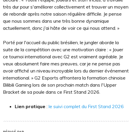
très dur pour s'améliorer collectivement et trouver un moyen
de rebondir après notre saison régulière difficile. Je pense
que nous sommes dans une très bonne dynamique
actuellement, donc j'ai hâte de voir ce qui nous attend. »
Porté par l'accueil du public brésilien, le jungler aborde la
suite de la compétition avec une motivation claire : « Jouer
ce tournoi international avec G2 est vraiment agréable. Je
veux absolument faire mes preuves, car je ne pense pas
avoir affiché un niveau incroyable lors du dernier événement
international. » G2 Esports affrontera la formation chinoise
Bilibili Gaming lors de son prochain match dans l'Upper
Bracket de sa poule dans ce First Stand 2026.
Lien pratique
:
le suivi complet du First Stand 2026
RÉDIGÉ PAR