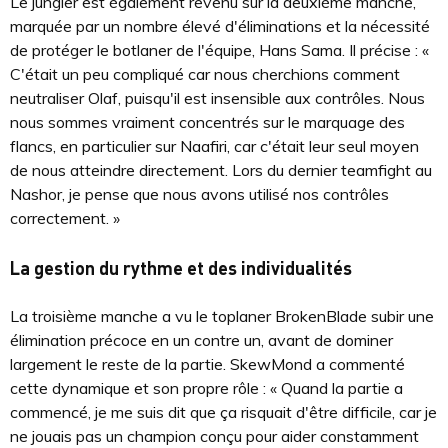
Le jungler est également revenu sur la deuxième manche,
marquée par un nombre élevé d'éliminations et la nécessité
de protéger le botlaner de l'équipe, Hans Sama. Il précise : «
C'était un peu compliqué car nous cherchions comment
neutraliser Olaf, puisqu'il est insensible aux contrôles. Nous
nous sommes vraiment concentrés sur le marquage des
flancs, en particulier sur Naafiri, car c'était leur seul moyen
de nous atteindre directement. Lors du dernier teamfight au
Nashor, je pense que nous avons utilisé nos contrôles
correctement. »
La gestion du rythme et des individualités
La troisième manche a vu le toplaner BrokenBlade subir une
élimination précoce en un contre un, avant de dominer
largement le reste de la partie. SkewMond a commenté
cette dynamique et son propre rôle : « Quand la partie a
commencé, je me suis dit que ça risquait d'être difficile, car je
ne jouais pas un champion conçu pour aider constamment