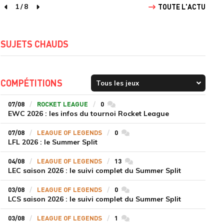
1
/
8
TOUTE L'ACTU
page précédente
page suivante
SUJETS CHAUDS
COMPÉTITIONS
07/08
ROCKET LEAGUE
0
commentaires
EWC 2026 : les infos du tournoi Rocket League
07/08
LEAGUE OF LEGENDS
0
commentaires
LFL 2026 : le Summer Split
04/08
LEAGUE OF LEGENDS
13
commentaires
LEC saison 2026 : le suivi complet du Summer Split
03/08
LEAGUE OF LEGENDS
0
commentaires
LCS saison 2026 : le suivi complet du Summer Split
03/08
LEAGUE OF LEGENDS
1
commentaires