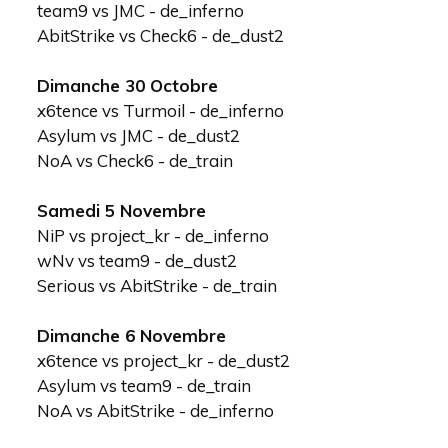
team9 vs JMC - de_inferno
AbitStrike vs Check6 - de_dust2
Dimanche 30 Octobre
x6tence vs Turmoil - de_inferno
Asylum vs JMC - de_dust2
NoA vs Check6 - de_train
Samedi 5 Novembre
NiP vs project_kr - de_inferno
wNv vs team9 - de_dust2
Serious vs AbitStrike - de_train
Dimanche 6 Novembre
x6tence vs project_kr - de_dust2
Asylum vs team9 - de_train
NoA vs AbitStrike - de_inferno