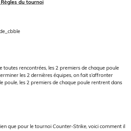
 Règles du tournoi
 de_cbble
e toutes rencontrées, les 2 premiers de chaque poule
rminer les 2 dernières équipes, on fait s’affronter
 de poule, les 2 premiers de chaque poule rentrent dans
rien que pour le tournoi
Counter-Strike
, voici comment il