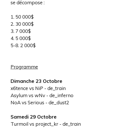
se décompose :
1. 50 000$
2. 30 000$
3. 7 000$
4. 5 000$
5-8. 2 000$
Programme
Dimanche 23 Octobre
x6tence vs NiP - de_train
Asylum vs wNv - de_inferno
NoA vs Serious - de_dust2
Samedi 29 Octobre
Turmoil vs project_kr - de_train