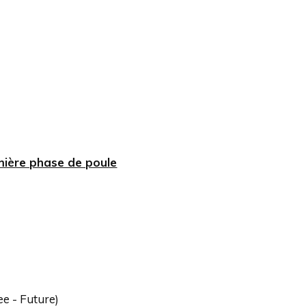
mière phase de poule
ee - Future)