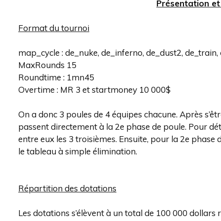
Présentation et
Format du tournoi
map_cycle : de_nuke, de_inferno, de_dust2, de_train,
MaxRounds 15
Roundtime : 1mn45
Overtime : MR 3 et startmoney 10 000$
On a donc 3 poules de 4 équipes chacune. Après s’êtr
passent directement à la 2e phase de poule. Pour déte
entre eux les 3 troisièmes. Ensuite, pour la 2e phase
le tableau à simple élimination.
Répartition des dotations
Les dotations s’élèvent à un total de 100 000 dollars 