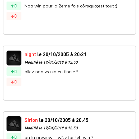
0
Noa win pour la 2eme fois c&rsquo;est tout :)
0
night
le 20/10/2005 à 20:21
Modifié le 17/04/2019 à 12:53
0
allez noa vs nip en finale !!
0
Sirion
le 20/10/2005 à 20:45
Modifié le 17/04/2019 à 12:53
0
gg la preview ... wNv for teh win ?