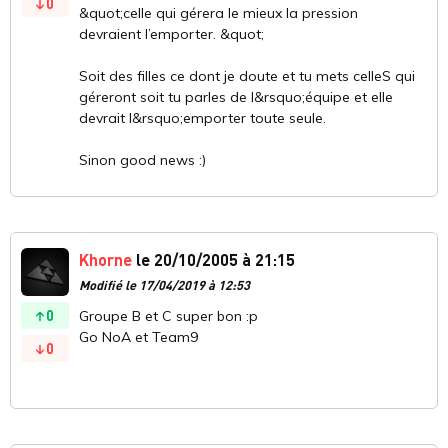
0
&quot;celle qui gérera le mieux la pression
devraient l’emporter. &quot;
Soit des filles ce dont je doute et tu mets celleS qui
géreront soit tu parles de l&rsquo;équipe et elle
devrait l&rsquo;emporter toute seule.
Sinon good news :)
Khorne
le 20/10/2005 à 21:15
Modifié le 17/04/2019 à 12:53
0
Groupe B et C super bon :p
Go NoA et Team9
0