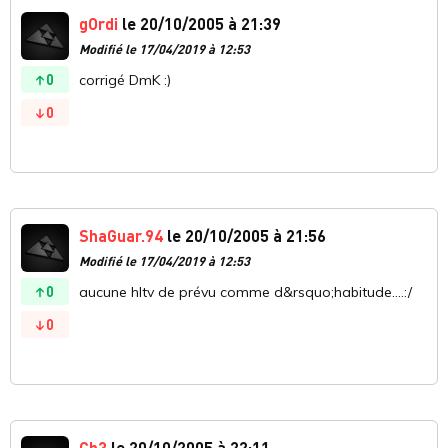
gOrdi
le 20/10/2005 à 21:39
Modifié le 17/04/2019 à 12:53
0
corrigé DmK :)
0
ShaGuar.94
le 20/10/2005 à 21:56
Modifié le 17/04/2019 à 12:53
0
aucune hltv de prévu comme d&rsquo;habitude....:/
0
Ch3
le 20/10/2005 à 22:11