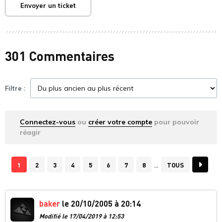
Envoyer un ticket
301 Commentaires
Filtre :
Connectez-vous
ou
créer votre compte
pour pouvoir
réagir
1
2
3
4
5
6
7
8
TOUS
baker
le 20/10/2005 à 20:14
Modifié le 17/04/2019 à 12:53