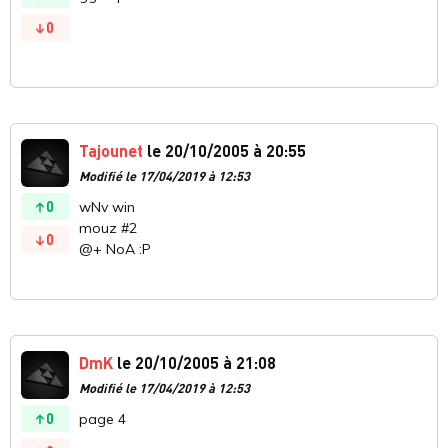
0
Tajounet
le 20/10/2005 à 20:55
Modifié le 17/04/2019 à 12:53
0
wNv win
mouz #2
0
@+ NoA :P
DmK
le 20/10/2005 à 21:08
Modifié le 17/04/2019 à 12:53
0
page 4