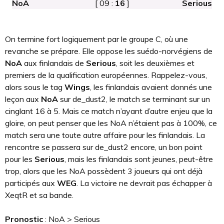
NoA
[ 09 :
16
]
Serious
On termine fort logiquement par le groupe C, où une
revanche se prépare. Elle oppose les suédo-norvégiens de
NoA
aux finlandais de
Serious
, soit les deuxièmes et
premiers de la qualification européennes. Rappelez-vous,
alors sous le tag
Wings
, les finlandais avaient donnés une
leçon aux
NoA
sur de_dust2, le match se terminant sur un
cinglant 16 à 5. Mais ce match n’ayant d’autre enjeu que la
gloire, on peut penser que les NoA n’étaient pas à 100%, ce
match sera une toute autre affaire pour les finlandais. La
rencontre se passera sur de_dust2 encore, un bon point
pour les
Serious
, mais les finlandais sont jeunes, peut-être
trop, alors que les NoA possèdent 3 joueurs qui ont déjà
participés aux
WEG
. La victoire ne devrait pas échapper à
XeqtR et sa bande.
Pronostic
: NoA > Serious