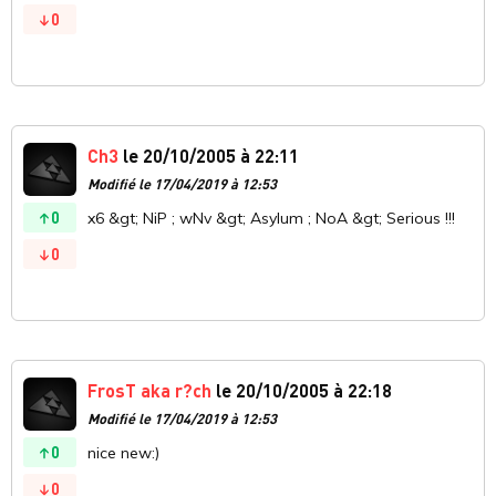
0
Ch3
le 20/10/2005 à 22:11
Modifié le 17/04/2019 à 12:53
0
x6 &gt; NiP ; wNv &gt; Asylum ; NoA &gt; Serious !!!
0
FrosT aka r?ch
le 20/10/2005 à 22:18
Modifié le 17/04/2019 à 12:53
0
nice new:)
0