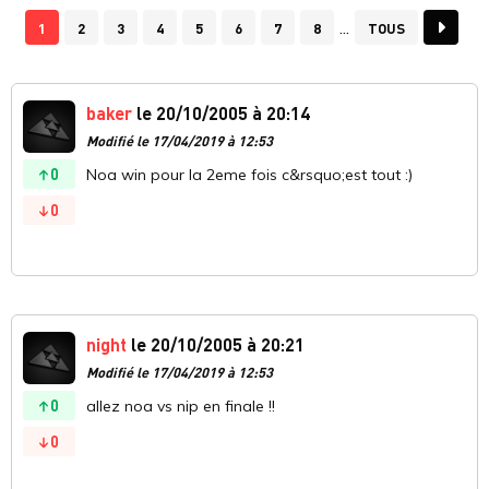
1
2
3
4
5
6
7
8
TOUS
baker
le 20/10/2005 à 20:14
Modifié le 17/04/2019 à 12:53
0
Noa win pour la 2eme fois c&rsquo;est tout :)
0
night
le 20/10/2005 à 20:21
Modifié le 17/04/2019 à 12:53
0
allez noa vs nip en finale !!
0