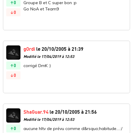
0
Groupe B et C super bon :p
Go NoA et Team9
0
gOrdi
le 20/10/2005 à 21:39
Modifié le 17/04/2019 à 12:53
0
corrigé DmK :)
0
ShaGuar.94
le 20/10/2005 à 21:56
Modifié le 17/04/2019 à 12:53
0
aucune hltv de prévu comme d&rsquo;habitude....:/