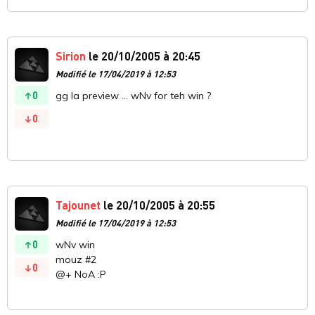
Sirion
le 20/10/2005 à 20:45
Modifié le 17/04/2019 à 12:53
0
gg la preview ... wNv for teh win ?
0
Tajounet
le 20/10/2005 à 20:55
Modifié le 17/04/2019 à 12:53
0
wNv win
mouz #2
0
@+ NoA :P