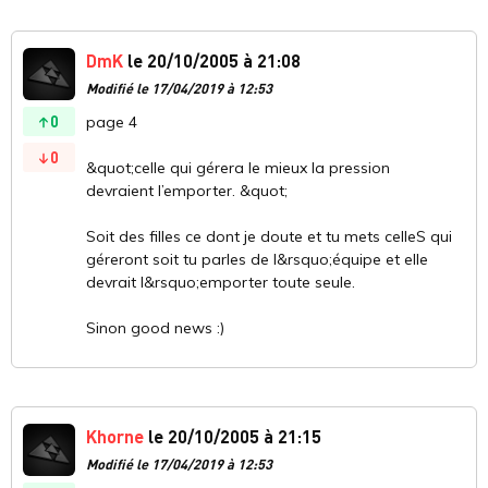
DmK
le 20/10/2005 à 21:08
Modifié le 17/04/2019 à 12:53
0
page 4
0
&quot;celle qui gérera le mieux la pression
devraient l’emporter. &quot;
Soit des filles ce dont je doute et tu mets celleS qui
géreront soit tu parles de l&rsquo;équipe et elle
devrait l&rsquo;emporter toute seule.
Sinon good news :)
Khorne
le 20/10/2005 à 21:15
Modifié le 17/04/2019 à 12:53