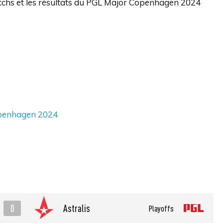
atchs et les résultats du PGL Major Copenhagen 2024
Copenhagen 2024
0
Astralis
Playoffs