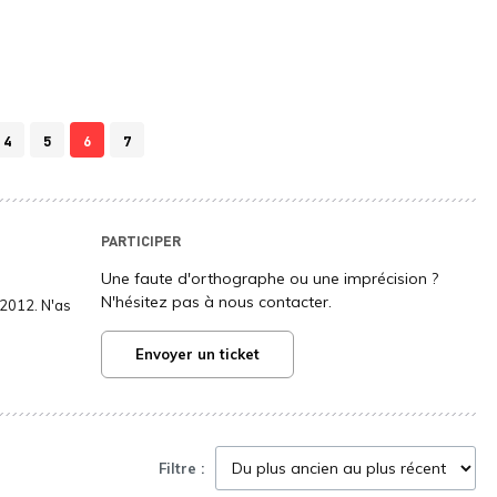
4
5
6
7
PARTICIPER
Une faute d'orthographe ou une imprécision ?
N'hésitez pas à nous contacter.
2012. N'as
Envoyer un ticket
Filtre :