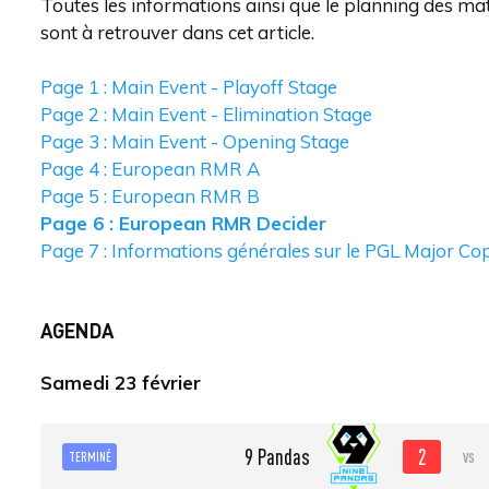
Toutes les informations ainsi que le planning des m
sont à retrouver dans cet article.
Page 1 : Main Event - Playoff Stage
Page 2 : Main Event - Elimination Stage
Page 3 : Main Event - Opening Stage
Page 4 : European RMR A
Page 5 : European RMR B
Page 6 : European RMR Decider
Page 7 : Informations générales sur le PGL Major 
AGENDA
Samedi 23 février
2
9 Pandas
vs
TERMINÉ