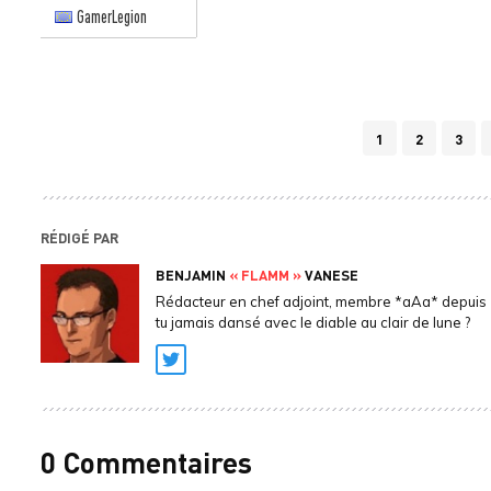
GamerLegion
1
2
3
RÉDIGÉ PAR
BENJAMIN
« FLAMM »
VANESE
Rédacteur en chef adjoint, membre *aAa* depuis 
tu jamais dansé avec le diable au clair de lune ?
Twitter
0 Commentaires