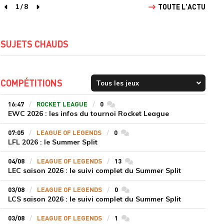
1
/
8
TOUTE L'ACTU
page précédente
page suivante
SUJETS CHAUDS
COMPÉTITIONS
16:47
ROCKET LEAGUE
0
commentaires
EWC 2026 : les infos du tournoi Rocket League
07:05
LEAGUE OF LEGENDS
0
commentaires
LFL 2026 : le Summer Split
04/08
LEAGUE OF LEGENDS
13
commentaires
LEC saison 2026 : le suivi complet du Summer Split
03/08
LEAGUE OF LEGENDS
0
commentaires
LCS saison 2026 : le suivi complet du Summer Split
03/08
LEAGUE OF LEGENDS
1
commentaires