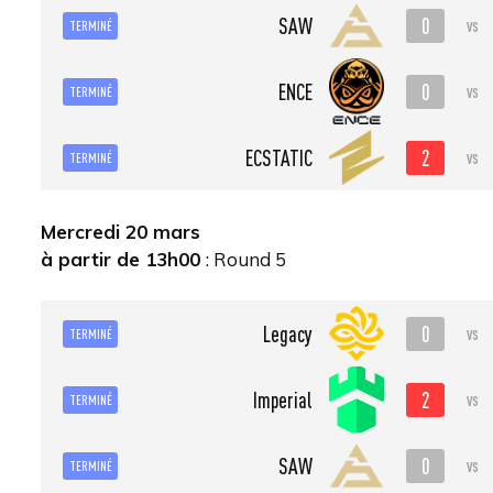
0
SAW
vs
TERMINÉ
0
ENCE
vs
TERMINÉ
2
ECSTATIC
vs
TERMINÉ
Mercredi 20 mars
à partir de 13h00
: Round 5
0
Legacy
vs
TERMINÉ
2
Imperial
vs
TERMINÉ
0
SAW
vs
TERMINÉ