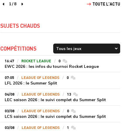
1
/
8
TOUTE L'ACTU
page précédente
page suivante
SUJETS CHAUDS
COMPÉTITIONS
16:47
ROCKET LEAGUE
0
commentaires
EWC 2026 : les infos du tournoi Rocket League
07:05
LEAGUE OF LEGENDS
0
commentaires
LFL 2026 : le Summer Split
04/08
LEAGUE OF LEGENDS
13
commentaires
LEC saison 2026 : le suivi complet du Summer Split
03/08
LEAGUE OF LEGENDS
0
commentaires
LCS saison 2026 : le suivi complet du Summer Split
03/08
LEAGUE OF LEGENDS
1
commentaires