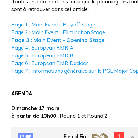
Toutes les informations ainsi que le planning des m
sont à retrouver dans cet article.
Page 1 : Main Event - Playoff Stage
Page 2 : Main Event - Elimination Stage
Page 3 : Main Event - Opening Stage
Page 4 : European RMR A
Page 5 : European RMR B
Page 6 : European RMR Decider
Page 7 : Informations générales sur le PGL Major 
AGENDA
Dimanche 17 mars
à partir de 13h00
: Round 1 et Round 2
1
Eternal Fire
vs
TERMINÉ