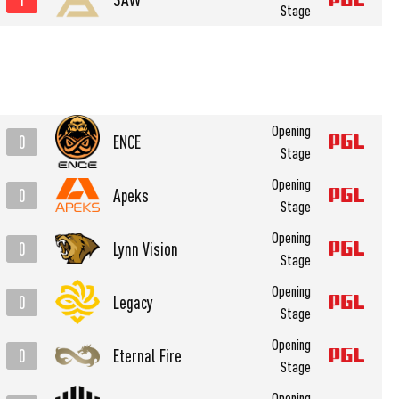
Stage
Opening
0
ENCE
Stage
Opening
0
Apeks
Stage
Opening
0
Lynn Vision
Stage
Opening
0
Legacy
Stage
Opening
0
Eternal Fire
Stage
Opening