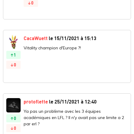
0
CacaWuett
le 15/11/2021 à 15:13
Vitality champion d'Europe ?!
1
0
protoflette
le 25/11/2021 à 12:40
Ya pas un problème avec les 3 équipes
académiques en LFL ? Il n'y avait pas une limite a 2
0
par erl ?
0