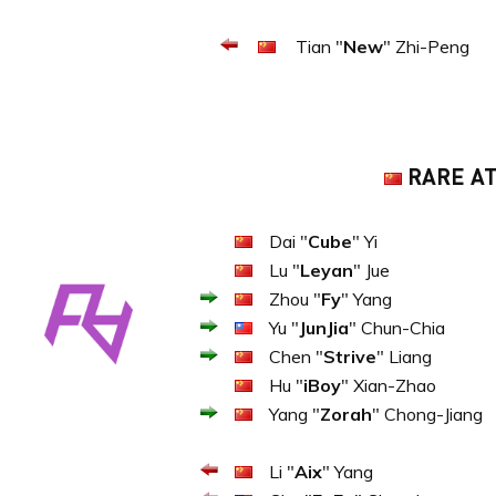
Tian "
New
" Zhi-Peng
RARE A
Dai "
Cube
" Yi
Lu "
Leyan
" Jue
Zhou "
Fy
" Yang
Yu "
JunJia
" Chun-Chia
Chen "
Strive
" Liang
Hu "
iBoy
" Xian-Zhao
Yang "
Zorah
" Chong-Jiang
Li "
Aix
" Yang