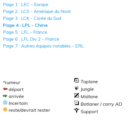
Page 1 : LEC - Europe
Page 2 : LCS - Amérique du Nord
Page 3 : LCK - Corée du Sud
Page 4 : LPL - Chine
Page 5 : LFL - France
Page 6 : LFL Div 2 - France
Page 7 : Autres équipes notables - ERL
Toplane
*rumeur
Jungle
départ
arrivée
Midlane
Incertain
Botlaner / carry AD
reste/devrait rester
Support