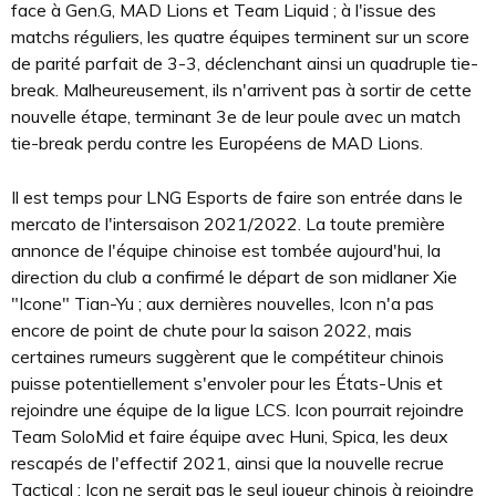
face à Gen.G, MAD Lions et Team Liquid ; à l'issue des
matchs réguliers, les quatre équipes terminent sur un score
de parité parfait de 3-3, déclenchant ainsi un quadruple tie-
break. Malheureusement, ils n'arrivent pas à sortir de cette
nouvelle étape, terminant 3e de leur poule avec un match
tie-break perdu contre les Européens de MAD Lions.
Il est temps pour LNG Esports de faire son entrée dans le
mercato de l'intersaison 2021/2022. La toute première
annonce de l'équipe chinoise est tombée aujourd'hui, la
direction du club a confirmé le départ de son midlaner Xie
"Icone" Tian-Yu ; aux dernières nouvelles, Icon n'a pas
encore de point de chute pour la saison 2022, mais
certaines rumeurs suggèrent que le compétiteur chinois
puisse potentiellement s'envoler pour les États-Unis et
rejoindre une équipe de la ligue LCS. Icon pourrait rejoindre
Team SoloMid et faire équipe avec Huni, Spica, les deux
rescapés de l'effectif 2021, ainsi que la nouvelle recrue
Tactical ; Icon ne serait pas le seul joueur chinois à rejoindre