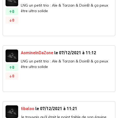
LNG un petit trio : Ale & Tarzan & DoinB & ça peux
être ultra solide
0
0
AomineInDaZone
le 07/12/2021 à 11:12
LNG un petit trio : Ale & Tarzan & DoinB & ça peux
être ultra solide
0
0
tibaloo
le 07/12/2021 à 11:21
Je trouvais qu'il était le point faible de son équipe,