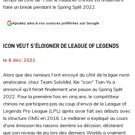
faire un break pendant le Spring Split 2022.
Ajoutez aAa à vos sources préférées sur Google
ICON VEUT S'ÉLOIGNER DE LEAGUE OF LEGENDS
le 6 déc. 2021
Alors que des rumeurs l'ont envoyé du côté de la ligue nord-
américaine, chez Team SoloMid, Xie "icon" Tian-Yu a
annoncé qu'il ferait finalement une pause au Spring Split
2022. Pour la première fois en cinq ans, le compétiteur
chinois ne participera pas au coup d'envoi de la League of
Legends Pro League (LPL) après avoir fait ses débuts avec
la structure OMG en 2016. Le midlaner a expliqué au cours
d'une émission les raisons derrière sa décision, déclarant
que son niveau de jeu lors des derniers Worlds a vraiment