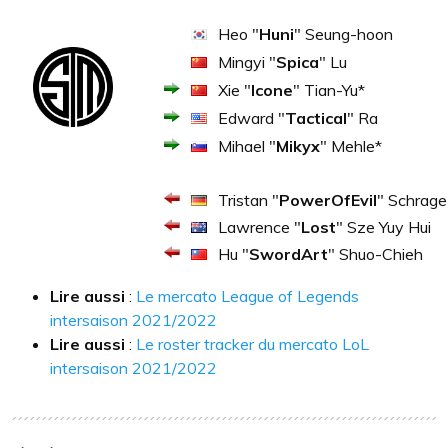
Heo "
Huni
" Seung-hoon
Mingyi "
Spica
" Lu
Xie "
Icone
" Tian-Yu*
Edward "
Tactical
" Ra
Mihael "
Mikyx
" Mehle*
Tristan "
PowerOfEvil
" Schrage
Lawrence "
Lost
" Sze Yuy Hui
Hu "
SwordArt
" Shuo-Chieh
Lire aussi
:
Le mercato League of Legends
intersaison 2021/2022
Lire aussi
:
Le roster tracker du mercato LoL
intersaison 2021/2022