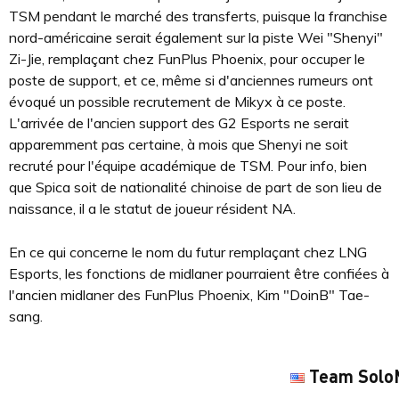
TSM pendant le marché des transferts, puisque la franchise
nord-américaine serait également sur la piste Wei "Shenyi"
Zi-Jie, remplaçant chez FunPlus Phoenix, pour occuper le
poste de support, et ce, même si d'anciennes rumeurs ont
évoqué un possible recrutement de Mikyx à ce poste.
L'arrivée de l'ancien support des G2 Esports ne serait
apparemment pas certaine, à mois que Shenyi ne soit
recruté pour l'équipe académique de TSM. Pour info, bien
que Spica soit de nationalité chinoise de part de son lieu de
naissance, il a le statut de joueur résident NA.
En ce qui concerne le nom du futur remplaçant chez LNG
Esports, les fonctions de midlaner pourraient être confiées à
l'ancien midlaner des FunPlus Phoenix, Kim "DoinB" Tae-
sang.
Team Solo