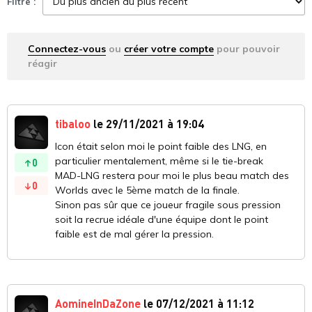
Filtre :
Connectez-vous
ou
créer votre compte
pour pouvoir
réagir
tibaloo
le 29/11/2021 à 19:04
Icon était selon moi le point faible des LNG, en
particulier mentalement, même si le tie-break
0
MAD-LNG restera pour moi le plus beau match des
0
Worlds avec le 5ème match de la finale.
Sinon pas sûr que ce joueur fragile sous pression
soit la recrue idéale d'une équipe dont le point
faible est de mal gérer la pression.
AomineInDaZone
le 07/12/2021 à 11:12