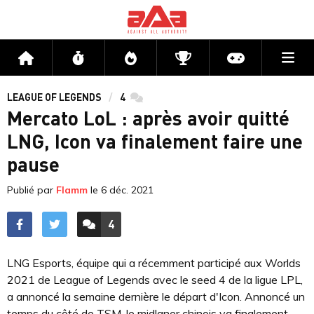
Me
Accueil
Flux
Directs
Compétitions
Actu jeux v
LEAGUE OF LEGENDS
4
commentaires
Mercato LoL : après avoir quitté
LNG, Icon va finalement faire une
pause
Publié par
Flamm
le
6 déc. 2021
4
ACCÉDER AUX
COMMENTAIRES
LNG Esports, équipe qui a récemment participé aux Worlds
2021 de League of Legends avec le seed 4 de la ligue LPL,
a annoncé la semaine dernière le départ d'Icon. Annoncé un
temps du côté de TSM, le midlaner chinois va finalement