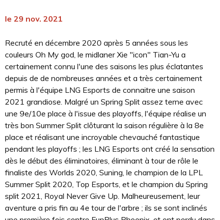
le 29 nov. 2021
Recruté en décembre 2020 après 5 années sous les
couleurs Oh My god, le midlaner Xie "icon" Tian-Yu a
certainement connu l'une des saisons les plus éclatantes
depuis de de nombreuses années et a très certainement
permis à l'équipe LNG Esports de connaitre une saison
2021 grandiose. Malgré un Spring Split assez terne avec
une 9e/10e place à l'issue des playoffs, l'équipe réalise un
très bon Summer Split clôturant la saison régulière à la 8e
place et réalisant une incroyable chevauché fantastique
pendant les playoffs ; les LNG Esports ont créé la sensation
dès le début des éliminatoires, éliminant à tour de rôle le
finaliste des Worlds 2020, Suning, le champion de la LPL
Summer Split 2020, Top Esports, et le champion du Spring
split 2021, Royal Never Give Up. Malheureusement, leur
aventure a pris fin au 4e tour de l'arbre ; ils se sont inclinés
une première fois contre FunPlus Phoenix, et ont perdu dans