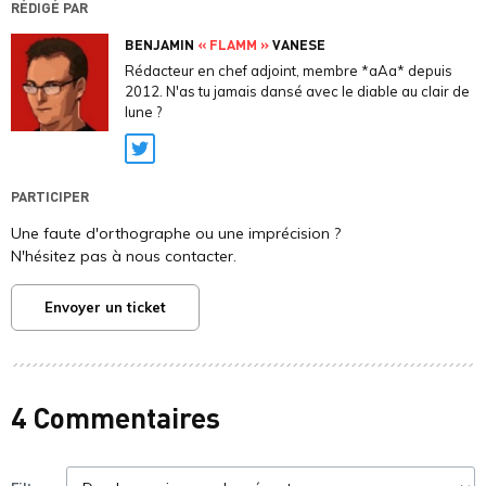
RÉDIGÉ PAR
BENJAMIN
« FLAMM »
VANESE
Rédacteur en chef adjoint, membre *aAa* depuis
2012. N'as tu jamais dansé avec le diable au clair de
lune ?
Twitter
PARTICIPER
Une faute d'orthographe ou une imprécision ?
N'hésitez pas à nous contacter.
Envoyer un ticket
4 Commentaires