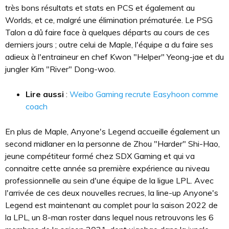
très bons résultats et stats en PCS et également au
Worlds, et ce, malgré une élimination prématurée. Le PSG
Talon a dû faire face à quelques départs au cours de ces
derniers jours ; outre celui de Maple, l'équipe a du faire ses
adieux à l'entraineur en chef Kwon "Helper" Yeong-jae et du
jungler Kim "River" Dong-woo.
Lire aussi
:
Weibo Gaming recrute Easyhoon comme
coach
En plus de Maple, Anyone's Legend accueille également un
second midlaner en la personne de Zhou "Harder" Shi-Hao,
jeune compétiteur formé chez SDX Gaming et qui va
connaitre cette année sa première expérience au niveau
professionnelle au sein d'une équipe de la ligue LPL. Avec
l'arrivée de ces deux nouvelles recrues, la line-up Anyone's
Legend est maintenant au complet pour la saison 2022 de
la LPL, un 8-man roster dans lequel nous retrouvons les 6