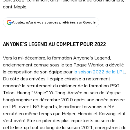
dont Maple.
Ajoutez aAa à vos sources préférées sur Google
ANYONE'S LEGEND AU COMPLET POUR 2022
Vers la mi-décembre, la formation Anyone's Legend,
anciennement connue sous le tag Rogue Warrior, a dévoilé
la composition de son équipe pour
la saison 2022 de la LPL
.
Du côté des arrivées, l'équipe chinoise a notamment
annoncé le recrutement du midlaner de la formation PSG
Talon, Huang "Maple" Yi-Tang. Arrivée au sein de l’équipe
hongkongaise en décembre 2020 après une année passée
en LPL avec LNG Esports, le midlaner taiwanais a été
recruté en même temps que Helper, Hanabi et Kaiwing, et il
s’est avéré être un pilier des plus importants au sein de
cette line-up tout au long de la saison 2021, enregistrant de