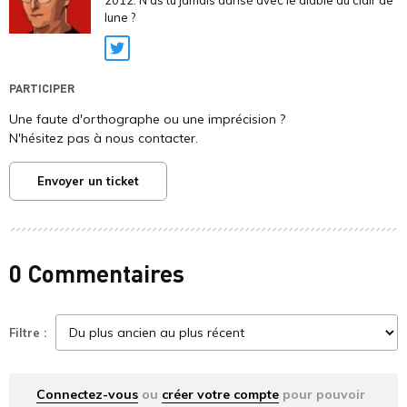
2012. N'as tu jamais dansé avec le diable au clair de
lune ?
Twitter
PARTICIPER
Une faute d'orthographe ou une imprécision ?
N'hésitez pas à nous contacter.
Envoyer un ticket
0 Commentaires
Filtre :
Connectez-vous
ou
créer votre compte
pour pouvoir