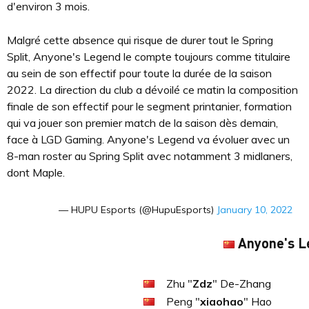
d'environ 3 mois.
Malgré cette absence qui risque de durer tout le Spring
Split, Anyone's Legend le compte toujours comme titulaire
au sein de son effectif pour toute la durée de la saison
2022. La direction du club a dévoilé ce matin la composition
finale de son effectif pour le segment printanier, formation
qui va jouer son premier match de la saison dès demain,
face à LGD Gaming. Anyone's Legend va évoluer avec un
8-man roster au Spring Split avec notamment 3 midlaners,
dont Maple.
— HUPU Esports (@HupuEsports)
January 10, 2022
Anyone's L
Zhu "
Zdz
" De-Zhang
Peng "
xiaohao
" Hao