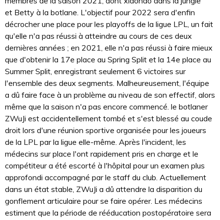
membres de la saison 2021, dont xiaohao dans la jungle
et Betty à la botlane. L'objectif pour 2022 sera d'enfin
décrocher une place pour les playoffs de la ligue LPL, un fait
qu'elle n'a pas réussi à atteindre au cours de ces deux
dernières années ; en 2021, elle n'a pas réussi à faire mieux
que d'obtenir la 17e place au Spring Split et la 14e place au
Summer Split, enregistrant seulement 6 victoires sur
l'ensemble des deux segments. Malheureusement, l'équipe
a dû faire face à un problème au niveau de son effectif, alors
même que la saison n'a pas encore commencé. le botlaner
ZWuJi est accidentellement tombé et s'est blessé au coude
droit lors d'une réunion sportive organisée pour les joueurs
de la LPL par la ligue elle-même. Après l'incident, les
médecins sur place l'ont rapidement pris en charge et le
compétiteur a été escorté à l'hôpital pour un examen plus
approfondi accompagné par le staff du club. Actuellement
dans un état stable, ZWuJi a dû attendre la disparition du
gonflement articulaire pour se faire opérer. Les médecins
estiment que la période de rééducation postopératoire sera