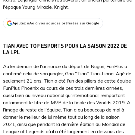
l'époque Young Miracle, Knight.
Ajoutez aAa à vos sources préférées sur Google
TIAN AVEC TOP ESPORTS POUR LA SAISON 2022 DE
LA LPL
Au lendemain de l'annonce du départ de Nuguri, FunPlus a
confirmé celui de son jungler, Gao "Tian" Tian-Liang. Agé de
seulement 21 ans, Tian a été l'un des piliers de cette équipe
FunPlus Phoenix au cours de ces trois dernières années,
aussi bien au niveau national qu'international, remportant
notamment le titre de MVP de la finale des Worlds 2019. A
l'image du reste de l'équipe, Tian a eu beaucoup de mal à
donner le meilleur de lui même tout au long de la saison
2021, ainsi que pendant la dernière édition du Mondial de
League of Legends où il a été largement en dessous des