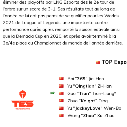
éliminer des playoffs par LNG Esports dès le 2e tour de
l'arbre sur un score de 3-1. Ses résultats tout au long de
l'année ne lui ont pas permi de se qualifier pour les Worlds
2021 de League of Legends, une importante contre-
performance après après remporté la saison estivale ainsi
que la Demacia Cup en 2020, et après avoir terminé à la
3e/4e place au Championnat du monde de l'année dernière.
TOP Espo
Bai "
369
" Jia-Hao
Yu "
Qingtian
" Zi-Han
Gao "
Tian
" Tian-Liang*
Zhuo "
Knight
" Ding
Yu "
JackeyLove
" Wen-Bo
Wang "
Zhuo
" Xu-Zhuo