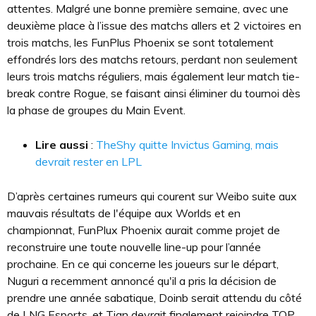
attentes. Malgré une bonne première semaine, avec une
deuxième place à l’issue des matchs allers et 2 victoires en
trois matchs, les FunPlus Phoenix se sont totalement
effondrés lors des matchs retours, perdant non seulement
leurs trois matchs réguliers, mais également leur match tie-
break contre Rogue, se faisant ainsi éliminer du tournoi dès
la phase de groupes du Main Event.
Lire aussi
:
TheShy quitte Invictus Gaming, mais
devrait rester en LPL
D’après certaines rumeurs qui courent sur Weibo suite aux
mauvais résultats de l'équipe aux Worlds et en
championnat, FunPlux Phoenix aurait comme projet de
reconstruire une toute nouvelle line-up pour l’année
prochaine. En ce qui concerne les joueurs sur le départ,
Nuguri a recemment annoncé qu'il a pris la décision de
prendre une année sabatique, Doinb serait attendu du côté
de LNG Esports, et Tian devrait finalement rejoindre TOP