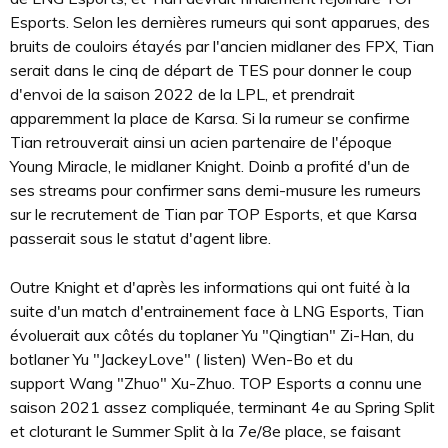
Esports. Selon les dernières rumeurs qui sont apparues, des
bruits de couloirs étayés par l'ancien midlaner des FPX, Tian
serait dans le cinq de départ de TES pour donner le coup
d'envoi de la saison 2022 de la LPL, et prendrait
apparemment la place de Karsa. Si la rumeur se confirme
Tian retrouverait ainsi un acien partenaire de l'époque
Young Miracle, le midlaner Knight. Doinb a profité d'un de
ses streams pour confirmer sans demi-musure les rumeurs
sur le recrutement de Tian par TOP Esports, et que Karsa
passerait sous le statut d'agent libre.
Outre Knight et d'après les informations qui ont fuité à la
suite d'un match d'entrainement face à LNG Esports, Tian
évoluerait aux côtés du toplaner Yu "Qingtian" Zi-Han, du
botlaner Yu "JackeyLove" ( listen) Wen-Bo et du
support Wang "Zhuo" Xu-Zhuo. TOP Esports a connu une
saison 2021 assez compliquée, terminant 4e au Spring Split
et cloturant le Summer Split à la 7e/8e place, se faisant