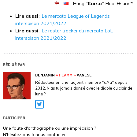
Hung "
Karsa
" Hao-Hsuan*
Lire aussi
:
Le mercato League of Legends
intersaison 2021/2022
Lire aussi
:
Le roster tracker du mercato LoL
intersaison 2021/2022
RÉDIGÉ PAR
BENJAMIN
« FLAMM »
VANESE
Rédacteur en chef adjoint, membre *aAa* depuis
2012. N'as tu jamais dansé avec le diable au clair de
lune ?
Twitter
PARTICIPER
Une faute d'orthographe ou une imprécision ?
N'hésitez pas à nous contacter.