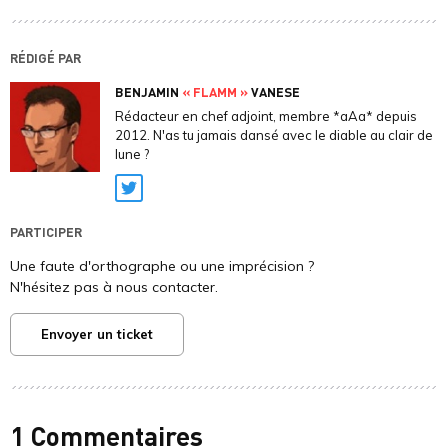
RÉDIGÉ PAR
BENJAMIN
« FLAMM »
VANESE
Rédacteur en chef adjoint, membre *aAa* depuis
2012. N'as tu jamais dansé avec le diable au clair de
lune ?
Twitter
PARTICIPER
Une faute d'orthographe ou une imprécision ?
N'hésitez pas à nous contacter.
Envoyer un ticket
1 Commentaires