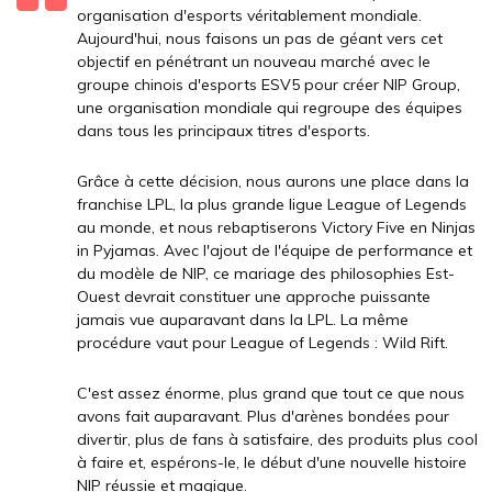
organisation d'esports véritablement mondiale.
Aujourd'hui, nous faisons un pas de géant vers cet
objectif en pénétrant un nouveau marché avec le
groupe chinois d'esports ESV5 pour créer NIP Group,
une organisation mondiale qui regroupe des équipes
dans tous les principaux titres d'esports.
Grâce à cette décision, nous aurons une place dans la
franchise LPL, la plus grande ligue League of Legends
au monde, et nous rebaptiserons Victory Five en Ninjas
in Pyjamas. Avec l'ajout de l'équipe de performance et
du modèle de NIP, ce mariage des philosophies Est-
Ouest devrait constituer une approche puissante
jamais vue auparavant dans la LPL. La même
procédure vaut pour League of Legends : Wild Rift.
C'est assez énorme, plus grand que tout ce que nous
avons fait auparavant. Plus d'arènes bondées pour
divertir, plus de fans à satisfaire, des produits plus cool
à faire et, espérons-le, le début d'une nouvelle histoire
NIP réussie et magique.