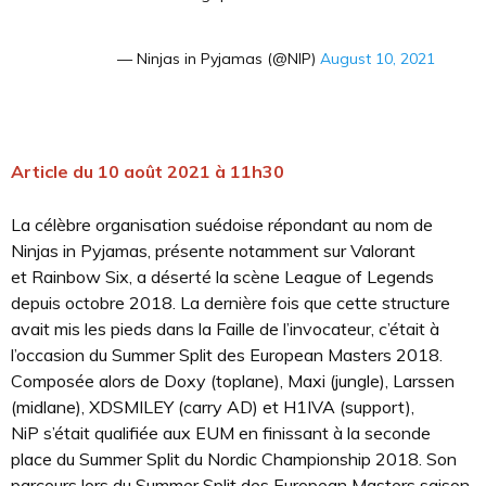
— Ninjas in Pyjamas (@NIP)
August 10, 2021
Article du 10 août 2021 à 11h30
La célèbre organisation suédoise répondant au nom de
Ninjas in Pyjamas, présente notamment sur Valorant
et Rainbow Six, a déserté la scène League of Legends
depuis octobre 2018. La dernière fois que cette structure
avait mis les pieds dans la Faille de l’invocateur, c’était à
l’occasion du Summer Split des European Masters 2018.
Composée alors de Doxy (toplane), Maxi (jungle), Larssen
(midlane), XDSMILEY (carry AD) et H1IVA (support),
NiP s’était qualifiée aux EUM en finissant à la seconde
place du Summer Split du Nordic Championship 2018. Son
parcours lors du Summer Split des European Masters saison