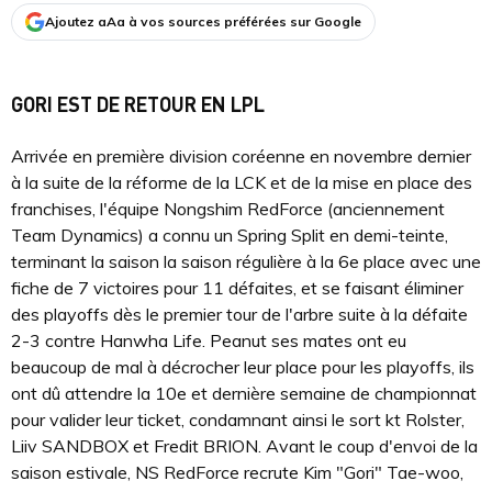
Ajoutez aAa à vos sources préférées sur Google
GORI EST DE RETOUR EN LPL
Arrivée en première division coréenne en novembre dernier
à la suite de la réforme de la LCK et de la mise en place des
franchises, l'équipe Nongshim RedForce (anciennement
Team Dynamics) a connu un Spring Split en demi-teinte,
terminant la saison la saison régulière à la 6e place avec une
fiche de 7 victoires pour 11 défaites, et se faisant éliminer
des playoffs dès le premier tour de l'arbre suite à la défaite
2-3 contre Hanwha Life. Peanut ses mates ont eu
beaucoup de mal à décrocher leur place pour les playoffs, ils
ont dû attendre la 10e et dernière semaine de championnat
pour valider leur ticket, condamnant ainsi le sort kt Rolster,
Liiv SANDBOX et Fredit BRION. Avant le coup d'envoi de la
saison estivale, NS RedForce recrute Kim "Gori" Tae-woo,