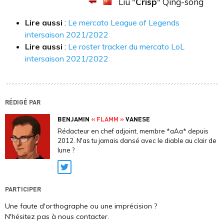
Liu "
Crisp
" Qing-song
Lire aussi
:
Le mercato League of Legends
intersaison 2021/2022
Lire aussi
:
Le roster tracker du mercato LoL
intersaison 2021/2022
RÉDIGÉ PAR
BENJAMIN
« FLAMM »
VANESE
Rédacteur en chef adjoint, membre *aAa* depuis
2012. N'as tu jamais dansé avec le diable au clair de
lune ?
Twitter
PARTICIPER
Une faute d'orthographe ou une imprécision ?
N'hésitez pas à nous contacter.