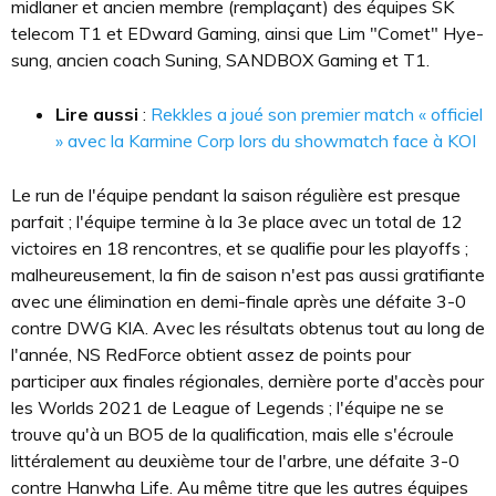
midlaner et ancien membre (remplaçant) des équipes SK
telecom T1 et EDward Gaming, ainsi que Lim "Comet" Hye-
sung, ancien coach Suning, SANDBOX Gaming et T1.
Lire aussi
:
Rekkles a joué son premier match « officiel
» avec la Karmine Corp lors du showmatch face à KOI
Le run de l'équipe pendant la saison régulière est presque
parfait ; l'équipe termine à la 3e place avec un total de 12
victoires en 18 rencontres, et se qualifie pour les playoffs ;
malheureusement, la fin de saison n'est pas aussi gratifiante
avec une élimination en demi-finale après une défaite 3-0
contre DWG KIA. Avec les résultats obtenus tout au long de
l'année, NS RedForce obtient assez de points pour
participer aux finales régionales, dernière porte d'accès pour
les Worlds 2021 de League of Legends ; l'équipe ne se
trouve qu'à un BO5 de la qualification, mais elle s'écroule
littéralement au deuxième tour de l'arbre, une défaite 3-0
contre Hanwha Life. Au même titre que les autres équipes