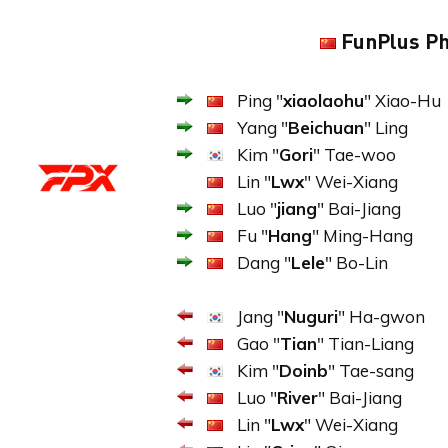
FunPlus Ph
Ping "
xiaolaohu
" Xiao-Hu
Yang "
Beichuan
" Ling
Kim "
Gori
" Tae-woo
Lin "
Lwx
" Wei-Xiang
Luo "
jiang
" Bai-Jiang
Fu "
Hang
" Ming-Hang
Dang "
Lele
" Bo-Lin
Jang "
Nuguri
" Ha-gwon
Gao "
Tian
" Tian-Liang
Kim "
Doinb
" Tae-sang
Luo "
River
" Bai-Jiang
Lin "
Lwx
" Wei-Xiang