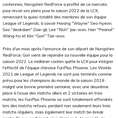
coréennes, Nongshim RedForce a profité de ce mercato
pour revoir ses plans pour la saison 2022 de la LCK,
remerciant la quasi-totalité des membres de son équipe
League of Legends, à savoir Hwang "Wayne" Seo-hyeon,
Seo "deokdam" Dae-gil, Lee "Rich" Jae-won, Han "Peanut"
Wang-ho et Kim "Gori" Tae-woo.
Près d'un mois après l'annonce de son départ de Nongshim
RedForce, Gori vient de rejoindre sa nouvelle équipe pour la
saison 2022. Le midlaner coréen quitte la LCK pour intégrer
l'effectif de l'équipe chinoise FunPlus Phoenix. Les Worlds
2021 de League of Legends ne sont pas terminés comme
prévu pour les champions du monde de la saison 2019 ;
malgré une bonne première semaine, avec une deuxième
place à l’issue des matchs allers et 2 victoires en trois
matchs, les FunPlus Phoenix se sont totalement effondrés
lors des matchs retours, perdant non seulement leurs trois
matchs réguliers, mais également leur match tie-break