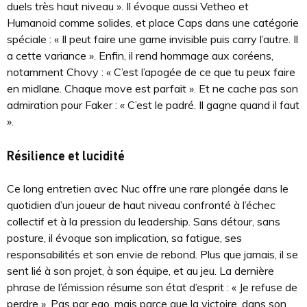
duels très haut niveau ». Il évoque aussi Vetheo et
Humanoid comme solides, et place Caps dans une catégorie
spéciale : « Il peut faire une game invisible puis carry l’autre. Il
a cette variance ». Enfin, il rend hommage aux coréens,
notamment Chovy : « C’est l’apogée de ce que tu peux faire
en midlane. Chaque move est parfait ». Et ne cache pas son
admiration pour Faker : « C’est le padré. Il gagne quand il faut
».
Résilience et lucidité
Ce long entretien avec Nuc offre une rare plongée dans le
quotidien d’un joueur de haut niveau confronté à l’échec
collectif et à la pression du leadership. Sans détour, sans
posture, il évoque son implication, sa fatigue, ses
responsabilités et son envie de rebond. Plus que jamais, il se
sent lié à son projet, à son équipe, et au jeu. La dernière
phrase de l’émission résume son état d’esprit : « Je refuse de
perdre ». Pas par ego, mais parce que la victoire, dans son