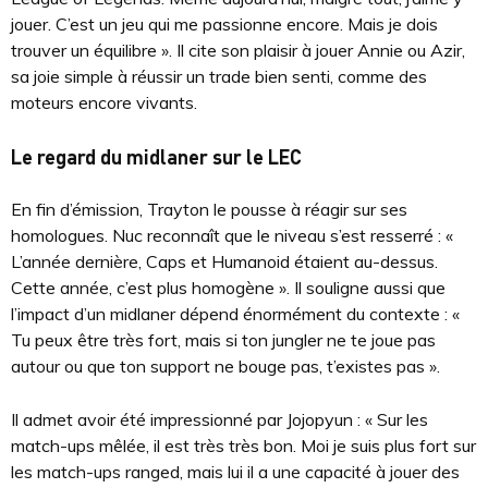
jouer. C’est un jeu qui me passionne encore. Mais je dois
trouver un équilibre ». Il cite son plaisir à jouer Annie ou Azir,
sa joie simple à réussir un trade bien senti, comme des
moteurs encore vivants.
Le regard du midlaner sur le LEC
En fin d’émission, Trayton le pousse à réagir sur ses
homologues. Nuc reconnaît que le niveau s’est resserré : «
L’année dernière, Caps et Humanoid étaient au-dessus.
Cette année, c’est plus homogène ». Il souligne aussi que
l’impact d’un midlaner dépend énormément du contexte : «
Tu peux être très fort, mais si ton jungler ne te joue pas
autour ou que ton support ne bouge pas, t’existes pas ».
Il admet avoir été impressionné par Jojopyun : « Sur les
match-ups mêlée, il est très très bon. Moi je suis plus fort sur
les match-ups ranged, mais lui il a une capacité à jouer des