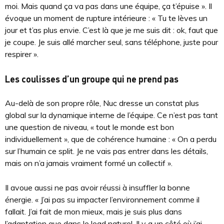
moi. Mais quand ça va pas dans une équipe, ça t’épuise ». Il
évoque un moment de rupture intérieure : « Tu te lèves un
jour et t’as plus envie. C’est là que je me suis dit : ok, faut que
je coupe. Je suis allé marcher seul, sans téléphone, juste pour
respirer ».
Les coulisses d’un groupe qui ne prend pas
Au-delà de son propre rôle, Nuc dresse un constat plus
global sur la dynamique interne de l’équipe. Ce n’est pas tant
une question de niveau, « tout le monde est bon
individuellement », que de cohérence humaine : « On a perdu
sur l’humain ce split. Je ne vais pas entrer dans les détails,
mais on n’a jamais vraiment formé un collectif ».
Il avoue aussi ne pas avoir réussi à insuffler la bonne
énergie. « J’ai pas su impacter l’environnement comme il
fallait. J’ai fait de mon mieux, mais je suis plus dans
l’adaptation que dans le lead naturel. Il y a un côté où j’ai