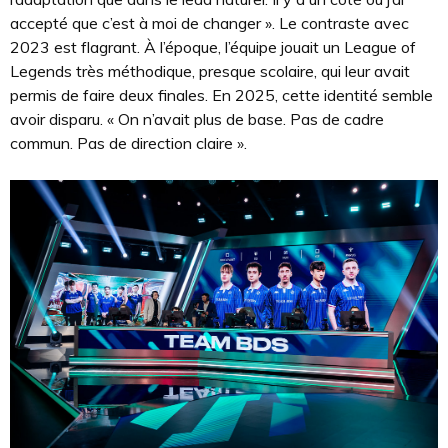
accepté que c’est à moi de changer ». Le contraste avec
2023 est flagrant. À l’époque, l’équipe jouait un League of
Legends très méthodique, presque scolaire, qui leur avait
permis de faire deux finales. En 2025, cette identité semble
avoir disparu. « On n’avait plus de base. Pas de cadre
commun. Pas de direction claire ».