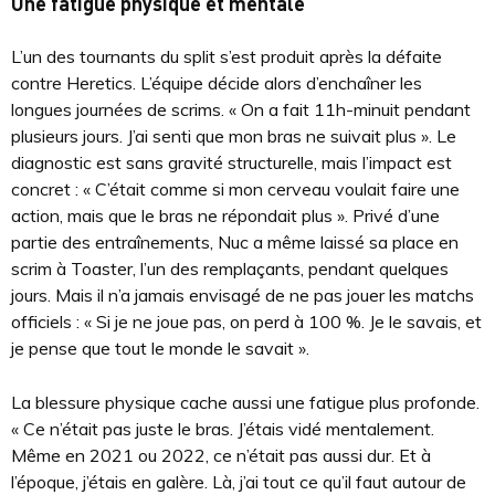
Une fatigue physique et mentale
L’un des tournants du split s’est produit après la défaite
contre Heretics. L’équipe décide alors d’enchaîner les
longues journées de scrims. « On a fait 11h-minuit pendant
plusieurs jours. J’ai senti que mon bras ne suivait plus ». Le
diagnostic est sans gravité structurelle, mais l’impact est
concret : « C’était comme si mon cerveau voulait faire une
action, mais que le bras ne répondait plus ». Privé d’une
partie des entraînements, Nuc a même laissé sa place en
scrim à Toaster, l’un des remplaçants, pendant quelques
jours. Mais il n’a jamais envisagé de ne pas jouer les matchs
officiels : « Si je ne joue pas, on perd à 100 %. Je le savais, et
je pense que tout le monde le savait ».
La blessure physique cache aussi une fatigue plus profonde.
« Ce n’était pas juste le bras. J’étais vidé mentalement.
Même en 2021 ou 2022, ce n’était pas aussi dur. Et à
l’époque, j’étais en galère. Là, j’ai tout ce qu’il faut autour de