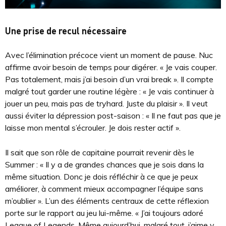
Une prise de recul nécessaire
Avec l’élimination précoce vient un moment de pause. Nuc
affirme avoir besoin de temps pour digérer. « Je vais couper.
Pas totalement, mais j’ai besoin d’un vrai break ». Il compte
malgré tout garder une routine légère : « Je vais continuer à
jouer un peu, mais pas de tryhard. Juste du plaisir ». Il veut
aussi éviter la dépression post-saison : « Il ne faut pas que je
laisse mon mental s’écrouler. Je dois rester actif ».
Il sait que son rôle de capitaine pourrait revenir dès le
Summer : « Il y a de grandes chances que je sois dans la
même situation. Donc je dois réfléchir à ce que je peux
améliorer, à comment mieux accompagner l’équipe sans
m’oublier ». L’un des éléments centraux de cette réflexion
porte sur le rapport au jeu lui-même. « J’ai toujours adoré
League of Legends. Même aujourd’hui, malgré tout, j’aime y