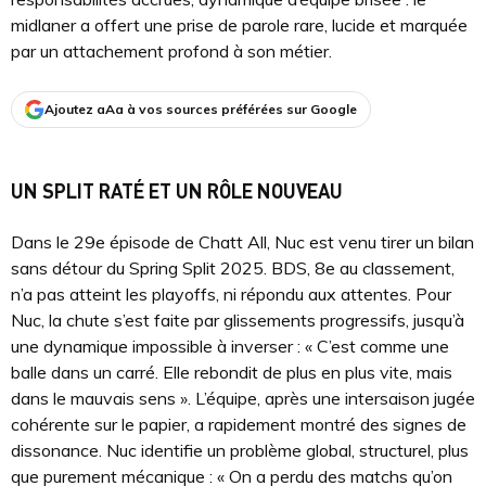
midlaner a offert une prise de parole rare, lucide et marquée
par un attachement profond à son métier.
Ajoutez aAa à vos sources préférées sur Google
UN SPLIT RATÉ ET UN RÔLE NOUVEAU
Dans le 29e épisode de Chatt All, Nuc est venu tirer un bilan
sans détour du Spring Split 2025. BDS, 8e au classement,
n’a pas atteint les playoffs, ni répondu aux attentes. Pour
Nuc, la chute s’est faite par glissements progressifs, jusqu’à
une dynamique impossible à inverser : « C’est comme une
balle dans un carré. Elle rebondit de plus en plus vite, mais
dans le mauvais sens ». L’équipe, après une intersaison jugée
cohérente sur le papier, a rapidement montré des signes de
dissonance. Nuc identifie un problème global, structurel, plus
que purement mécanique : « On a perdu des matchs qu’on