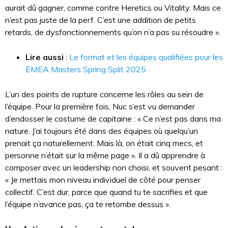
aurait dû gagner, comme contre Heretics ou Vitality. Mais ce
n’est pas juste de la perf. C’est une addition de petits
retards, de dysfonctionnements qu’on n’a pas su résoudre ».
Lire aussi
:
Le format et les équipes qualifiées pour les
EMEA Masters Spring Split 2025
L’un des points de rupture concerne les rôles au sein de
l’équipe. Pour la première fois, Nuc s’est vu demander
d’endosser le costume de capitaine : « Ce n’est pas dans ma
nature. J’ai toujours été dans des équipes où quelqu’un
prenait ça naturellement. Mais là, on était cinq mecs, et
personne n’était sur la même page ». Il a dû apprendre à
composer avec un leadership non choisi, et souvent pesant :
« Je mettais mon niveau individuel de côté pour penser
collectif. C’est dur, parce que quand tu te sacrifies et que
l’équipe n’avance pas, ça te retombe dessus ».