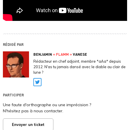
RÉDIGÉ PAR
BENJAMIN
« FLAMM »
VANESE
Rédacteur en chef adjoint, membre *aAa* depuis
2012. N'as tu jamais dansé avec le diable au clair de
lune ?
Twitter
PARTICIPER
Une faute d'orthographe ou une imprécision ?
N'hésitez pas à nous contacter.
Envoyer un ticket