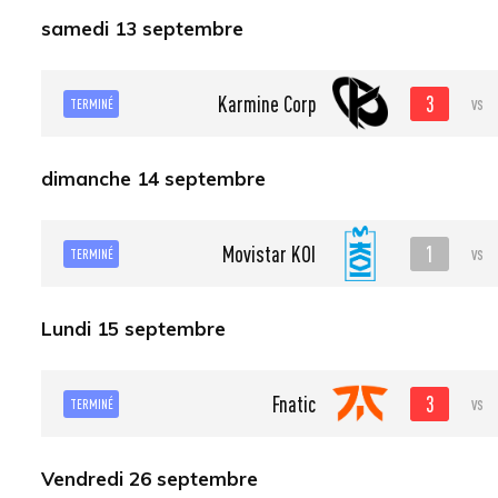
samedi 13 septembre
3
Karmine Corp
vs
TERMINÉ
dimanche 14 septembre
1
Movistar KOI
vs
TERMINÉ
Lundi 15 septembre
3
Fnatic
vs
TERMINÉ
Vendredi 26 septembre