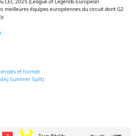
ts du LEC 2025 (League of Legends European
s meilleures équipes européennes du circuit dont G2
y.
nérales et format
(MAJ Summer Split)