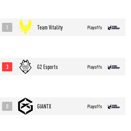
1
Team Vitality
Playoffs
3
G2 Esports
Playoffs
0
GIANTX
Playoffs