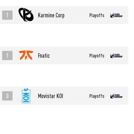
1
Karmine Corp
Playoffs
1
Fnatic
Playoffs
0
Movistar KOI
Playoffs