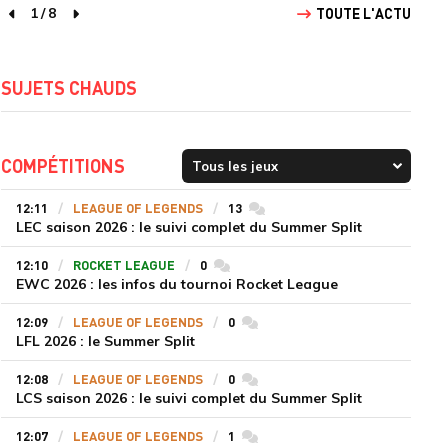
1
/
8
TOUTE L'ACTU
page précédente
page suivante
SUJETS CHAUDS
COMPÉTITIONS
12:11
LEAGUE OF LEGENDS
13
commentaires
LEC saison 2026 : le suivi complet du Summer Split
12:10
ROCKET LEAGUE
0
commentaires
EWC 2026 : les infos du tournoi Rocket League
12:09
LEAGUE OF LEGENDS
0
commentaires
LFL 2026 : le Summer Split
12:08
LEAGUE OF LEGENDS
0
commentaires
LCS saison 2026 : le suivi complet du Summer Split
12:07
LEAGUE OF LEGENDS
1
commentaires