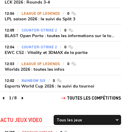
LCK 2026 : Rounds 3-4
12:06
LEAGUE OF LEGENDS
0
commentaires
LPL saison 2026 : le suivi du Split 3
12:05
COUNTER-STRIKE 2
0
commentaires
BLAST Open Porto : toutes les informations sur le tournoi
12:04
COUNTER-STRIKE 2
0
commentaires
EWC CS2 : Vitality et 3DMAX de la partie
12:03
LEAGUE OF LEGENDS
0
commentaires
Worlds 2026 : toutes les infos
12:02
RAINBOW SIX
0
commentaires
Esports World Cup 2026 : le suivi du tournoi
1
/
8
TOUTES LES COMPÉTITIONS
page précédente
page suivante
ACTU JEUX VIDEO