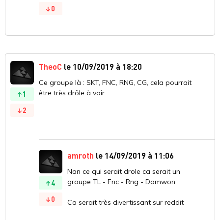
0
TheoC
le 10/09/2019 à 18:20
Ce groupe là : SKT, FNC, RNG, CG, cela pourrait
être très drôle à voir
1
2
amroth
le 14/09/2019 à 11:06
Nan ce qui serait drole ca serait un
groupe TL - Fnc - Rng - Damwon
4
0
Ca serait très divertissant sur reddit