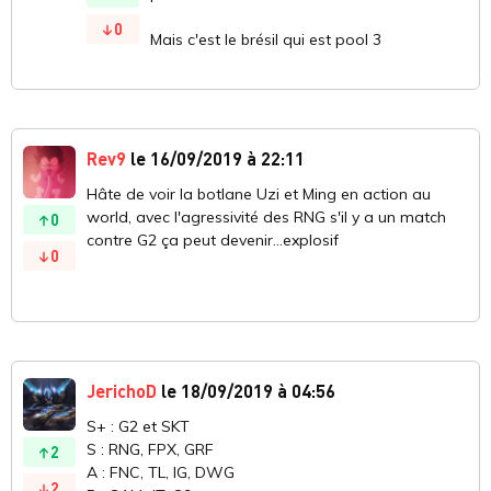
0
Mais c'est le brésil qui est pool 3
Rev9
le 16/09/2019 à 22:11
Hâte de voir la botlane Uzi et Ming en action au
world, avec l'agressivité des RNG s'il y a un match
0
contre G2 ça peut devenir...explosif
0
JerichoD
le 18/09/2019 à 04:56
S+ : G2 et SKT
S : RNG, FPX, GRF
2
A : FNC, TL, IG, DWG
2