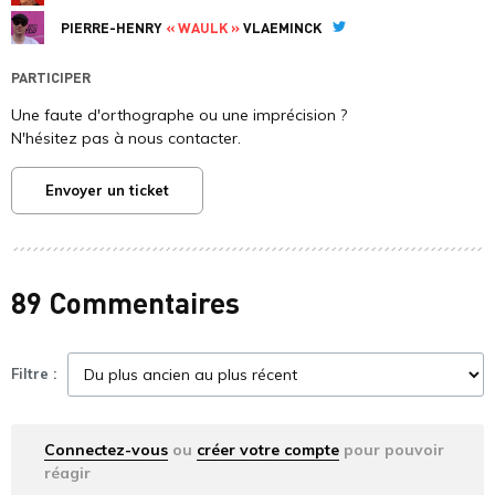
PIERRE-HENRY
« WAULK »
VLAEMINCK
Twitter
PARTICIPER
Une faute d'orthographe ou une imprécision ?
N'hésitez pas à nous contacter.
Envoyer un ticket
89 Commentaires
Filtre :
Connectez-vous
ou
créer votre compte
pour pouvoir
réagir