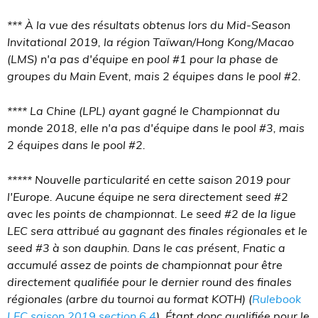
*** À la vue des résultats obtenus lors du Mid-Season
Invitational 2019, la région Taïwan/Hong Kong/Macao
(LMS) n'a pas d'équipe en pool #1 pour la phase de
groupes du Main Event, mais 2 équipes dans le pool #2.
**** La Chine (LPL) ayant gagné le Championnat du
monde 2018, elle n'a pas d'équipe dans le pool #3, mais
2 équipes dans le pool #2.
***** Nouvelle particularité en cette saison 2019 pour
l'Europe. Aucune équipe ne sera directement seed #2
avec les points de championnat. Le seed #2 de la ligue
LEC sera attribué au gagnant des finales régionales et le
seed #3 à son dauphin. Dans le cas présent, Fnatic a
accumulé assez de points de championnat pour être
directement qualifiée pour le dernier round des finales
régionales (arbre du tournoi au format KOTH) (
Rulebook
LEC saison 2019 section 6.4
). Étant donc qualifiée pour le