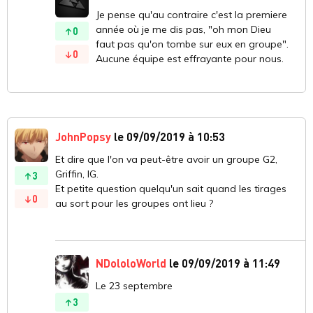
Je pense qu'au contraire c'est la premiere
année où je me dis pas, "oh mon Dieu
0
faut pas qu'on tombe sur eux en groupe".
0
Aucune équipe est effrayante pour nous.
JohnPopsy
le 09/09/2019 à 10:53
Et dire que l'on va peut-être avoir un groupe G2,
Griffin, IG.
3
Et petite question quelqu'un sait quand les tirages
0
au sort pour les groupes ont lieu ?
NDololoWorld
le 09/09/2019 à 11:49
Le 23 septembre
3