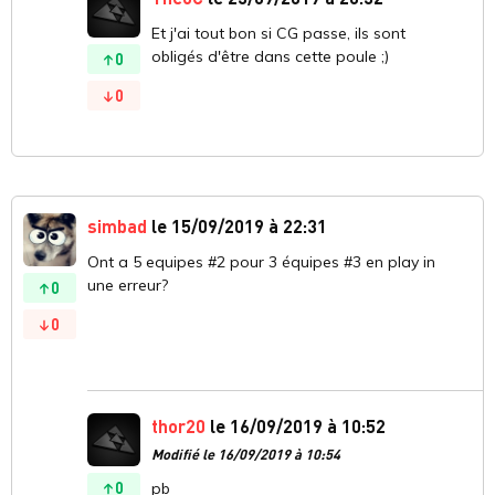
Et j'ai tout bon si CG passe, ils sont
obligés d'être dans cette poule ;)
0
0
simbad
le 15/09/2019 à 22:31
Ont a 5 equipes #2 pour 3 équipes #3 en play in
une erreur?
0
0
thor20
le 16/09/2019 à 10:52
Modifié le 16/09/2019 à 10:54
0
pb