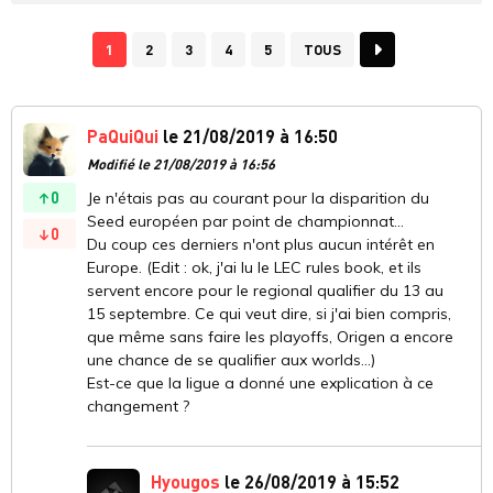
1
2
3
4
5
TOUS
PaQuiQui
le 21/08/2019 à 16:50
Modifié le 21/08/2019 à 16:56
0
Je n'étais pas au courant pour la disparition du
Seed européen par point de championnat...
0
Du coup ces derniers n'ont plus aucun intérêt en
Europe. (Edit : ok, j'ai lu le LEC rules book, et ils
servent encore pour le regional qualifier du 13 au
15 septembre. Ce qui veut dire, si j'ai bien compris,
que même sans faire les playoffs, Origen a encore
une chance de se qualifier aux worlds...)
Est-ce que la ligue a donné une explication à ce
changement ?
Hyougos
le 26/08/2019 à 15:52