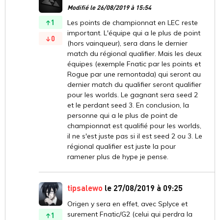
Modifié le 26/08/2019 à 15:54
1
Les points de championnat en LEC reste
important. L'équipe qui a le plus de point
0
(hors vainqueur), sera dans le dernier
match du régional qualifier. Mais les deux
équipes (exemple Fnatic par les points et
Rogue par une remontada) qui seront au
dernier match du qualifier seront qualifier
pour les worlds. Le gagnant sera seed 2
et le perdant seed 3. En conclusion, la
personne qui a le plus de point de
championnat est qualifié pour les worlds,
il ne s'est juste pas si il est seed 2 ou 3. Le
régional qualifier est juste la pour
ramener plus de hype je pense.
tipsalewo
le 27/08/2019 à 09:25
Origen y sera en effet, avec Splyce et
surement Fnatic/G2 (celui qui perdra la
1