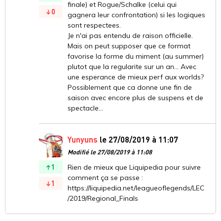
finale) et Rogue/Schalke (celui qui
0
gagnera leur confrontation) si les logiques
sont respectees.
Je n'ai pas entendu de raison officielle.
Mais on peut supposer que ce format
favorise la forme du miment (au summer)
plutot que la regularite sur un an... Avec
une esperance de mieux perf aux worlds?
Possiblement que ca donne une fin de
saison avec encore plus de suspens et de
spectacle...
Yunyuns
le 27/08/2019 à 11:07
Modifié le 27/08/2019 à 11:08
1
Rien de mieux que Liquipedia pour suivre
comment ça se passe :
1
https://liquipedia.net/leagueoflegends/LEC
/2019/Regional_Finals