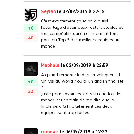
Seylan
le 02/09/2019 à 22:18
C'est exactement ça et on a aussi
l'avantage d'avoir deux rosters stables et
0
très compétitifs qui en ce moment font
0
parti du Top 5 des meilleurs équipes au
monde
Mephala
le 02/09/2019 à 22:59
A quand remonte le dernier vainqueur d
'un Msi au world ? ou d 'un ancien finaliste
0
?
4
Juste pour savoir les stats vu que tout le
monde est en train de me dire que la
finale sera G Fnc tellement ces deux
équipes sont trop fortes.
romnair
le 06/09/2019 à 17:37