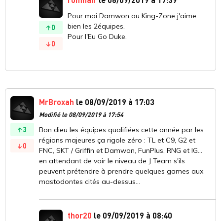
Pour moi Damwon ou King-Zone j'aime
bien les 2équipes.
0
Pour l'Eu Go Duke.
0
MrBroxah
le 08/09/2019 à 17:03
Modifié le 08/09/2019 à 17:54
3
Bon dieu les équipes qualifiées cette année par les
régions majeures ça rigole zéro : TL et C9, G2 et
0
FNC, SKT / Griffin et Damwon, FunPlus, RNG et IG...
en attendant de voir le niveau de J Team s'ils
peuvent prétendre à prendre quelques games aux
mastodontes cités au-dessus...
thor20
le 09/09/2019 à 08:40