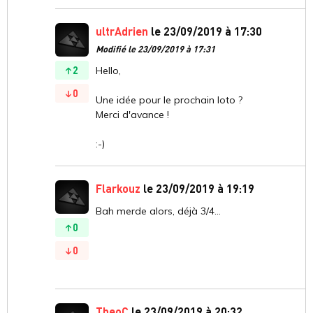
ultrAdrien
le 23/09/2019 à 17:30
Modifié le 23/09/2019 à 17:31
2
Hello,
0
Une idée pour le prochain loto ?
Merci d'avance !
:-)
Flarkouz
le 23/09/2019 à 19:19
Bah merde alors, déjà 3/4...
0
0
TheoC
le 23/09/2019 à 20:32