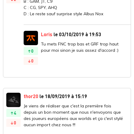
B : GAM, JT, C9
C : CG, SPY, AHQ
D : Le reste sauf surprise style Albus Nox
Loris
le 03/10/2019 à 19:53
Tu mets FNC trop bas et GRF trop haut
pour moi sinon je suis assez d'accord :)
0
0
thor20
le 18/09/2019 à 15:19
Je viens de réaliser que c'est la première fois
depuis un bon moment que nous n'envoyons que
4
des joueurs européens aux worlds et ça c'est stylé
0
aucun import chez nous !!!