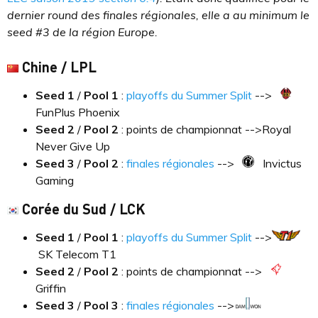
dernier round des finales régionales, elle a au minimum le
seed #3 de la région Europe.
Chine / LPL
Seed 1
/
Pool
1
:
playoffs du Summer Split
-->
FunPlus Phoenix
Seed 2
/
Pool
2
: points de championnat -->
Royal
Never Give Up
Seed 3
/
Pool
2
:
finales régionales
-->
Invictus
Gaming
Corée du Sud / LCK
Seed 1
/
Pool
1
:
playoffs du Summer Split
-->
SK Telecom T1
Seed 2
/
Pool
2
: points de championnat -->
Griffin
Seed 3
/
Pool
3
:
finales régionales
-->