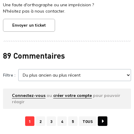
Une faute d'orthographe ou une imprécision ?
N'hésitez pas à nous contacter.
Envoyer un ticket
89 Commentaires
Filtre :
Connectez-vous
ou
créer votre compte
pour pouvoir
réagir
1
2
3
4
5
TOUS