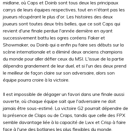
midlane, où Caps et Doinb sont tous deux les principaux
carrys de leurs équipes respectives, tout en n'étant pas les
joueurs récupérant le plus d'or. Les histoires des deux
joueurs sont toutes deux très belles, que ce soit Caps qui
revient d'une finale perdue l'année dernière en ayant
successivement battu les ogres coréens Faker et
Showmaker, ou Doinb qui a enfin pu faire ses débuts sur la
scène internationale et a éliminé deux anciens champions
du monde pour aller défier ceux du MSI. L'issue de la partie
dépendra grandement de leur duel, et si l'un des deux prend
le meilleur de façon claire sur son adversaire, alors son
équipe pourra croire à la victoire.
Il est impossible de dégager un favori dans une finale aussi
ouverte, où chaque équipe sait que l'adversaire ne doit
jamais être sous-estimé. La victoire G2 pourrait dépendre de
la présence de Claps ou de Craps, tandis que celle des FPX
semble davantage liée à la capacité de Lwx et Crisp à faire
face à l'une des botlanes les plus flexibles du monde.