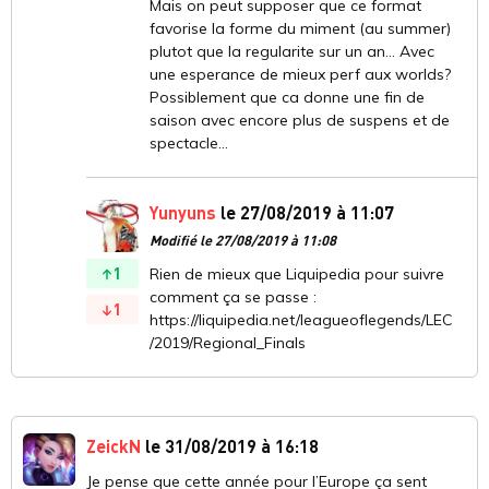
Mais on peut supposer que ce format
favorise la forme du miment (au summer)
plutot que la regularite sur un an... Avec
une esperance de mieux perf aux worlds?
Possiblement que ca donne une fin de
saison avec encore plus de suspens et de
spectacle...
Yunyuns
le 27/08/2019 à 11:07
Modifié le 27/08/2019 à 11:08
1
Rien de mieux que Liquipedia pour suivre
comment ça se passe :
1
https://liquipedia.net/leagueoflegends/LEC
/2019/Regional_Finals
ZeickN
le 31/08/2019 à 16:18
Je pense que cette année pour l’Europe ça sent