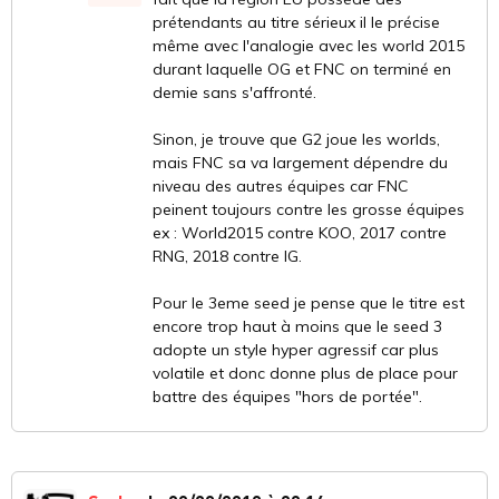
prétendants au titre sérieux il le précise
même avec l'analogie avec les world 2015
durant laquelle OG et FNC on terminé en
demie sans s'affronté.
Sinon, je trouve que G2 joue les worlds,
mais FNC sa va largement dépendre du
niveau des autres équipes car FNC
peinent toujours contre les grosse équipes
ex : World2015 contre KOO, 2017 contre
RNG, 2018 contre IG.
Pour le 3eme seed je pense que le titre est
encore trop haut à moins que le seed 3
adopte un style hyper agressif car plus
volatile et donc donne plus de place pour
battre des équipes "hors de portée".