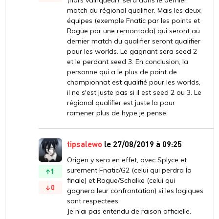
(hors vainqueur), sera dans le dernier
match du régional qualifier. Mais les deux
équipes (exemple Fnatic par les points et
Rogue par une remontada) qui seront au
dernier match du qualifier seront qualifier
pour les worlds. Le gagnant sera seed 2
et le perdant seed 3. En conclusion, la
personne qui a le plus de point de
championnat est qualifié pour les worlds,
il ne s'est juste pas si il est seed 2 ou 3. Le
régional qualifier est juste la pour
ramener plus de hype je pense.
tipsalewo
le 27/08/2019 à 09:25
Origen y sera en effet, avec Splyce et
surement Fnatic/G2 (celui qui perdra la
1
finale) et Rogue/Schalke (celui qui
0
gagnera leur confrontation) si les logiques
sont respectees.
Je n'ai pas entendu de raison officielle.