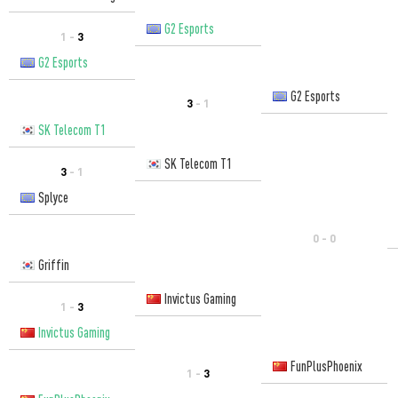
G2 Esports
1 -
3
G2 Esports
G2 Esports
3
- 1
SK Telecom T1
SK Telecom T1
3
- 1
Splyce
0 - 0
Griffin
Invictus Gaming
1 -
3
Invictus Gaming
FunPlusPhoenix
1 -
3