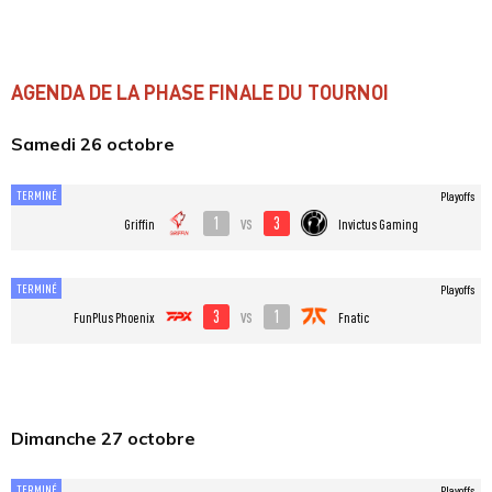
AGENDA DE LA PHASE FINALE DU TOURNOI
Samedi 26 octobre
TERMINÉ
Playoffs
1
3
vs
Griffin
Invictus Gaming
TERMINÉ
Playoffs
3
1
vs
FunPlus Phoenix
Fnatic
Dimanche 27 octobre
TERMINÉ
Playoffs