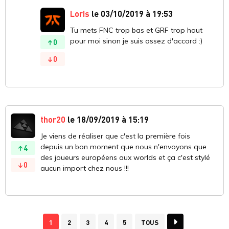
Loris
le 03/10/2019 à 19:53
Tu mets FNC trop bas et GRF trop haut
pour moi sinon je suis assez d'accord :)
0
0
thor20
le 18/09/2019 à 15:19
Je viens de réaliser que c'est la première fois
depuis un bon moment que nous n'envoyons que
4
des joueurs européens aux worlds et ça c'est stylé
0
aucun import chez nous !!!
1
2
3
4
5
TOUS