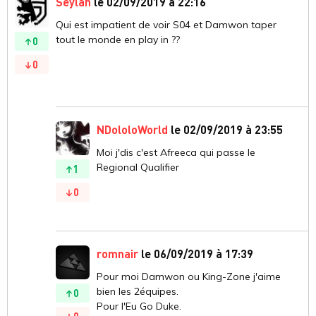
Seylan
le 02/09/2019 à 22:16
Qui est impatient de voir S04 et Damwon taper
tout le monde en play in ??
0
0
NDololoWorld
le 02/09/2019 à 23:55
Moi j'dis c'est Afreeca qui passe le
Regional Qualifier
1
0
romnair
le 06/09/2019 à 17:39
Pour moi Damwon ou King-Zone j'aime
bien les 2équipes.
0
Pour l'Eu Go Duke.