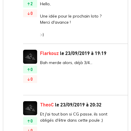
2
Hello,
0
Une idée pour le prochain loto ?
Merci d'avance !
:-)
Flarkouz
le 23/09/2019 à 19:19
Bah merde alors, déjà 3/4...
0
0
TheoC
le 23/09/2019 à 20:32
Et j'ai tout bon si CG passe, ils sont
obligés d'être dans cette poule ;)
0
0