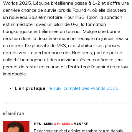
Worlds 2025. L’équipe brésilienne passe à 1-2 et s’offre une
dernière chance de survie lors du Round 4, où elle disputera
un nouveau Bo3 éliminatoire. Pour PSG Talon, la sanction
est immédiate : avec un bilan de 0-3, la formation
hongkongaise est éliminée du tournoi. Malgré une bonne
réaction dans la deuxième manche, l’équipe n’a jamais réussi
à contenir l’explosivité de VKS, ni à stabiliser ses phases
défensives. La performance des Brésiliens, portée par un
collectif homogène et des individualités en confiance, leur
permet de rester en course et d’entretenir l’espoir d’un retour
improbable.
Lien pratique
:
le suivi complet des Worlds 2025
RÉDIGÉ PAR
BENJAMIN
« FLAMM »
VANESE
Rédacteur en chef adjoint, membre *aAa* depuis