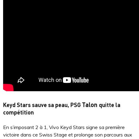
Talon
Keyd Stars sauve sa peau, PSG
quitte la
compétition
En s’imposant 2 à 1, Vivo Keyd Stars signe sa première
victoire dans ce Swiss Stage et prolonge son parcours aux