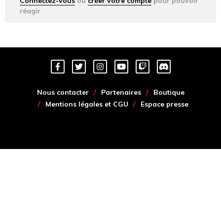
Connectez-vous
ou
créer votre compte
pour pouvoir
réagir
Nous contacter
Partenaires
Boutique
Mentions légales et CGU
Espace presse