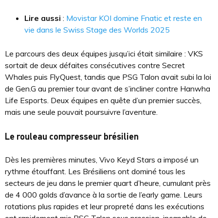
Lire aussi
:
Movistar KOI domine Fnatic et reste en
vie dans le Swiss Stage des Worlds 2025
Le parcours des deux équipes jusqu’ici était similaire : VKS
sortait de deux défaites consécutives contre Secret
Whales puis FlyQuest, tandis que PSG Talon avait subi la loi
de Gen.G au premier tour avant de s’incliner contre Hanwha
Life Esports. Deux équipes en quête d’un premier succès,
mais une seule pouvait poursuivre l’aventure.
Le rouleau compresseur brésilien
Dès les premières minutes, Vivo Keyd Stars a imposé un
rythme étouffant. Les Brésiliens ont dominé tous les
secteurs de jeu dans le premier quart d’heure, cumulant près
de 4 000 golds d’avance à la sortie de l’early game. Leurs
rotations plus rapides et leur propreté dans les exécutions