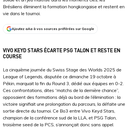
Brésiliens éliminent la formation hongkongaise et restent en
vie dans le tournoi.
Ajoutez aAa à vos sources préférées sur Google
VIVO KEYD STARS ÉCARTE PSG TALON ET RESTE EN
COURSE
La cinquième journée du Swiss Stage des Worlds 2025 de
League of Legends, disputée ce dimanche 19 octobre à
Pékin, marquait la fin du Round 3, dédié aux équipes en 0-2.
Ces confrontations, dites “matchs de la dernière chance”,
opposaient des formations déjà au bord de l’élimination : la
victoire signifiait une prolongation du parcours, la défaite une
sortie directe du tournoi. Ce Bo3 entre Vivo Keyd Stars,
champion de la conférence sud de la LLA, et PSG Talon,
troisième seed de la PCS, s’annonçait donc sans appel.