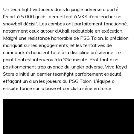
Un teamfight victorieux dans la jungle adverse a porté
l’écart à 5 000 golds, permettant à VKS d’enclencher un
snowball décisif. Les combos ont parfaitement fonctionné,
notamment ceux autour d’Akali, redoutable en exécution.
Malgré une résistance honorable de PSG Talon, la précision
manquait sur les engagements, et les tentatives de
comeback échouaient face à la discipline brésilienne. Le
point final est intervenu à la 33e minute. Profitant d’un
positionnement trop avancé du jungler adverse, Vivo Keyd
Stars a initié un dernier teamfight parfaitement exécuté,
effaçant un à un les joueurs du PSG Talon. L’équipe a
ensuite foncé sur la base et conclu la série en force.