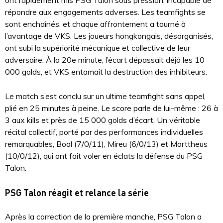
ont rapidement mis PSG Talon sous pression, incapable de
répondre aux engagements adverses. Les teamfights se
sont enchaînés, et chaque affrontement a tourné à
l’avantage de VKS. Les joueurs hongkongais, désorganisés,
ont subi la supériorité mécanique et collective de leur
adversaire. À la 20e minute, l’écart dépassait déjà les 10
000 golds, et VKS entamait la destruction des inhibiteurs.
Le match s’est conclu sur un ultime teamfight sans appel,
plié en 25 minutes à peine. Le score parle de lui-même : 26 à
3 aux kills et près de 15 000 golds d’écart. Un véritable
récital collectif, porté par des performances individuelles
remarquables, Boal (7/0/11), Mireu (6/0/13) et Morttheus
(10/0/12), qui ont fait voler en éclats la défense du PSG
Talon.
PSG Talon réagit et relance la série
Après la correction de la première manche, PSG Talon a