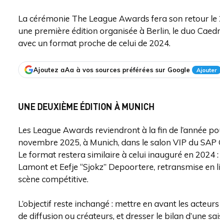
La cérémonie The League Awards fera son retour l
une première édition organisée à Berlin, le duo Caed
avec un format proche de celui de 2024.
Ajoutez aAa à vos sources préférées sur Google
Ajouter
UNE DEUXIÈME ÉDITION À MUNICH
Les League Awards reviendront à la fin de l’année po
novembre 2025, à Munich, dans le salon VIP du SAP 
Le format restera similaire à celui inauguré en 2024
Lamont et Eefje “Sjokz” Depoortere, retransmise en lig
scène compétitive.
L’objectif reste inchangé : mettre en avant les acteurs
de diffusion ou créateurs, et dresser le bilan d’une s