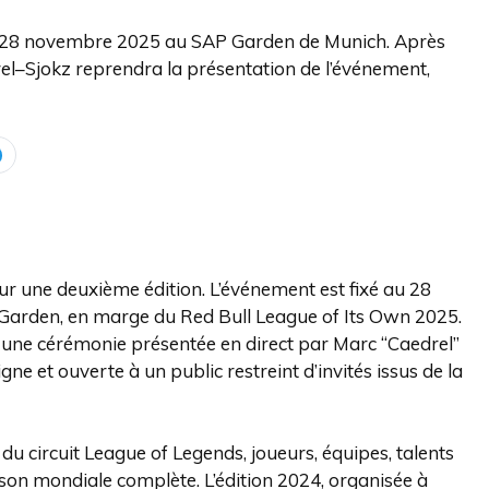
e 28 novembre 2025 au SAP Garden de Munich. Après
rel–Sjokz reprendra la présentation de l’événement,
ur une deuxième édition. L’événement est fixé au 28
Garden, en marge du Red Bull League of Its Own 2025.
 : une cérémonie présentée en direct par Marc “Caedrel”
ne et ouverte à un public restreint d’invités issus de la
 du circuit League of Legends, joueurs, équipes, talents
aison mondiale complète. L’édition 2024, organisée à