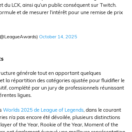
et du LCK, ainsi qu’un public conséquent sur Twitch.
ormule et de mesurer l’intérêt pour une remise de prix
(@LeagueAwards)
October 14, 2025
ts
tructure générale tout en apportant quelques
 la répartition des catégories ajustée pour fluidifier le
sitif, complété par un jury de professionnels réunissant
rentes ligues.
es
Worlds 2025 de League of Legends
, dans le courant
es n’a pas encore été dévoilée, plusieurs distinctions
layer of the Year, Rookie of the Year, Moment of the
eurs ont également évoqué une meilleure représentation