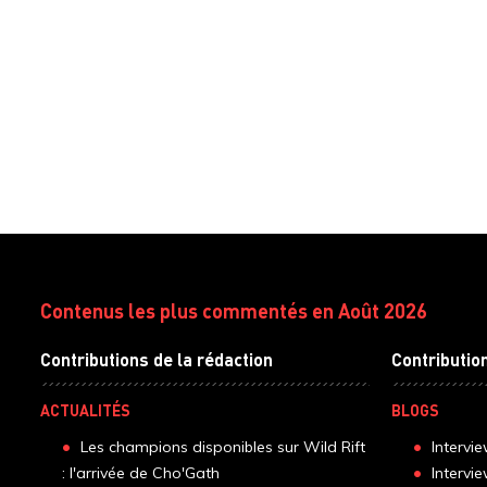
Contenus les plus commentés en Août 2026
Contributions de la rédaction
Contributio
ACTUALITÉS
BLOGS
Les champions disponibles sur Wild Rift
Intervi
: l'arrivée de Cho'Gath
Intervi