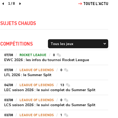
1
/
8
TOUTE L'ACTU
page précédente
page suivante
SUJETS CHAUDS
COMPÉTITIONS
07/08
ROCKET LEAGUE
0
commentaires
EWC 2026 : les infos du tournoi Rocket League
07/08
LEAGUE OF LEGENDS
0
commentaires
LFL 2026 : le Summer Split
04/08
LEAGUE OF LEGENDS
13
commentaires
LEC saison 2026 : le suivi complet du Summer Split
03/08
LEAGUE OF LEGENDS
0
commentaires
LCS saison 2026 : le suivi complet du Summer Split
03/08
LEAGUE OF LEGENDS
1
commentaires