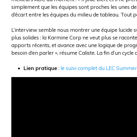
simplement que les équipes sont proches les unes des au
d’écart entre les équipes du milieu de tableau. Tout 
L’interview semble nous montrer une équipe lucide su
plus solides : la Karmine Corp ne veut plus se raconter
apports récents, et avance avec une logique de progre
besoin d’en parler », résume Caliste. La fin d’un cycle 
Lien pratique
:
le suivi complet du LEC Summer