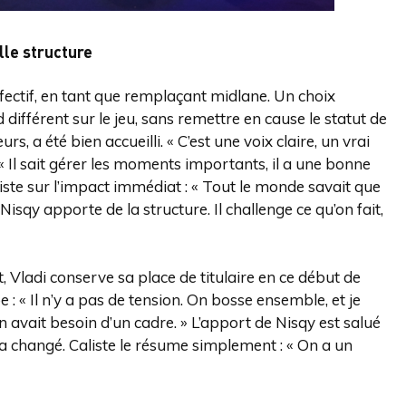
lle structure
fectif, en tant que remplaçant midlane. Un choix
différent sur le jeu, sans remettre en cause le statut de
urs, a été bien accueilli. « C’est une voix claire, un vrai
« Il sait gérer les moments importants, il a une bonne
nsiste sur l’impact immédiat : « Tout le monde savait que
isqy apporte de la structure. Il challenge ce qu’on fait,
 Vladi conserve sa place de titulaire en ce début de
 : « Il n’y a pas de tension. On bosse ensemble, et je
 avait besoin d’un cadre. » L’apport de Nisqy est salué
i a changé. Caliste le résume simplement : « On a un