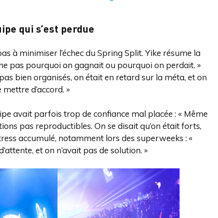
ipe qui s’est perdue
as à minimiser l’échec du Spring Split. Yike résume la
ême pas pourquoi on gagnait ou pourquoi on perdait. »
 pas bien organisés, on était en retard sur la méta, et on
e mettre d’accord. »
uipe avait parfois trop de confiance mal placée : « Même
ions pas reproductibles. On se disait qu’on était forts,
 stress accumulé, notamment lors des superweeks : «
d’attente, et on n’avait pas de solution. »