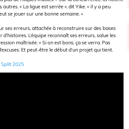
tres. « La ligue est serrée », dit Yike. « Il y a peu
peut se jouer sur une bonne semaine. »
r ses erreurs, attachée à reconstruire sur des bases
 d’histoires. L’équipe reconnaît ses erreurs, salue les
ssion maîtrisée. « Si on est bons, ça se verra. Pas
d’excuses. Et peut-être le début d’un projet qui tient.
 Split 2025