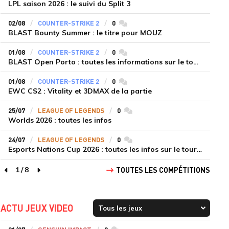
LPL saison 2026 : le suivi du Split 3
02/08
COUNTER-STRIKE 2
0
commentaires
BLAST Bounty Summer : le titre pour MOUZ
01/08
COUNTER-STRIKE 2
0
commentaires
BLAST Open Porto : toutes les informations sur le tournoi
01/08
COUNTER-STRIKE 2
0
commentaires
EWC CS2 : Vitality et 3DMAX de la partie
25/07
LEAGUE OF LEGENDS
0
commentaires
Worlds 2026 : toutes les infos
24/07
LEAGUE OF LEGENDS
0
commentaires
Esports Nations Cup 2026 : toutes les infos sur le tournoi
1
/
8
TOUTES LES COMPÉTITIONS
page précédente
page suivante
ACTU JEUX VIDEO