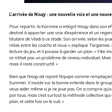
L’arrivée de Nisqy : une nouvelle voix et une nouve
Pour repartir, la Karmine a intégré Nisqy dans son ef
destiné à apporter une voix d’expérience et un regard 
titulaire de Vladi à ce stade. Son arrivée, selon les joue
relais entre les coachs et nous », explique Targamas. 
lecture du jeu, et il pousse à garder un plan. » Yike i
ce n’était pas un problème de niveau individuel. Mais N
mais il reste constructif. »
Bien que Nisqy ait rejoint l’équipe comme remplaçant,
Summer. Il insiste sur la bonne entente dans le groupe
veux aider même si je ne joue pas. On a compris qu’on
par tous, mais c’est surtout la méthode collective qu
plan, et cette fois on le suit. »