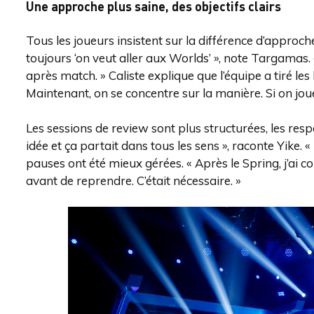
Une approche plus saine, des objectifs clairs
Tous les joueurs insistent sur la différence d’approch
toujours ‘on veut aller aux Worlds’ », note Targamas. 
après match. » Caliste explique que l’équipe a tiré les
Maintenant, on se concentre sur la manière. Si on joue 
Les sessions de review sont plus structurées, les res
idée et ça partait dans tous les sens », raconte Yike
pauses ont été mieux gérées. « Après le Spring, j’ai c
avant de reprendre. C’était nécessaire. »