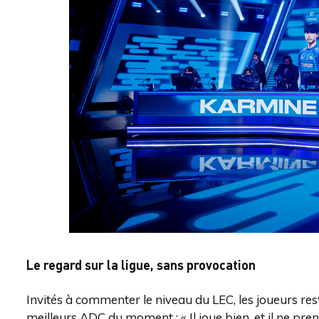
Le regard sur la ligue, sans provocation
Invités à commenter le niveau du LEC, les joueurs r
meilleurs ADC du moment : « Il joue bien, et il ne pren