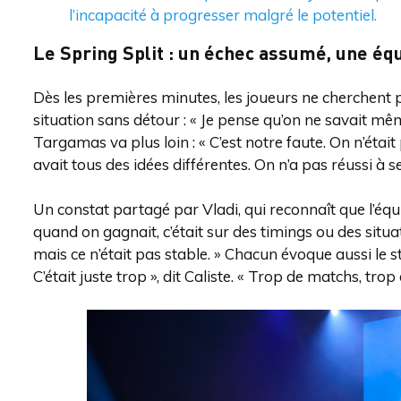
l’incapacité à progresser malgré le potentiel.
Le Spring Split : un échec assumé, une équ
Dès les premières minutes, les joueurs ne cherchent p
situation sans détour : « Je pense qu’on ne savait m
Targamas va plus loin : « C’est notre faute. On n’était
avait tous des idées différentes. On n’a pas réussi à s
Un constat partagé par Vladi, qui reconnaît que l’éq
quand on gagnait, c’était sur des timings ou des situat
mais ce n’était pas stable. » Chacun évoque aussi le
C’était juste trop », dit Caliste. « Trop de matchs, trop 