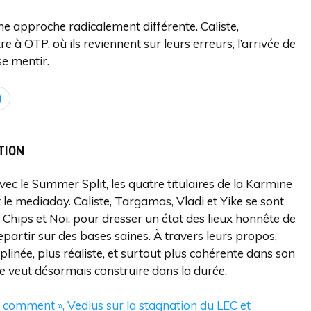
e approche radicalement différente. Caliste,
re à OTP, où ils reviennent sur leurs erreurs, l’arrivée de
se mentir.
TION
vec le Summer Split, les quatre titulaires de la Karmine
e mediaday. Caliste, Targamas, Vladi et Yike se sont
Chips et Noi, pour dresser un état des lieux honnête de
 repartir sur des bases saines. À travers leurs propos,
plinée, plus réaliste, et surtout plus cohérente dans son
pe veut désormais construire dans la durée.
pas comment », Vedius sur la stagnation du LEC et