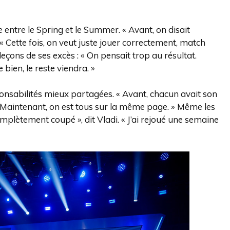
e entre le Spring et le Summer. « Avant, on disait
« Cette fois, on veut juste jouer correctement, match
 leçons de ses excès : « On pensait trop au résultat.
bien, le reste viendra. »
ponsabilités mieux partagées. « Avant, chacun avait son
. « Maintenant, on est tous sur la même page. » Même les
omplètement coupé », dit Vladi. « J’ai rejoué une semaine