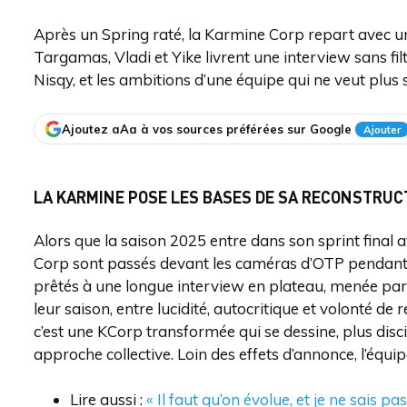
Après un Spring raté, la Karmine Corp repart avec un
Targamas, Vladi et Yike livrent une interview sans filt
Nisqy, et les ambitions d’une équipe qui ne veut plus 
Ajoutez aAa à vos sources préférées sur Google
Ajouter
LA KARMINE POSE LES BASES DE SA RECONSTRUC
Alors que la saison 2025 entre dans son sprint final a
Corp sont passés devant les caméras d’OTP pendant l
prêtés à une longue interview en plateau, menée par 
leur saison, entre lucidité, autocritique et volonté de
c’est une KCorp transformée qui se dessine, plus disci
approche collective. Loin des effets d’annonce, l’équi
Lire aussi :
« Il faut qu’on évolue, et je ne sais 