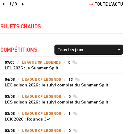
1
/
8
TOUTE L'ACTU
page précédente
page suivante
SUJETS CHAUDS
COMPÉTITIONS
07:05
LEAGUE OF LEGENDS
0
commentaires
LFL 2026 : le Summer Split
04/08
LEAGUE OF LEGENDS
13
commentaires
LEC saison 2026 : le suivi complet du Summer Split
03/08
LEAGUE OF LEGENDS
0
commentaires
LCS saison 2026 : le suivi complet du Summer Split
03/08
LEAGUE OF LEGENDS
1
commentaires
LCK 2026 : Rounds 3-4
03/08
LEAGUE OF LEGENDS
0
commentaires