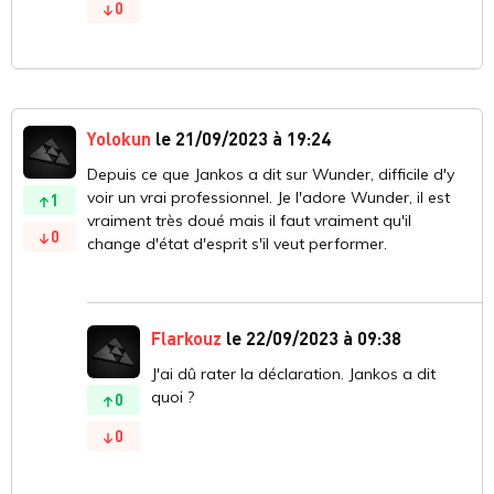
0
Yolokun
le 21/09/2023 à 19:24
Depuis ce que Jankos a dit sur Wunder, difficile d'y
voir un vrai professionnel. Je l'adore Wunder, il est
1
vraiment très doué mais il faut vraiment qu'il
0
change d'état d'esprit s'il veut performer.
Flarkouz
le 22/09/2023 à 09:38
J'ai dû rater la déclaration. Jankos a dit
quoi ?
0
0