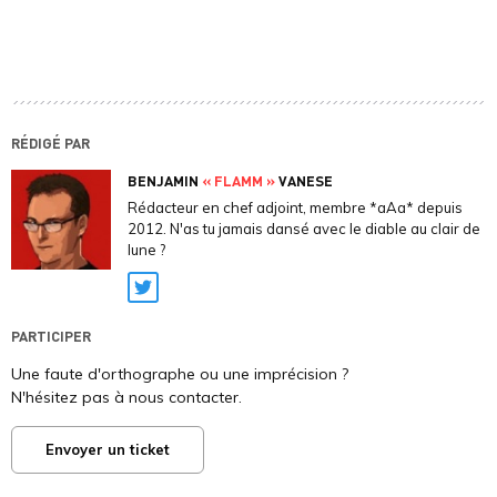
RÉDIGÉ PAR
BENJAMIN
« FLAMM »
VANESE
Rédacteur en chef adjoint, membre *aAa* depuis
2012. N'as tu jamais dansé avec le diable au clair de
lune ?
Twitter
PARTICIPER
Une faute d'orthographe ou une imprécision ?
N'hésitez pas à nous contacter.
Envoyer un ticket