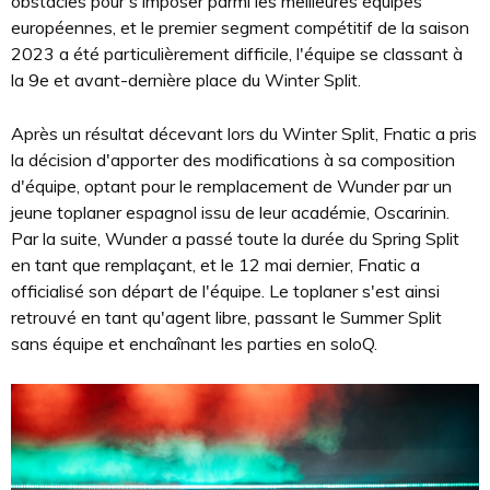
obstacles pour s'imposer parmi les meilleures équipes
européennes, et le premier segment compétitif de la saison
2023 a été particulièrement difficile, l'équipe se classant à
la 9e et avant-dernière place du Winter Split.
Après un résultat décevant lors du Winter Split, Fnatic a pris
la décision d'apporter des modifications à sa composition
d'équipe, optant pour le remplacement de Wunder par un
jeune toplaner espagnol issu de leur académie, Oscarinin.
Par la suite, Wunder a passé toute la durée du Spring Split
en tant que remplaçant, et le 12 mai dernier, Fnatic a
officialisé son départ de l'équipe. Le toplaner s'est ainsi
retrouvé en tant qu'agent libre, passant le Summer Split
sans équipe et enchaînant les parties en soloQ.