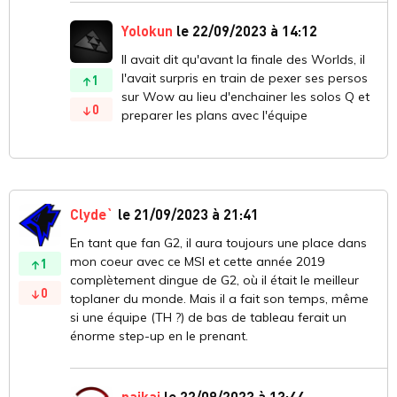
Yolokun
le 22/09/2023 à 14:12
Il avait dit qu'avant la finale des Worlds, il
l'avait surpris en train de pexer ses persos
1
sur Wow au lieu d'enchainer les solos Q et
0
preparer les plans avec l'équipe
Clyde`
le 21/09/2023 à 21:41
En tant que fan G2, il aura toujours une place dans
mon coeur avec ce MSI et cette année 2019
1
complètement dingue de G2, où il était le meilleur
0
toplaner du monde. Mais il a fait son temps, même
si une équipe (TH ?) de bas de tableau ferait un
énorme step-up en le prenant.
naikai
le 22/09/2023 à 13:44