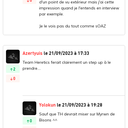
0
d'un point de vu extérieur mais j'ai cette
impression quand je l'entends en interview
par exemple.
Je le vois pas du tout comme sOAZ
Azertyuis
le 21/09/2023 à 17:33
Team Heretics ferait clairement un step up à le
prendre....
2
0
Yolokun
le 21/09/2023 à 19:28
Sauf que TH devrait miser sur Myrwn de
Bisons ^^
0