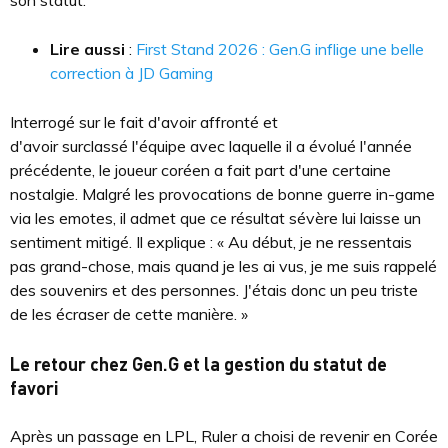
son statut.
Lire aussi
:
First Stand 2026 : Gen.G inflige une belle
correction à JD Gaming
Interrogé sur le fait d'avoir affronté et
d'avoir surclassé l'équipe avec laquelle il a évolué l'année
précédente, le joueur coréen a fait part d'une certaine
nostalgie. Malgré les provocations de bonne guerre in-game
via les emotes, il admet que ce résultat sévère lui laisse un
sentiment mitigé. Il explique : « Au début, je ne ressentais
pas grand-chose, mais quand je les ai vus, je me suis rappelé
des souvenirs et des personnes. J'étais donc un peu triste
de les écraser de cette manière. »
Le retour chez Gen.G et la gestion du statut de
favori
Après un passage en LPL, Ruler a choisi de revenir en Corée