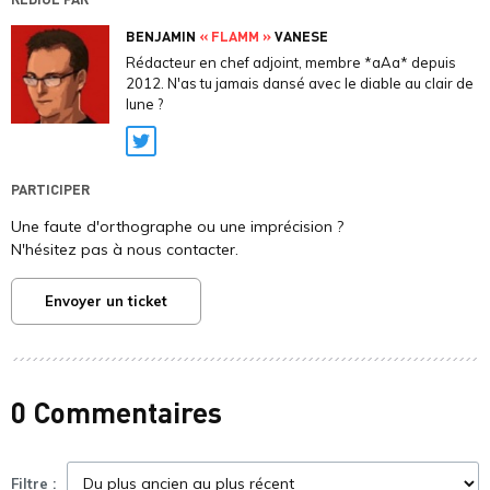
BENJAMIN
« FLAMM »
VANESE
Rédacteur en chef adjoint, membre *aAa* depuis
2012. N'as tu jamais dansé avec le diable au clair de
lune ?
Twitter
PARTICIPER
Une faute d'orthographe ou une imprécision ?
N'hésitez pas à nous contacter.
Envoyer un ticket
0 Commentaires
Filtre :