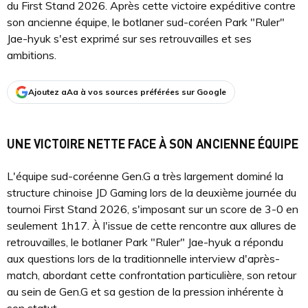
du First Stand 2026. Après cette victoire expéditive contre
son ancienne équipe, le botlaner sud-coréen Park "Ruler"
Jae-hyuk s'est exprimé sur ses retrouvailles et ses
ambitions.
Ajoutez aAa à vos sources préférées sur Google
UNE VICTOIRE NETTE FACE À SON ANCIENNE ÉQUIPE
L'équipe sud-coréenne Gen.G a très largement dominé la
structure chinoise JD Gaming lors de la deuxième journée du
tournoi First Stand 2026, s'imposant sur un score de 3-0 en
seulement 1h17. À l'issue de cette rencontre aux allures de
retrouvailles, le botlaner Park "Ruler" Jae-hyuk a répondu
aux questions lors de la traditionnelle interview d'après-
match, abordant cette confrontation particulière, son retour
au sein de Gen.G et sa gestion de la pression inhérente à