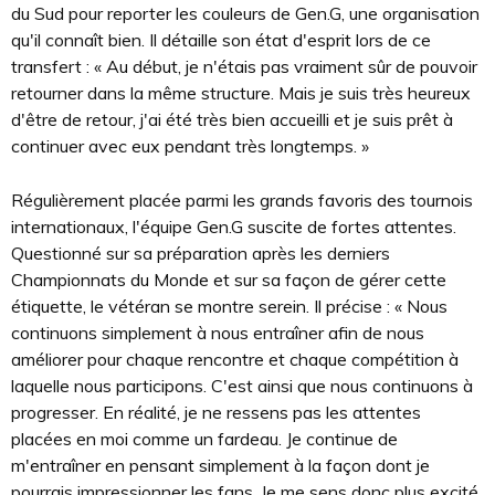
du Sud pour reporter les couleurs de Gen.G, une organisation
qu'il connaît bien. Il détaille son état d'esprit lors de ce
transfert : « Au début, je n'étais pas vraiment sûr de pouvoir
retourner dans la même structure. Mais je suis très heureux
d'être de retour, j'ai été très bien accueilli et je suis prêt à
continuer avec eux pendant très longtemps. »
Régulièrement placée parmi les grands favoris des tournois
internationaux, l'équipe Gen.G suscite de fortes attentes.
Questionné sur sa préparation après les derniers
Championnats du Monde et sur sa façon de gérer cette
étiquette, le vétéran se montre serein. Il précise : « Nous
continuons simplement à nous entraîner afin de nous
améliorer pour chaque rencontre et chaque compétition à
laquelle nous participons. C'est ainsi que nous continuons à
progresser. En réalité, je ne ressens pas les attentes
placées en moi comme un fardeau. Je continue de
m'entraîner en pensant simplement à la façon dont je
pourrais impressionner les fans. Je me sens donc plus excité